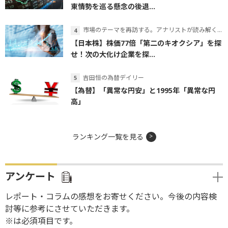
東情勢を巡る懸念の後退...
市場のテーマを再訪する。アナリストが読み解くテーマの本質
【日本株】株価77倍「第二のキオクシア」を探
せ！次の大化け企業を探...
吉田恒の為替デイリー
【為替】「異常な円安」と1995年「異常な円
高」
ランキング一覧を見る
アンケート
レポート・コラムの感想をお寄せください。今後の内容検
討等に参考にさせていただきます。
※は必須項目です。