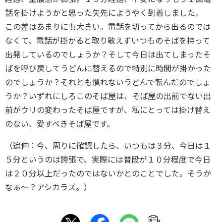
話を掛けようかと思った矢先にようやく到着しました。
この差はあまりにも大きい。電話を切ってから出るのでは
なくて、電話が掛かると取り敢えずいつものそばを持って
出発しているのでしょうか？そして今日は出てしまったそ
ばを呼び戻してうどんに替えるので特別に時間が掛かった
のでしょうか？それとも慣れないうどんで転んだのでしょ
うか？いずれにしろこのそば屋は、そば屋の出前でない出
前がウリの変わったそば屋ですが、私にとっては掛け替え
のない、愛すべきそば屋です。
（追伸：今、周りに確認したら、いつもは３分、今日は１
５分というのは誇張で、実際には普段が１０分程度で今日
は２０分以上だったのではないかとのことでした。そうか
なぁ〜？アシカラズ。）