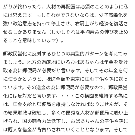
がりが終わった今、人材の再配置は必須のことのように私
には思えます。もしそれができないならば、少子高齢化を
強い政治意志を持って停止させ、右肩上がり経済を復活さ
せるしかありません（しかしそれは平均寿命の伸びを止め
ることを意味しています）。
郵政民営化に反対するひとつの典型的パターンを考えてみ
ましょう。地方の過疎地にいるおばあちゃんは年金を受け
取る為に郵便局が必要だと言います。そしてその年金を何
に使うかというと、ほぼ全額を東京に住む子供や孫に送っ
ています。その送金の為に郵便局が必要なので、郵政民営
化には反対だと言います。・・・この構図を維持する為に
は、年金支給と郵便局を維持しなければなりませんが、そ
の結果財政は破綻し、多くの優秀な人材が郵便局に吸い上
げられ、国の競争力は低下し、おばあちゃんの子供や孫に
は厖大な借金が背負わされていくこととなります。そして