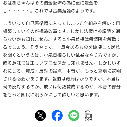
おばあちゃんはその借金返済の為に更に送金を
し・・・・・。これでは古典落語のようです。
こういった自己悪循環に入ってしまった仕組みを解いて再
構築していくのが構造改革です。しかし法案は参議院を通
らないかも知れません。すると小泉首相は衆議院を解散す
るでしょう。そうやって、一旦今あるものを破壊して民意
を聞くというのは、小泉首相らしい乱暴なやり方ですが、
或る意味では正しいプロセスかも知れません。しかしいず
れにしろ、賛成・反対の論点、本音が、もっと克明に説明
される必要があります。報道は政局ばかりですが、本当は
何で反対するのか、或いは何故賛成するのか、本音の部分
をもっと国民に明らかにして欲しいと思います。
ｱﾝｹｰﾄ