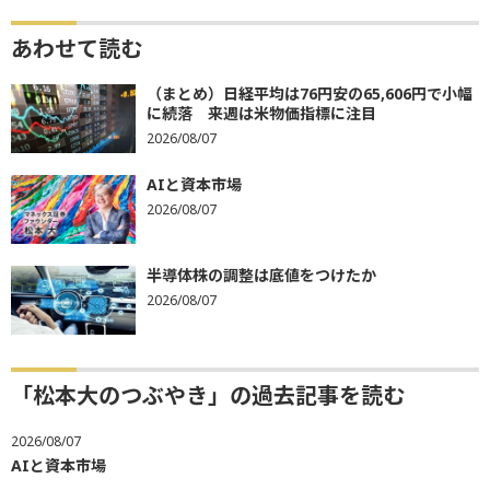
あわせて読む
（まとめ）日経平均は76円安の65,606円で小幅
に続落 来週は米物価指標に注目
2026/08/07
AIと資本市場
2026/08/07
半導体株の調整は底値をつけたか
2026/08/07
「松本大のつぶやき」の過去記事を読む
2026/08/07
AIと資本市場