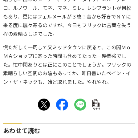
コ、ルノワール、モネ、マネ、ミレ。レンブラントが何枚
もあり、更にはフェルメールが３枚！昔から好きでＮＹに
来る度に屡々寄るのですが、今日もフリックは言葉を失う
程の素晴らしさでした。
慌ただしく一周して又ミッドタウンに戻ると、この間Ｍｏ
ＭＡショップに寄った時間も含めてたった一時間強でし
た。忙中閑ありとは正にこのことでしょうか。フリックの
素晴らしい空間のお陰もあってか、昨日書いたペイン・イ
ン・ザ・ネックも、殆ど取れました。やれやれ。
ｱﾝｹｰﾄ
あわせて読む