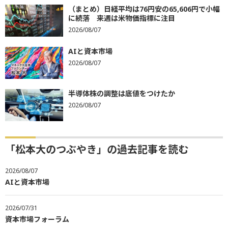
（まとめ）日経平均は76円安の65,606円で小幅
に続落 来週は米物価指標に注目
2026/08/07
AIと資本市場
2026/08/07
半導体株の調整は底値をつけたか
2026/08/07
「松本大のつぶやき」の過去記事を読む
2026/08/07
AIと資本市場
2026/07/31
資本市場フォーラム