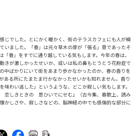
感じでした。とにかく暖かく、街のテラスカフェにも人が繰
ていました。「春」は元々草木の芽が「張る」意であったそ
は「春」をすでに通り越している気もします。今年の春は、
動きが激しかったせいか、或いは私の鼻もとうとう花粉症で
の中ばかりにいて街をあまり歩かなかったのか、春の香りを
がある所にたまたま行かなかったせいかも知れません。香り
を味わい逃した」というような、どこか寂しい気もします。
 恋しきときの 思ひいでにせむ』（古今集、春歌上、読み
懐かしさや、寂しさなどの、脳神経の中でも感傷的な部分に