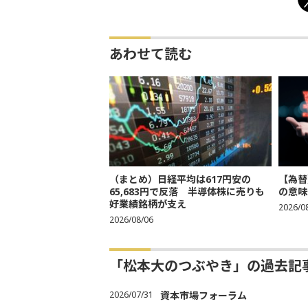
あわせて読む
（まとめ）日経平均は617円安の
【為替
65,683円で反落 半導体株に売りも
の意味
好業績銘柄が支え
2026/0
2026/08/06
「松本大のつぶやき」の過去記
2026/07/31
資本市場フォーラム