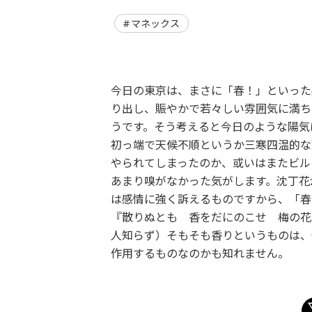
マネックス
今日の東京は、まさに「春！」といった
り出し、賑やかで若々しい雰囲気に満ち
うです。そう考えると今日のような陽気
初っ端で天候不順というか三寒四温的な
やられてしまったのか、或いはまたビル
あまり嗅がなかった気がします。沈丁花
は感情に強く訴えるものですから、「春
『散りぬとも 香をだにのこせ 梅の花
人知らず）そもそも香りというものは、
作用するものなのかも知れません。