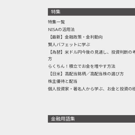
特集
特集一覧
NISAの活用法
【最新】金融政策・金利動向
賢人バフェットに学ぶ
【為替】米ドル円今後の見通し、投資判断の
方
らくちん！積立でお金を増やす方法
【日米】高配当銘柄／高配当株の選び方
株主優待と配当
個人投資家・著名人から学ぶ、お金と投資の
金融用語集