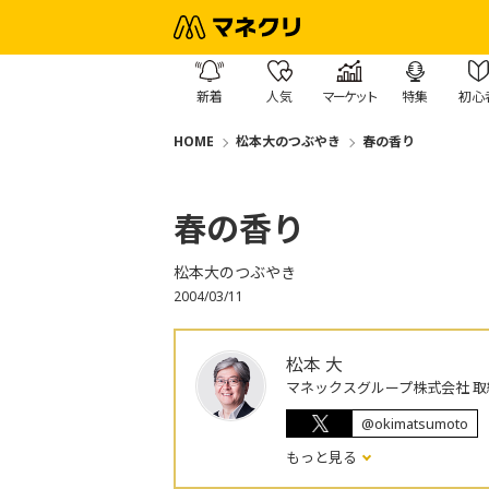
新着
人気
マーケット
特集
初心
HOME
松本大のつぶやき
春の香り
春の香り
松本大のつぶやき
2004/03/11
松本 大
マネックスグループ株式会社 取
@okimatsumoto
もっと見る