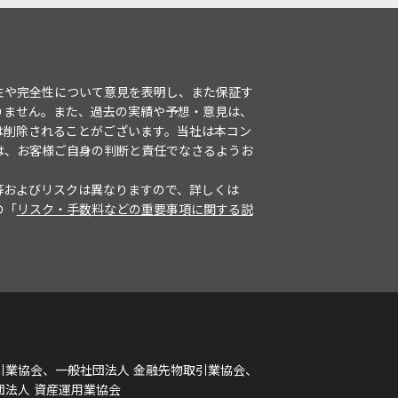
性や完全性について意見を表明し、また保証す
りません。また、過去の実績や予想・意見は、
は削除されることがございます。当社は本コン
は、お客様ご自身の判断と責任でなさるようお
等およびリスクは異なりますので、詳しくは
の「
リスク・手数料などの重要事項に関する説
引業協会、一般社団法人 金融先物取引業協会、
団法人 資産運用業協会