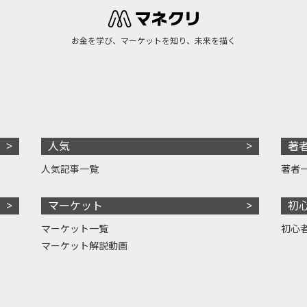
お金を学び、マーケットを知り、未来を描く
人気
著
人気記事一覧
著者
マーケット
初
マーケット一覧
初心
マーケット解説動画