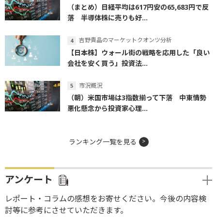
（まとめ）日経平均は617円安の65,683円で反
落 半導体株に売りも好...
吉野貴晶のマーケットクオンツ分析
【日本株】ウォール街の戦略を応用した「良い
会社を安く買う」投資法...
市況概況
（朝）米国市場は3指数揃って下落 中東情勢
悪化懸念から投資家心理...
ランキング一覧を見る
アンケート
レポート・コラムの感想をお寄せください。今後の内容検
討等に参考にさせていただきます。