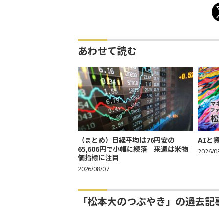
あわせて読む
（まとめ）日経平均は76円安の
AIと
65,606円で小幅に続落 来週は米物
2026/0
価指標に注目
2026/08/07
「松本大のつぶやき」の過去記