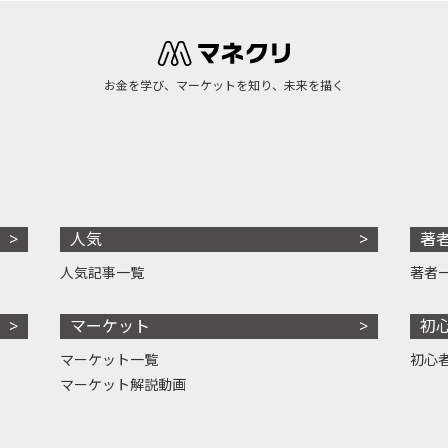
お金を学び、マーケットを知り、未来を描く
人気
著
人気記事一覧
著者
マーケット
初
マーケット一覧
初心
マーケット解説動画