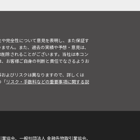
性や完全性について意見を表明し、また保証す
りません。また、過去の実績や予想・意見は、
は削除されることがございます。当社は本コン
は、お客様ご自身の判断と責任でなさるようお
等およびリスクは異なりますので、詳しくは
の「
リスク・手数料などの重要事項に関する説
引業協会、一般社団法人 金融先物取引業協会、