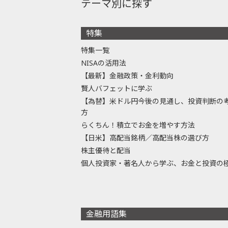
テーマ別に探す
特集
特集一覧
NISAの活用法
【最新】金融政策・金利動向
賢人バフェットに学ぶ
【為替】米ドル円今後の見通し、投資判断の
方
らくちん！積立でお金を増やす方法
【日米】高配当銘柄／高配当株の選び方
株主優待と配当
個人投資家・著名人から学ぶ、お金と投資の
金融用語集