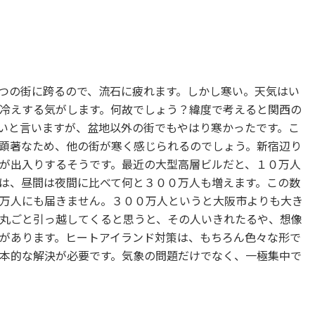
つの街に跨るので、流石に疲れます。しかし寒い。天気はい
冷えする気がします。何故でしょう？緯度で考えると関西の
いと言いますが、盆地以外の街でもやはり寒かったです。こ
顕著なため、他の街が寒く感じられるのでしょう。新宿辺り
が出入りするそうです。最近の大型高層ビルだと、１０万人
は、昼間は夜間に比べて何と３００万人も増えます。この数
万人にも届きません。３００万人というと大阪市よりも大き
丸ごと引っ越してくると思うと、その人いきれたるや、想像
があります。ヒートアイランド対策は、もちろん色々な形で
本的な解決が必要です。気象の問題だけでなく、一極集中で