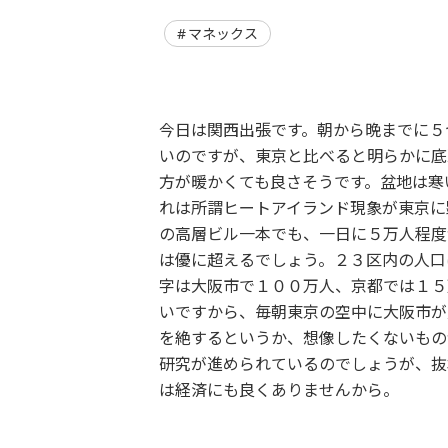
マネックス
今日は関西出張です。朝から晩までに５
いのですが、東京と比べると明らかに底
方が暖かくても良さそうです。盆地は寒
れは所謂ヒートアイランド現象が東京に
の高層ビル一本でも、一日に５万人程度
は優に超えるでしょう。２３区内の人口
字は大阪市で１００万人、京都では１５
いですから、毎朝東京の空中に大阪市が
を絶するというか、想像したくないもの
研究が進められているのでしょうが、抜
は経済にも良くありませんから。