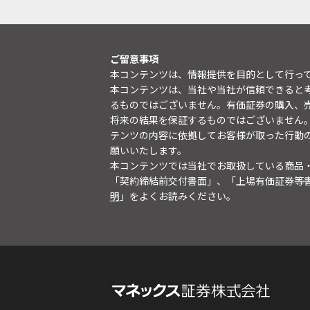
ご留意事項
本コンテンツは、情報提供を目的として行っ
本コンテンツは、当社や当社が信頼できると
るものではございません。有価証券の購入、
将来の結果を保証するものではございません
テンツの内容に依拠してお客様が取った行動
願いいたします。
本コンテンツでは当社でお取扱している商品
「契約締結前交付書面」、「上場有価証券等
明
」をよくお読みください。