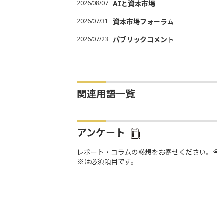
2026/08/07
AIと資本市場
2026/07/31
資本市場フォーラム
2026/07/23
パブリックコメント
関連用語一覧
アンケート
レポート・コラムの感想をお寄せください。
※は必須項目です。