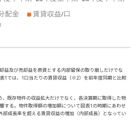
成
却益及び売却益を原資とする内部留保の取り崩しだけでな
表1では、1口当たりの賃貸収益（※2）を前年度同期と比較
め、既存物件の収益拡大だけでなく、各決算期に取得した物
響する。物件取得額の増加額について図表1の時期にあわせ
ら外部成長率を超える賃貸収益の増加（内部成長）となってい