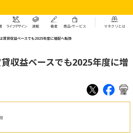
者
ライフデザイン
連載
著者
商
品・
サービス
マネクリとは
REITは賃貸収益ベースでも2025年度に増配へ転換
ITは賃貸収益ベースでも2025年度に増
印刷
役