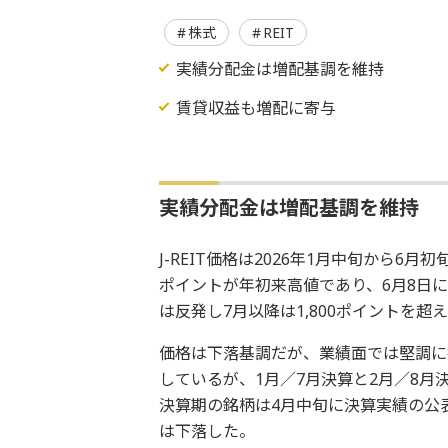
株式
REIT
実績分配金は増配基調を維持
賃貸収益も増配に寄与
実績分配金は増配基調を維持
J-REIT価格は2026年1月中旬から6月初
ポイントが年初来高値であり、6月8日に
は反発し7月以降は1,800ポイントを超
価格は下落基調だが、業績面では堅調に推
しているが、1月／7月決算と2月／8月
決算期の銘柄は4月中旬に決算実績の公
は下落した。