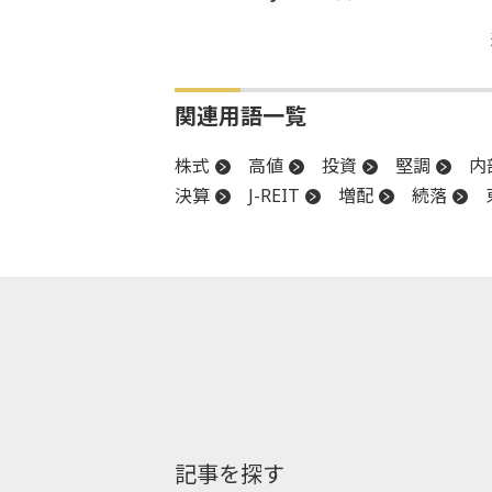
関連用語一覧
株式
高値
投資
堅調
内
決算
J-REIT
増配
続落
記事を探す