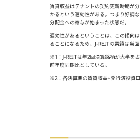
賃貸収益はテナントの契約更新時期が分
かるという遅効性がある。つまり好調な
分配金への寄与が始まった状態だ。
遅効性があるということは、この傾向は
ることになるため、J-REITの業績は
※1：J-REITは年2回決算銘柄が大
前年度同期比としている。
※2：各決算期の賃貸収益÷発行済投資