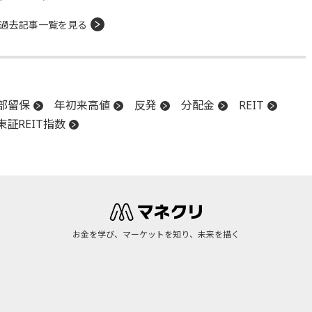
過去記事一覧を見る
部留保
年初来高値
反発
分配金
REIT
東証REIT指数
お金を学び、マーケットを知り、未来を描く