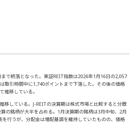
旬まで続落となった。東証REIT指数は2026年1月16日の2,057
は取引時間中に1,740ポイントまで下落した。その後の価格
えて推移している。
移している。J-REITの決算期は株式市場と比較すると分散
決算の銘柄が大半を占める。1月決算期の銘柄は3月中旬、2月
表を行うが、分配金は増配基調を維持していたものの、価格