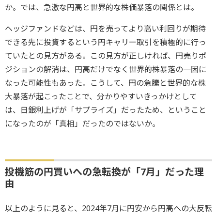
か。では、急激な円高と世界的な株価暴落の関係とは。
ヘッジファンドなどは、円を売ってより高い利回りが期待
できる先に投資するという円キャリー取引を積極的に行っ
ていたとの見方がある。この見方が正しければ、円売りポ
ジションの解消は、円高だけでなく世界的株暴落の一因に
なった可能性もあった。こうして、円の急騰と世界的な株
大暴落が起こったことで、分かりやすいきっかけとして
は、日銀利上げが「サプライズ」だったため、ということ
になったのが「真相」だったのではないか。
投機筋の円買いへの急転換が「7月」だった理
由
以上のように見ると、2024年7月に円安から円高への大反転