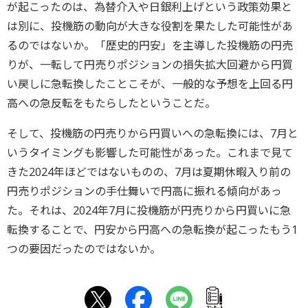
が起こったのは、為替介入や日銀利上げという政策効果と
は別に、投機筋の動向が大きな役割を果たした可能性があ
るのではないか。「歴史的円安」を主導した投機筋の円売
りが、一転して円売りポジションの損失拡大回避から円買
い戻しに急転換したことこそが、一般的な予想を上回る円
高への急反転をもたらしたということだ。
そして、投機筋の円売りから円買いへの急転換には、7月と
いうタイミングも影響した可能性があった。これまで見て
きた2024年ほどではないものの、7月は夏期休暇入り前の
円売りポジションの手仕舞いで円高に振れる傾向があっ
た。それは、2024年7月に投機筋が円売りから円買いに急
転換することで、円安から円高への急転換が起こったもう1
つの要因だったのではないか。