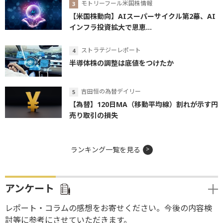
モトリーフール米国株情報
【米国株動向】AIスーパーサイクル第2幕、AI
インフラ投資拡大で恩恵...
ストラテジーレポート
半導体株の調整は底値をつけたか
吉田恒の為替デイリー
【為替】120日MA（移動平均線）割れが示す円
売り取引の損失
ランキング一覧を見る
アンケート
レポート・コラムの感想をお寄せください。今後の内容検
討等に参考にさせていただきます。