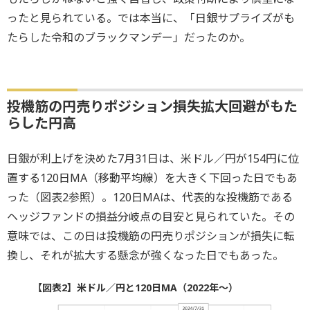
ったと見られている。では本当に、「日銀サプライズがも
たらした令和のブラックマンデー」だったのか。
投機筋の円売りポジション損失拡大回避がもた
らした円高
日銀が利上げを決めた7月31日は、米ドル／円が154円に位
置する120日MA（移動平均線）を大きく下回った日でもあ
った（図表2参照）。120日MAは、代表的な投機筋である
ヘッジファンドの損益分岐点の目安と見られていた。その
意味では、この日は投機筋の円売りポジションが損失に転
換し、それが拡大する懸念が強くなった日でもあった。
【図表2】米ドル／円と120日MA（2022年～）