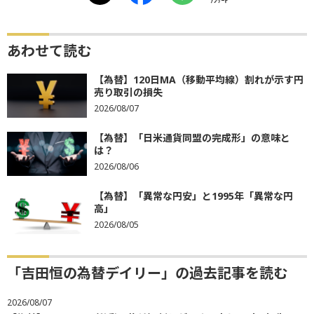
ｱﾝｹｰﾄ
あわせて読む
【為替】120日MA（移動平均線）割れが示す円
売り取引の損失
2026/08/07
【為替】「日米通貨同盟の完成形」の意味と
は？
2026/08/06
【為替】「異常な円安」と1995年「異常な円
高」
2026/08/05
「吉田恒の為替デイリー」の過去記事を読む
2026/08/07