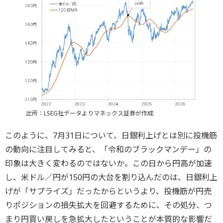
出所：LSEG社データよりマネックス証券が作成
このように、7月31日について、日銀利上げとは別に投機筋
の動向に注目してみると、「令和のブラックマンデー」の
印象は大きく変わるのではないか。この日から円高が加速
し、米ドル／円が150円の大台を割り込んだのは、日銀利上
げが「サプライズ」だったからというより、投機筋が円売
りポジションの損失拡大を回避するために、その処分、つ
まり円買い戻しを急拡大したということが本質的な影響だ