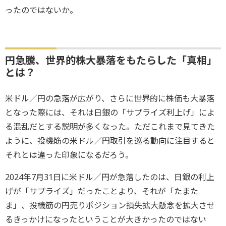
ったのではないか。
円急騰、世界的株大暴落をもたらした「真相」
とは？
米ドル／円の急落が広がり、さらに世界的に株価も大暴落
となった際には、それは日銀の「サプライズ利上げ」によ
る混乱だとする説明が多くなった。ただこれまで見てきた
ように、投機筋の米ドル／円取引を巡る動向に注目すると
それとは違った印象になるだろう。
2024年7月31日に米ドル／円が急落したのは、日銀の利上
げが「サプライズ」だったことより、それが「たまた
ま」、投機筋の円売りポジション損失拡大懸念を拡大させ
るきっかけになったということが大きかったのではない