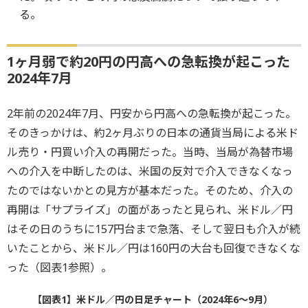
る。
1ヶ月弱で約20円の円高への急転換が起こった
2024年7月
2年前の2024年7月、円安から円高への急転換が起こった。
そのきっかけは、約2ヶ月ぶりの日本の通貨当局による米ド
ル売り・円買い介入の再開だった。当時、当局が為替市場
への介入を中断したのは、米国の反対で介入できなくなっ
たのではないかとの見方が基本だった。そのため、介入の
再開は「サプライズ」の面があったと見られ、米ドル／円
はその日のうちに157円台まで急落、そして翌日も介入が続
いたことから、米ドル／円は160円の大台も回復できなくな
った（図表1参照）。
【図表1】米ドル／円の日足チャート（2024年6～9月）