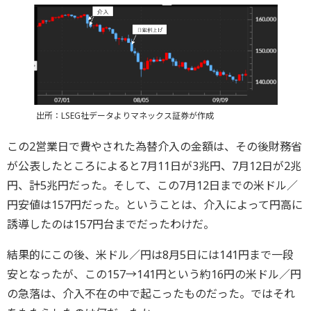
出所：LSEG社データよりマネックス証券が作成
この2営業日で費やされた為替介入の金額は、その後財務省
が公表したところによると7月11日が3兆円、7月12日が2兆
円、計5兆円だった。そして、この7月12日までの米ドル／
円安値は157円だった。ということは、介入によって円高に
誘導したのは157円台までだったわけだ。
結果的にこの後、米ドル／円は8月5日には141円まで一段
安となったが、この157→141円という約16円の米ドル／円
の急落は、介入不在の中で起こったものだった。ではそれ