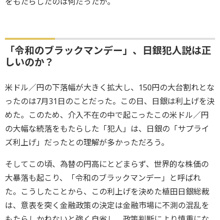
をもたらしたのは何だったか。
「令和のブラックマンデー」、日銀犯人説は正
しいのか？
米ドル／円の下落幅が大きく拡大し、150円の大台割れとな
ったのは7月31日のことだった。この日、日銀は利上げを決
めた。このため、介入不在の中で起こったこの米ドル／円
の大幅な続落をもたらした「犯人」は、日銀の「サプライ
ズ利上げ」だったとの理解が多かっただろう。
そしてこの頃、為替の円高にとどまらず、世界的な株価の
大暴落も起こり、「令和のブラックマンデー」と呼ばれ
た。こうしたことから、この利上げを決めた植田日銀総裁
は、意表を突く金融政策の決定は金融市場に不測の混乱を
もたらしかねないと強く自省し、政策判断により慎重にな