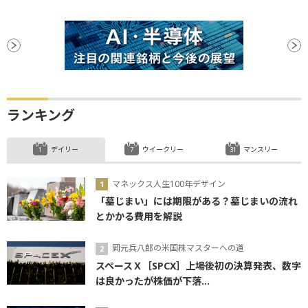
安値
ランキング
デイリー
ウイークリー
マンスリー
マネックス人生100年デザイン
「墓じまい」には期限がある？墓じまいの流れ
とかかる費用を解説
岡元兵八郎の米国株マスターへの道
スペースＸ［SPCX］上場後初の決算発表、数字
は良かったが株価が下落...