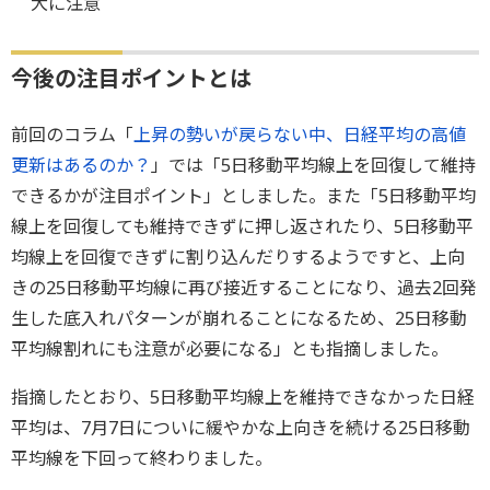
大に注意
今後の注目ポイントとは
前回のコラム「
上昇の勢いが戻らない中、日経平均の高値
更新はあるのか？
」では「5日移動平均線上を回復して維持
できるかが注目ポイント」としました。また「5日移動平均
線上を回復しても維持できずに押し返されたり、5日移動平
均線上を回復できずに割り込んだりするようですと、上向
きの25日移動平均線に再び接近することになり、過去2回発
生した底入れパターンが崩れることになるため、25日移動
平均線割れにも注意が必要になる」とも指摘しました。
指摘したとおり、5日移動平均線上を維持できなかった日経
平均は、7月7日についに緩やかな上向きを続ける25日移動
平均線を下回って終わりました。