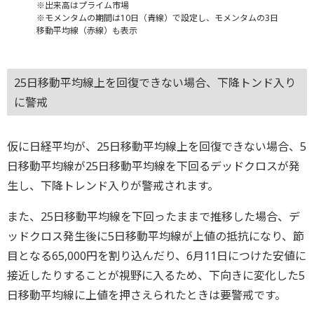
※出来高はプライム市場
※モメンタムの期間は10日（青線）で設定し、モメンタムの3日
移動平均線（赤線）も表示
25日移動平均線上を回復できない場合、下降トンド入り
に警戒
仮に日経平均が、25日移動平均線上を回復できない場合、5
日移動平均線が25日移動平均線を下回るデッドクロスが発
生し、下降トレンド入りが警戒されます。
また、25日移動平均線を下回ったままで推移した場合、デ
ッドクロス発生後に5日移動平均線が上値の抵抗になり、節
目となる65,000円を割り込んだり、6月11日につけた安値に
接近したりすることが視野に入るため、下向きに変化した5
日移動平均線に上値を押さえられたときは要警戒です。