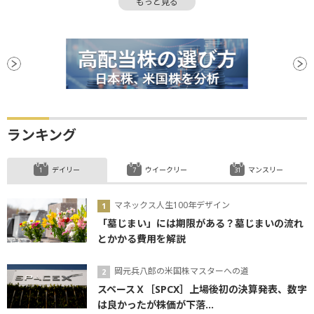
もっと見る
安値
ランキング
デイリー
ウイークリー
マンスリー
マネックス人生100年デザイン
「墓じまい」には期限がある？墓じまいの流れ
とかかる費用を解説
岡元兵八郎の米国株マスターへの道
スペースＸ［SPCX］上場後初の決算発表、数字
は良かったが株価が下落...