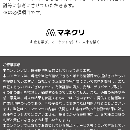
討等に参考にさせていただきます。
※は必須項目です。
お金を学び、マーケットを知り、未来を描く
ご留意事項
本コンテンツは、情報提供を目的として行っております。
本コンテンツは、当社や当社が信頼できると考える情報源から提供されたもの
を提供していますが、当社はその正確性や完全性について意見を表明し、また
保証するものではございません。有価証券の購入、売却、デリバティブ取引、
その他の取引を推奨し、勧誘するものではありません。また、過去の実績や予
想・意見は、将来の結果を保証するものではございません。提供する情報等は
作成時現在のものであり、今後予告なしに変更または削除されることがござい
ます。当社は本コンテンツの内容に依拠してお客様が取った行動の結果に対し
責任を負うものではございません。投資にかかる最終決定は、お客様ご自身の
判断と責任でなさるようお願いいたします。
本コンテンツでは当社でお取扱している商品・サービス等について言及してい