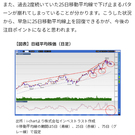
また、過去2度続いていた25日移動平均線で下げ止まるパタ
ーンが崩れてしまっていることが分かります。こうした状況
から、早急に25日移動平均線上を回復できるかが、今後の
注目ポイントになると思われます。
【図表】日経平均株価（日足）
出所：i-chartより株式会社インベストラスト作成
※移動平均線の期間は5日（青線）、25日（赤線）、75日（グ
レー線）で設定