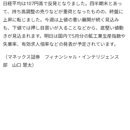
日経平均は107円高で反発となりました。四半期末とあっ
て、持ち高調整の売りなどが重荷となったものの、終盤に
上昇に転じました。今週は上値の重い展開が続く見込み
も、下値では押し目買いが入ることなどから、底堅い値動
きが見込まれます。明日は国内で5月分の鉱工業生産指数や
失業率、有効求人倍率などの発表が予定されています。
（マネックス証券 フィナンシャル・インテリジェンス
部 山口 慧太）