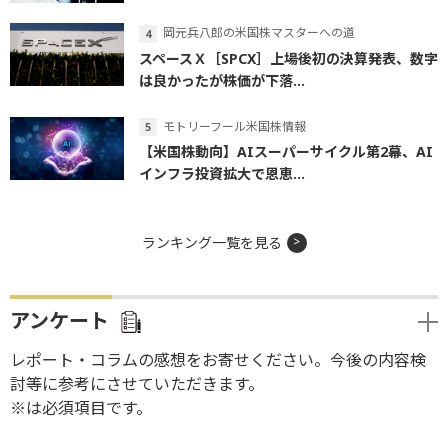
岡元兵八郎の米国株マスターへの道
スペースＸ［SPCX］上場後初の決算発表、数字
は良かったが株価が下落...
モトリーフール米国株情報
【米国株動向】AIスーパーサイクル第2幕、AI
インフラ投資拡大で恩恵...
ランキング一覧を見る
アンケート
レポート・コラムの感想をお寄せください。今後の内容検
討等に参考にさせていただきます。
※は必須項目です。