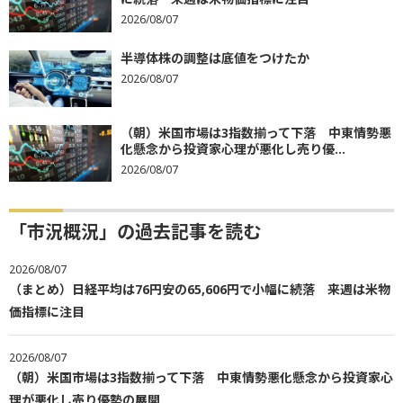
2026/08/07
半導体株の調整は底値をつけたか
2026/08/07
（朝）米国市場は3指数揃って下落 中東情勢悪
化懸念から投資家心理が悪化し売り優...
2026/08/07
「市況概況」の過去記事を読む
2026/08/07
（まとめ）日経平均は76円安の65,606円で小幅に続落 来週は米物
価指標に注目
2026/08/07
（朝）米国市場は3指数揃って下落 中東情勢悪化懸念から投資家心
理が悪化し売り優勢の展開