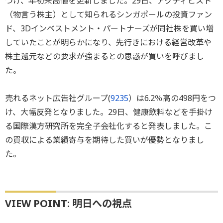
つけ、年初来高値を更新しました。29日、アクティビスト
（物言う株主）として知られるシンガポールの投資ファン
ド、3Dインベストメント・パートナーズが同社株を買い増
していたことが明らかになり、先行きにおける経営改革や
株主還元などの要求が強まるとの思惑が買いを呼びまし
た。
売れるネット広告社グループ(
9235
）は6.2％高の498円をつ
け、大幅反発となりました。29日、健康飲料などを手掛け
る国際漢方研究所を完全子会社化すると発表しました。こ
の買収による業績寄与を期待した買いが優勢となりまし
た。
VIEW POINT: 明日への視点