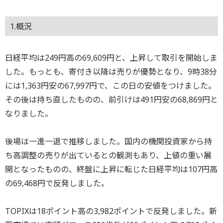
1.概況
日経平均は249円高の69,609円と、上昇して取引を開始しま
した。もっとも、寄付き以降は売りが優勢となり、9時38分
には1,363円安の67,997円で、この日の安値をつけました。
その後は持ち直したものの、前引けは491円安の68,869円と
なりました。
後場は一進一退で推移しました。国内の機関投資家から持
ち高調整の売りが出ているとの観測もあり、上値の重い展
開となったものの、終盤に上昇に転じた日経平均は107円高
の69,468円で反発しました。
TOPIXは18ポイント高の3,982ポイントで反発しました。新