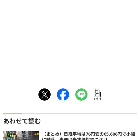
ｱﾝｹｰﾄ
あわせて読む
（まとめ）日経平均は76円安の65,606円で小幅
に続落 来週は米物価指標に注目