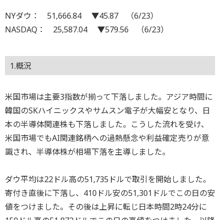
NYダウ： 51,666.84 ▼45.87 （6/23）
NASDAQ： 25,587.04 ▼579.56 （6/23）
1.概況
米国市場は主要3指数が揃って下落しました。アジア時間に
韓国のSKハイニックスやサムスン電子が大幅安となり、日
本の半導体関連株も下落しました。こうした流れを受け、
米国市場でもAI関連銘柄への過熱懸念や利益確定売りが意
識され、半導体株が相場下落を主導しました。
ダウ平均は22ドル高の51,735ドルで取引を開始しました。
寄付き直後に下落し、410ドル安の51,301ドルでこの日の安
値をつけました。その後は上昇に転じ日本時間2時24分に