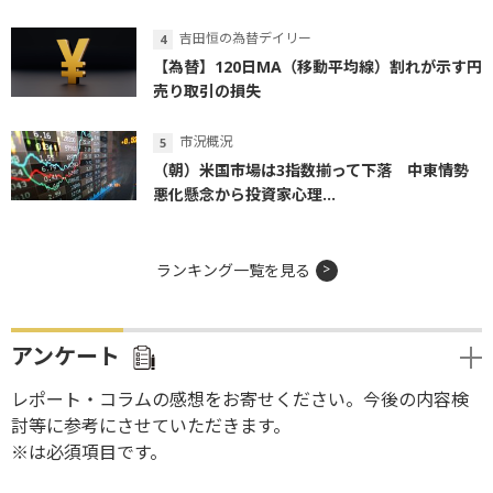
吉田恒の為替デイリー
【為替】120日MA（移動平均線）割れが示す円
売り取引の損失
市況概況
（朝）米国市場は3指数揃って下落 中東情勢
悪化懸念から投資家心理...
ランキング一覧を見る
アンケート
レポート・コラムの感想をお寄せください。今後の内容検
討等に参考にさせていただきます。
※は必須項目です。