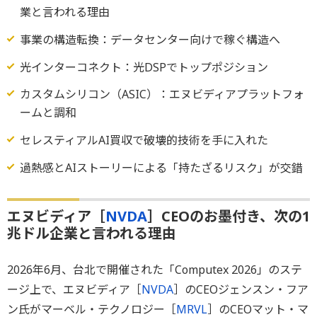
業と言われる理由
事業の構造転換：データセンター向けで稼ぐ構造へ
光インターコネクト：光DSPでトップポジション
カスタムシリコン（ASIC）：エヌビディアプラットフォ
ームと調和
セレスティアルAI買収で破壊的技術を手に入れた
過熱感とAIストーリーによる「持たざるリスク」が交錯
エヌビディア［
NVDA
］CEOのお墨付き、次の1
兆ドル企業と言われる理由
2026年6月、台北で開催された「Computex 2026」のステ
ージ上で、エヌビディア［
NVDA
］のCEOジェンスン・フア
ン氏がマーベル・テクノロジー［
MRVL
］のCEOマット・マ