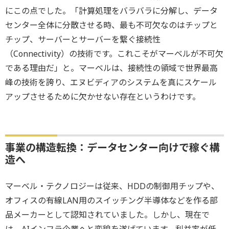
にこの点でした。「計算処理をバラバラに分解し、データ
センター全体に分散させる時、最も不可欠なのはチップと
チップ、サーバーとサーバーを繋ぐ接続性
（Connectivity）の技術です。これこそがマーベルが不可欠
である理由だ」と。マーベルは、接続性の領域で世界最高
峰の技術を誇り、エヌビディアのシステムを真にスケール
アップさせるために欠かせない存在というわけです。
事業の構造転換：データセンター向けで稼ぐ構
造へ
マーベル・テクノロジーは従来、HDDの制御用チップや、
オフィスの有線LAN用のスイッチング半導体などを作る部
品メーカーとして認知されていました。しかし、現在で
は、AIインフラ企業へと変貌を遂げています。利益率が低