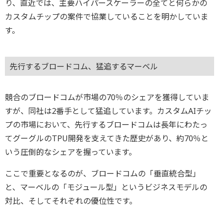
り、直近では、主要ハイパースケーラーの全てと何らかの
カスタムチップの案件で協業していることを明かしていま
す。
先行するブロードコム、猛追するマーベル
競合のブロードコムが市場の70％のシェアを獲得していま
すが、同社は2番手として猛追しています。カスタムAIチッ
プの市場において、先行するブロードコムは長年にわたっ
てグーグルのTPU開発を支えてきた歴史があり、約70％と
いう圧倒的なシェアを握っています。
ここで重要となるのが、ブロードコムの「垂直統合型」
と、マーベルの「モジュール型」というビジネスモデルの
対比、そしてそれぞれの優位性です。