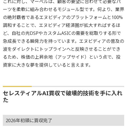
これに対し、マーベルは、顧客の要望に合わせて必要なパ
ーツを柔軟に組み合わせるモジュール型です。何より、業界
の絶対覇者であるエヌビディアのプラットフォームと100%
調和することで、エヌビディア経済圏が拡大すればするほ
ど、自社の光DSPやカスタムASICの需要を総取りする形で
急成長できる瞬発力を持っています。エヌビディアの普及の
波をダイレクトにトップラインへと反映させることができ
るため、株価の上昇余地（アップサイド）という点で、投
資家に大きな夢を提供していると言えます。
セレスティアルAI買収で破壊的技術を手に入れ
た
2026年初頭に買収完了