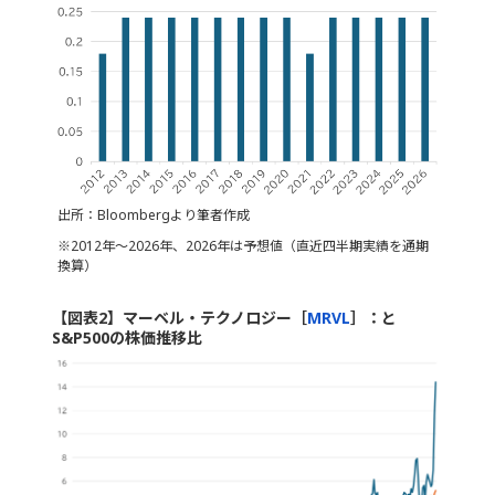
出所：Bloombergより筆者作成
※2012年～2026年、2026年は予想値（直近四半期実績を通期
換算）
【図表2】マーベル・テクノロジー［
MRVL
］：と
S&P500の株価推移比