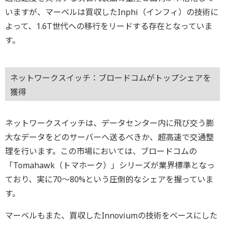
いますが、マーベルは買収したInphi（インフィ）の技術に
よって、1.6T世代への移行をリードする存在となっていま
す。
ネットワークスイッチ：ブロードコムがトップシェアを
獲得
ネットワークスイッチは、データセンター内に飛び交う膨
大なデータをどのサーバーへ送るべきか、超高速で交通整
理を行います。この市場においては、ブロードコムの
「Tomahawk（トマホーク）」シリーズが業界標準となっ
ており、実に70～80%という圧倒的なシェアを握っていま
す。
マーベルもまた、買収したInnoviumの技術をベースにした