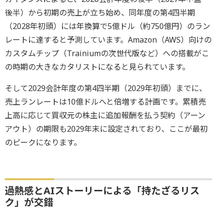
後半）から初期の売上が立ち始め、同年度の第4四半期
（2028年初頭）には年換算で5億ドル（約750億円）のラン
レートに達すると予測しています。Amazon（AWS）向けの
カスタムチップ（Trainiumの次世代版など）への搭載がこ
の時期の大きなカタリストになると見られています。
そして2029会計年度の第4四半期（2029年初頭）までに、
売上ランレートは10億ドルへと倍増する計画です。累積売
上高に応じて買収元の株主に追加報酬を払う契約（アーン
アウト）の期限も2029年末に設定されており、ここが最初
のピークになります。
過熱感とAIストーリーによる「持たざるリス
ク」が交錯