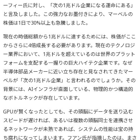
ーフィー氏に対し、「次の1兆ドル企業になる運命にある」
と言及しました。この強力なお墨付きにより、マーベルの
株価は1日で30%以上も急騰しました。
現在の時価総額から1兆ドルに達するためには、株価がここ
からさらに4倍成長する必要があります。現在のテクノロジ
ー業界において、1兆ドルを超えているのは世界のプラット
フォームを支配する一握りの巨大ハイテク企業です。なぜ
半導体部品メーカーに近い立ち存在と見なされてきたマー
ベルが「次の1兆ドル企業」と言われるのでしょうか。その
背景には、AIインフラが直面している、物理的かつ構造的
なボトルネックが存在しています。
GPUが賢くなったとしても、その頭脳にデータを送り込む
スピードが遅ければ、あるいは複数の頭脳同士を連携させ
るネットワークが未熟であれば、システムの性能は宝の持
ち腐れになってしまいます。フアン氏が指摘したのは、まさ