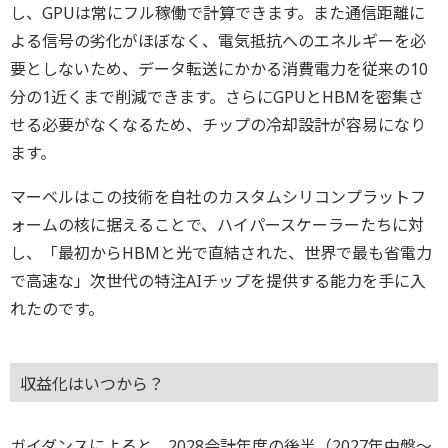
し、GPUは常にフル稼働で計算できます。また通信距離に
よる信号の劣化がほぼなく、電気抵抗へのエネルギーを必
要としないため、データ転送にかかる消費電力を従来の10
分の1近くまで削減できます。さらにGPUとHBMを密集さ
せる必要がなくなるため、チップの冷却設計が容易になり
ます。
マーベルはこの技術を自社のカスタムシリコンプラットフ
ォームの核に据えることで、ハイパースケーラーたちに対
し、「最初からHBMと光で直結された、世界で最も省電力
で高速な」次世代の特注AIチップを提供する能力を手に入
れたのです。
収益化はいつから？
ガイダンスによると、2028会計年度の後半（2027年中盤～