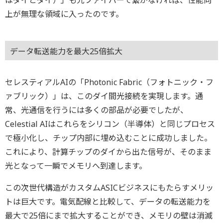
はダイとダイ）」も光ファイバーで繋がなければ、性能向
上が無理な領域に入ったのです。
データ転送能力を最大25倍拡大
セレスティアルAIの「Photonic Fabric（フォトニック・フ
ァブリック）」は、このダイ間光接続を実現します。通
常、光通信を行うには多くの部品が必要でしたが、
Celestial AIはこれらをシリコン（半導体）と同じプロセス
で極小化し、チップ内部に埋め込むことに成功しました。
これにより、計算チップのダイから出た信号が、そのまま
光となって一瞬でメモリへ到達します。
この次世代構造がカスタムASICビジネスにもたらすメリッ
トは巨大です。電気配線と比較して、データの転送能力を
最大で25倍にまで拡大することができ、メモリの壁は消滅