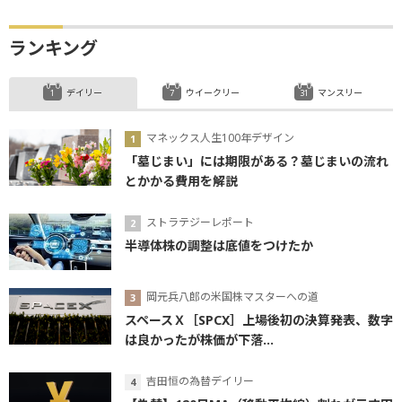
ランキング
デイリー
ウイークリー
マンスリー
マネックス人生100年デザイン
「墓じまい」には期限がある？墓じまいの流れ
とかかる費用を解説
ストラテジーレポート
半導体株の調整は底値をつけたか
岡元兵八郎の米国株マスターへの道
スペースＸ［SPCX］上場後初の決算発表、数字
は良かったが株価が下落...
吉田恒の為替デイリー