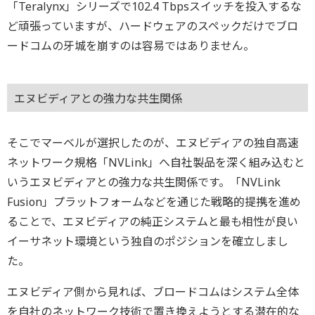
「Teralynx」シリーズで102.4 Tbpsスイッチを投入するな
ど頑張っていますが、ハードウェアのスペックだけでブロ
ードコムの牙城を崩すのは容易ではありません。
エヌビディアとの強力な共生関係
そこでマーベルが選択したのが、エヌビディアの独自高速
ネットワーク規格「NVLink」へ自社製品を深く組み込むと
いうエヌビディアとの強力な共生関係です。「NVLink
Fusion」プラットフォームなどを通じた戦略的提携を進め
ることで、エヌビディアの純正システムと最も相性が良い
イーサネット環境という独自のポジションを確立しまし
た。
エヌビディア側から見れば、ブロードコムはシステム全体
を自社のネットワーク技術で置き換えようとする潜在的な