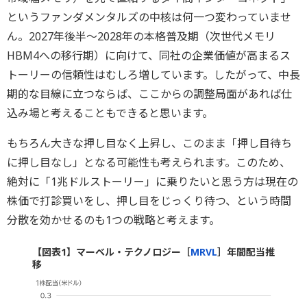
というファンダメンタルズの中核は何一つ変わっていませ
ん。2027年後半～2028年の本格普及期（次世代メモリ
HBM4への移行期）に向けて、同社の企業価値が高まるス
トーリーの信頼性はむしろ増しています。したがって、中長
期的な目線に立つならば、ここからの調整局面があれば仕
込み場と考えることもできると思います。
もちろん大きな押し目なく上昇し、このまま「押し目待ち
に押し目なし」となる可能性も考えられます。このため、
絶対に「1兆ドルストーリー」に乗りたいと思う方は現在の
株価で打診買いをし、押し目をじっくり待つ、という時間
分散を効かせるのも1つの戦略と考えます。
【図表1】マーベル・テクノロジー［
MRVL
］年間配当推
移