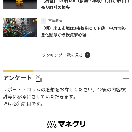
【為替】120日MA（移動平均線）割れが示す円
売り取引の損失
市況概況
（朝）米国市場は3指数揃って下落 中東情勢
悪化懸念から投資家心理...
ランキング一覧を見る
アンケート
レポート・コラムの感想をお寄せください。今後の内容検
討等に参考にさせていただきます。
※は必須項目です。