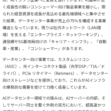
く成長性の鈍いコンシューマー向け製品事業を縮小し、限
られた経営資源を成長が見込める最先端領域へと集中させ
た結果、データセンター事業が売上の75％を構成する事業
構造となっています。残りは社内ネットワーク（LAN環
境）を支える「エンタープライズ・ネットワーキング」、
通信網や5G基地局向けの「キャリア・インフラ」、「自動
車・産業」、「コンシューマー」があります。
データセンター向け事業では、カスタムシリコン
（ASIC）、光インターコネクト製品（光学DSP／TIA／ド
ライバ）、PCIe リタイマー（Retimers）、データセンター
向けストレージなどを提供しており、これらがAIインフラ
の爆発的な需要を受けて力強く成長しています。
AIデータセンター領域での強みは、AIサーバーの内部、そ
してサーバー同士を繋ぐ外側の双方において、超高速かつ