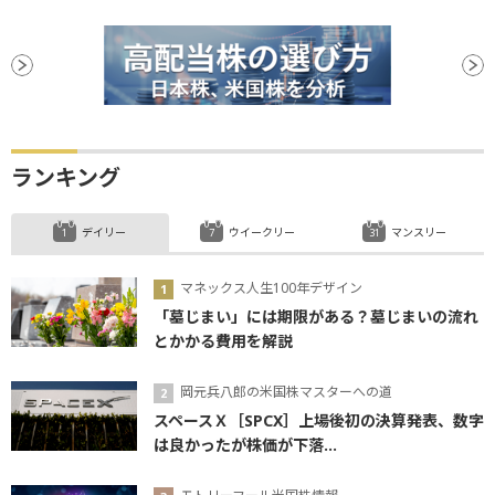
ランキング
デイリー
ウイークリー
マンスリー
マネックス人生100年デザイン
「墓じまい」には期限がある？墓じまいの流れ
とかかる費用を解説
岡元兵八郎の米国株マスターへの道
スペースＸ［SPCX］上場後初の決算発表、数字
は良かったが株価が下落...