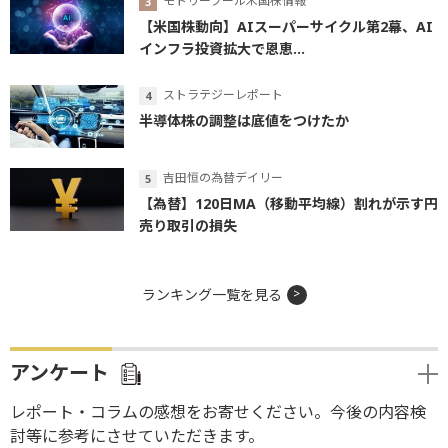
モトリーフール米国株情報
【米国株動向】AIスーパーサイクル第2幕、AI
インフラ投資拡大で恩恵...
ストラテジーレポート
半導体株の調整は底値をつけたか
吉田恒の為替デイリー
【為替】120日MA（移動平均線）割れが示す円
売り取引の損失
ランキング一覧を見る
アンケート
レポート・コラムの感想をお寄せください。今後の内容検
討等に参考にさせていただきます。