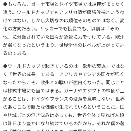
◆もちろん、ガーナ市場とドイツ市場では規模がまったく
違う。ワールドカップでもアフリカ勢が優勝候補というわ
けではない。しかし大切なのは順位そのものではなく、変
化の方向だろう。サッカーでも投資でも、以前は「その
他」に分類されていた国々が急速に力をつけている。欧州
が弱くなったというより、世界全体のレベルが上がってい
るのである。
◆ワールドカップで起きているのは「欧州の衰退」ではな
く「世界の成長」である。アフリカやアジアの国々が強く
なったからこそ、欧州との戦いが面白くなった。同じこと
は株式市場にも当てはまる。ガーナやエジプトの株価が上
がることは、ドイツやフランスの没落を意味しない。世界
のあちこちで新たな価値が生まれているということだ。国
や地域ごとの浮き沈みはあっても、世界全体で見れば人類
は昨日より豊かになり続けているのだから。それが僕の著