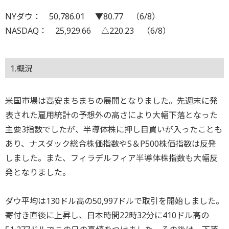
NYダウ： 50,786.01 ▼80.77 （6/8）
NASDAQ： 25,929.66 △220.23 （6/8）
1.概況
米国市場は高安まちまちの展開となりました。先週末に発
表された雇用統計の予想外の高さにより大幅下落となった
主要3指数でしたが、半導体株に押し目買いが入ったことも
あり、ナスダック総合株価指数やS＆P500株価指数は反発
しました。また、フィラデルフィア半導体株指数も大幅反
発となりました。
ダウ平均は130ドル高の50,997ドルで取引を開始しました。
寄付き直後に上昇し、日本時間22時32分に410ドル高の