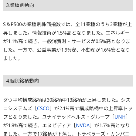
3.業種別動向
S＆P500の業種別株価指数では、全11業種のうち3業種が上
昇しました。情報技術が1.5%高となりました。エネルギー
が1.1%高で続き、一般消費財・サービスが0.5%高となりま
した。一方で、公益事業が1.9%安、不動産が1.6%安となり
ました。
4.個別銘柄動向
ダウ平均構成銘柄は30銘柄中13銘柄が上昇しました。シス
コシステムズ［
CSCO
］が2.1%高で構成銘柄中の上昇率トッ
プとなりました。ユナイテッドヘルス・グループ［
UNH
］
が1.8%高で続き、エヌビディア［
NVDA
］が1.7％高となり
ました。一方で17銘柄が下落し、トラベラーズ・カンパニ