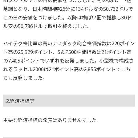
51,277ドルでこの日の高値をつけました。その後は、下落
基調となり、日本時間4時26分に134ドル安の50,732ドルで
この日の安値をつけました。以降は横ばい圏で推移し80ド
ル安の50,786ドルで取引を終えました。
ハイテク株比率の高いナスダック総合株価指数は220ポイン
ト高の25,929ポイント、S＆P500株価指数は21ポイント高
の7,405ポイントでいずれも反発しました。小型株で構成さ
れるラッセル2000は21ポイント高の2,855ポイントでこち
らも反発しました。
2.経済指標等
主要な経済指標の発表はありませんでした。