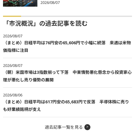
2026/08/07
「市況概況」の過去記事を読む
2026/08/07
（まとめ）日経平均は76円安の65,606円で小幅に続落 来週は米物
価指標に注目
2026/08/07
（朝）米国市場は3指数揃って下落 中東情勢悪化懸念から投資家心
理が悪化し売り優勢の展開
2026/08/06
（まとめ）日経平均は617円安の65,683円で反落 半導体株に売り
も好業績銘柄が支え
過去記事一覧を見る