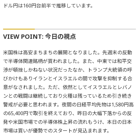
ドル円は160円台前半で推移しています。
VIEW POINT: 今日の視点
米国株は高安まちまちの展開となりました。先週末の反動
で半導体関連銘柄が買われました。また、中東では和平交
渉が頓挫しかねない状況だったなか、トランプ大統領の呼
びかけもありイランとイスラエルの間で攻撃を抑制する合
意がなされました。ただ、依然としてイスラエルとレバノ
ンとの戦闘は継続しており火種は残っているため引き続き
警戒が必要と思われます。夜間の日経平均先物は1,580円高
の65,400円で取引を終えており、昨日の大幅下落からの反
発や米国市場での半導体株上昇の流れもうけ、本日の日本
市場は買いが優勢でのスタートが見込まれます。