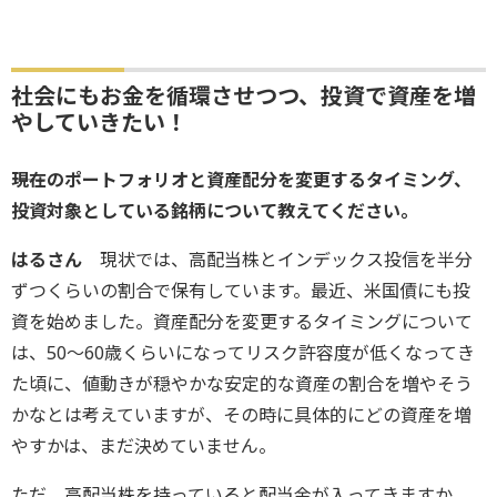
社会にもお金を循環させつつ、投資で資産を増
やしていきたい！
――現在のポートフォリオと資産配分を変更するタイミング、
投資対象としている銘柄について教えてください。 ‎
はるさん
現状では、高配当株とインデックス投信を半分
ずつくらいの割合で保有しています。最近、米国債にも投
資を始めました。資産配分を変更するタイミングについて
は、50～60歳くらいになってリスク許容度が低くなってき
た頃に、値動きが穏やかな安定的な資産の割合を増やそう
かなとは考えていますが、その時に具体的にどの資産を増
やすかは、まだ決めていません。
ただ、高配当株を持っていると配当金が入ってきますか