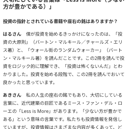
方が豊かである）」
――投資の指針とされている書籍や座右の銘はありますか？
はるさん
僕が投資を始めるきっかけになったのは、「投
資の大原則」（バートン・マルキール／チャールズ・エリ
ス著）と、「ウォール街のランダムウォーカー」（バート
ン・マルキール著）を読んだことです。この2冊を読んで投
資をロジック的に理解でき、「投資は怖くないんだ」とわ
かりました。投資を始める段階で、この2冊を読んでおいて
良かったと思っています。
あきさん
私の人生の座右の銘でもあり、大切にしている
言葉に、近代建築の巨匠であるミース・ファン・デル・ロ
ーエの「Less is More」があります。「少ない方が豊かで
ある」という意味の言葉です。私たちも投資情報を発信し
ていますが、投資情報はさまざまな内容が多くあって、ど