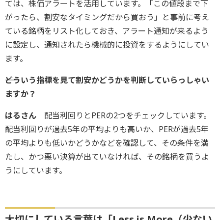
ては、株価アラートを活用しています。「この値段まで下
がったら、割安なタイミングだから買おう」と事前に考え
ている銘柄をリスト化しておき、アラート通知が来るよう
に設定し、通知されたら機械的に投資をするようにしてい
ます。
――どういう指標を見て割安かどうかを判断していらっしゃい
ますか？ ‎
はるさん
配当利回りとPERの2つをチェックしています。
配当利回りが過去5年の平均よりも高いか、PERが過去5年
の平均よりも低いかどうかなどを確認して、その条件を満
たし、かつ悪い決算が出ていなければ、その銘柄を買うよ
うにしています。
大切にしている言葉は「Less is More（少ない