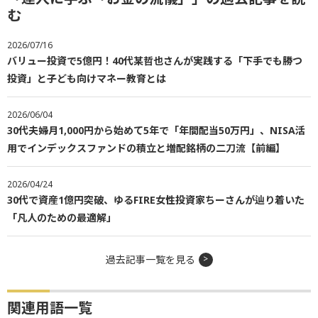
む
2026/07/16
バリュー投資で5億円！40代某哲也さんが実践する「下手でも勝つ
投資」と子ども向けマネー教育とは
2026/06/04
30代夫婦月1,000円から始めて5年で「年間配当50万円」、NISA活
用でインデックスファンドの積立と増配銘柄の二刀流【前編】
2026/04/24
30代で資産1億円突破、ゆるFIRE女性投資家ちーさんが辿り着いた
「凡人のための最適解」
過去記事一覧を見る
関連用語一覧