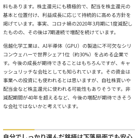
料もあります。株主還元にも積極的で、配当を株主還元の
基本と位置付け、利益成長に応じて持続的に高める方針を
掲げています。事実、コロナ禍の2020年3月期に1度減配し
たものの、その後は7期連続で増配を続けています。
信越化学工業は、AI半導体（GPU）の製造に不可欠なシリ
コンウェハーで世界シェア1位（約30%）を占める企業で
す。今後の成長が期待できることはもちろんですが、キャ
ッシュリッチな会社としても知られています。その資金は
事業への投資にも使われるとは思いますが、自社株買いや
配当金など株主還元に使われる可能性もありそうです。非
減配期間が40年を超えるなど、今後の増配が期待できそう
な会社ではないかと考えています。
自分でしっかり選んだ銘柄は下落局面でも安心