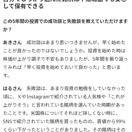
して保有できる
――この5年間の投資での成功談と失敗談を教えていただけます
か？
あきさん
成功談はあまり思いつきませんが、早く始めた
ことが良かったのではないでしょうか。投資を始めた時は
株価が上がり調子で不安もありましたが、5年間を振り返っ
てみれば「早く投資を始めておいて良かった」と思いま
す。
はるさん
失敗談は、あまり投資の勉強をしていなかった
頃に、ＸやInstagramで紹介されている人気株や「これが
上がりそう」と言われている銘柄を選んでいた時期があっ
たことです。米国株についてそれほど詳しくない時に、
SNSで紹介されていた銘柄を買ったものの、買値から99％
くらい下がったということがありました。その銘柄はその