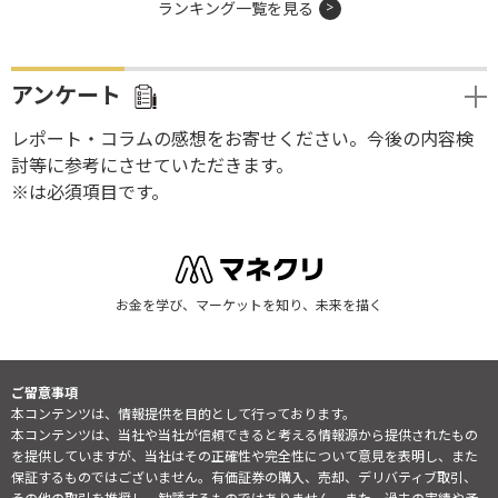
ランキング一覧を見る
アンケート
レポート・コラムの感想をお寄せください。今後の内容検
討等に参考にさせていただきます。
※は必須項目です。
お金を学び、マーケットを知り、未来を描く
ご留意事項
本コンテンツは、情報提供を目的として行っております。
本コンテンツは、当社や当社が信頼できると考える情報源から提供されたもの
を提供していますが、当社はその正確性や完全性について意見を表明し、また
保証するものではございません。有価証券の購入、売却、デリバティブ取引、