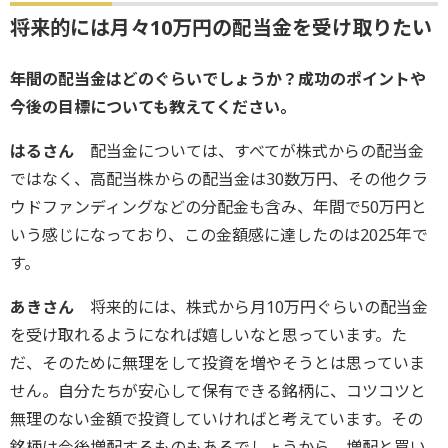
将来的には月々10万円の配当金を受け取りたい
――年間の配当金はどのぐらいでしょうか？成功のポイントや
今後の目標についても教えてください。
はるさん
配当金については、すべてが株式からの配当金
ではなく、高配当株からの配当金は30数万円、その他クラ
ウドファンディングなどの分配金も含み、年間で50万円と
いう感じになっており、この金額感に達したのは2025年で
す。
あきさん
将来的には、株式から月10万円ぐらいの配当金
を受け取れるようになれば嬉しいなと思っています。た
だ、そのために無理をして投資を増やそうとは思っていま
せん。自分たちが安心して保有できる銘柄に、コツコツと
無理のない金額で投資していければと考えています。その
銘柄は今後増配するものもあるでしょうから、増配と買い