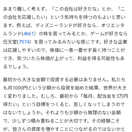
あまり難しく考えず、「この会社は好きだな」とか、「こ
の会社を応援したい」という気持ちを持つのもよいと思い
ます。例えば、ディズニーランドが好きなら、オリエンタ
ルランド(
4661
）の株を買ってみるとか、ゲームが好きなら
任天堂(
7974
）を買ってみるみたいな感じです。好きな企業
は応援しやすいので、株価に一喜一憂せず長く持つことが
でき、気づいたら株価が上がって、利益を得る可能性もあ
るでしょう。
最初から大きな金額で投資する必要はありません。私たち
も月1000円という少額から投資を始めた結果、世界が大き
く変わりました。むしろ、最初から「毎月、配当金を3万円
得たい」という目標をつくると、苦しくなってしまうので
はないでしょうか。それよりも少額から無理のない金額
で、少しずつ積み重ねることが大切です。その経験こそ
が、皆さんの資産を増やすことにつながるのではないかと