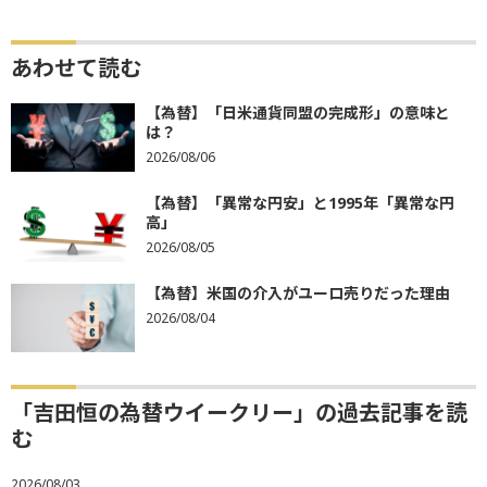
あわせて読む
【為替】「日米通貨同盟の完成形」の意味と
は？
2026/08/06
【為替】「異常な円安」と1995年「異常な円
高」
2026/08/05
【為替】米国の介入がユーロ売りだった理由
2026/08/04
「吉田恒の為替ウイークリー」の過去記事を読
む
2026/08/03