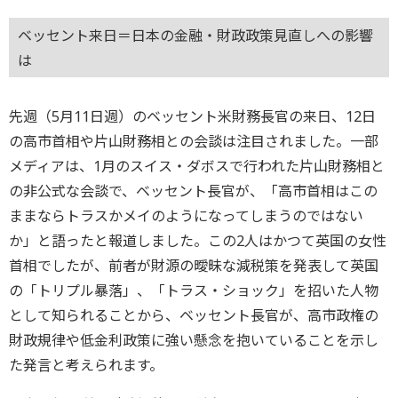
ベッセント来日＝日本の金融・財政政策見直しへの影響
は
先週（5月11日週）のベッセント米財務長官の来日、12日
の高市首相や片山財務相との会談は注目されました。一部
メディアは、1月のスイス・ダボスで行われた片山財務相と
の非公式な会談で、ベッセント長官が、「高市首相はこの
ままならトラスかメイのようになってしまうのではない
か」と語ったと報道しました。この2人はかつて英国の女性
首相でしたが、前者が財源の曖昧な減税策を発表して英国
の「トリプル暴落」、「トラス・ショック」を招いた人物
として知られることから、ベッセント長官が、高市政権の
財政規律や低金利政策に強い懸念を抱いていることを示し
た発言と考えられます。