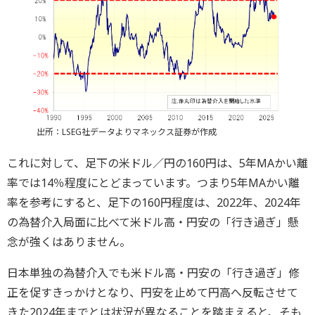
出所：LSEG社データよりマネックス証券が作成
これに対して、足下の米ドル／円の160円は、5年MAかい離
率では14％程度にとどまっています。つまり5年MAかい離
率を参考にすると、足下の160円程度は、2022年、2024年
の為替介入局面に比べて米ドル高・円安の「行き過ぎ」懸
念が強くはありません。
日本単独の為替介入でも米ドル高・円安の「行き過ぎ」修
正を促すきっかけとなり、円安を止めて円高へ反転させて
きた2024年までとは状況が異なることを踏まえると、そも