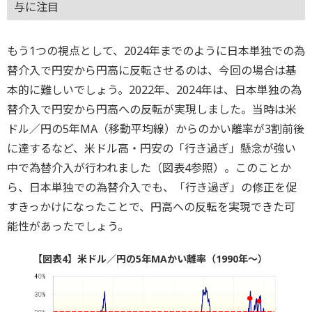
与に注目
もう1つの視点として、2024年までのように日本単独での為
替介入で円安から円高に反転させるのは、今回の場合は基
本的に難しいでしょう。2022年、2024年は、日本単独の為
替介入で円安から円高への反転が実現しました。当時は米
ドル／円の5年MA（移動平均線）からのかい離率が3割前後
に達するなど、米ドル高・円安の「行き過ぎ」懸念が強い
中で為替介入が行われました（図表4参照）。このことか
ら、日本単独での為替介入でも、「行き過ぎ」の修正を促
すきっかけになったことで、円高への反転を実現できた可
能性があったでしょう。
【図表4】米ドル／円の5年MAかい離率（1990年～）