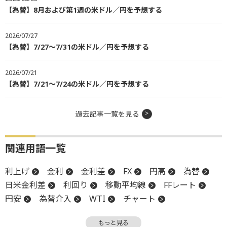
【為替】8月および第1週の米ドル／円を予想する
2026/07/27
【為替】7/27～7/31の米ドル／円を予想する
2026/07/21
【為替】7/21～7/24の米ドル／円を予想する
過去記事一覧を見る
関連用語一覧
利上げ
金利
金利差
FX
円高
為替
日米金利差
利回り
移動平均線
FFレート
円安
為替介入
WTI
チャート
為替政策
金融政策
政策金利
もっと見る