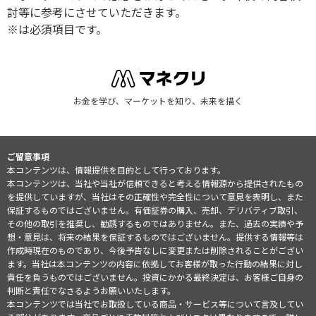
討等に参考にさせていただきます。
※は必須項目です。
お金を学び、マーケットを知り、未来を描く
ご留意事項
本コンテンツは、情報提供を目的として行っております。
本コンテンツは、当社や当社が信頼できると考える情報源から提供されたもの
を提供していますが、当社はその正確性や完全性について意見を表明し、また
保証するものではございません。有価証券の購入、売却、デリバティブ取引、
その他の取引を推奨し、勧誘するものではありません。また、過去の実績や予
想・意見は、将来の結果を保証するものではございません。提供する情報等は
作成時現在のものであり、今後予告なしに変更または削除されることがござい
ます。当社は本コンテンツの内容に依拠してお客様が取った行動の結果に対し
責任を負うものではございません。投資にかかる最終決定は、お客様ご自身の
判断と責任でなさるようお願いいたします。
本コンテンツでは当社でお取扱している商品・サービス等について言及してい