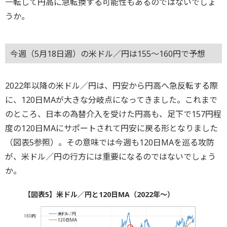
一転して円高に急転換する可能性もあるのではないでしょ
うか。
今週（5月18日週）の米ドル／円は155～160円で予想
2022年以降の米ドル／円は、円安から円高へ急反転する際
に、120日MAが大きな分岐点になってきました。これまで
のところ、日本の為替介入を受けた円高も、足下で157円程
度の120日MAにサポートされて円安に戻る形となりました
（図表5参照）。その意味では今週も120日MAを巡る攻防
が、米ドル／円の行方には重要になるのではないでしょう
か。
【図表5】米ドル／円と120日MA（2022年～）