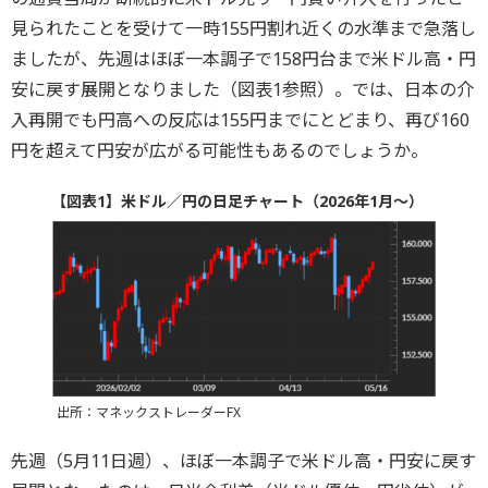
見られたことを受けて一時155円割れ近くの水準まで急落し
ましたが、先週はほぼ一本調子で158円台まで米ドル高・円
安に戻す展開となりました（図表1参照）。では、日本の介
入再開でも円高への反応は155円までにとどまり、再び160
円を超えて円安が広がる可能性もあるのでしょうか。
【図表1】米ドル／円の日足チャート（2026年1月～）
出所：マネックストレーダーFX
先週（5月11日週）、ほぼ一本調子で米ドル高・円安に戻す