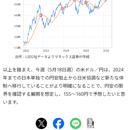
出所：LSEG社データよりマネックス証券が作成
以上を踏まえ、今週（5月18日週）の米ドル／円は、2024
年までの日本単独での円安阻止から日米協調など新たな体
制へ移行していることがより明確になることで、円安の限
界を確認する展開を想定し、155～160円で予想したいと思
います。
ｱﾝｹｰﾄ