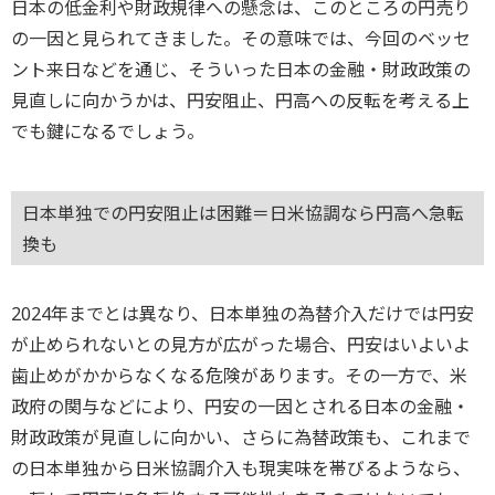
日本の低金利や財政規律への懸念は、このところの円売り
の一因と見られてきました。その意味では、今回のベッセ
ント来日などを通じ、そういった日本の金融・財政政策の
見直しに向かうかは、円安阻止、円高への反転を考える上
でも鍵になるでしょう。
日本単独での円安阻止は困難＝日米協調なら円高へ急転
換も
2024年までとは異なり、日本単独の為替介入だけでは円安
が止められないとの見方が広がった場合、円安はいよいよ
歯止めがかからなくなる危険があります。その一方で、米
政府の関与などにより、円安の一因とされる日本の金融・
財政政策が見直しに向かい、さらに為替政策も、これまで
の日本単独から日米協調介入も現実味を帯びるようなら、