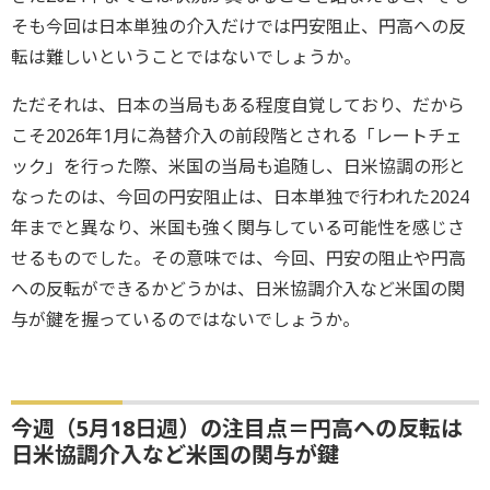
そも今回は日本単独の介入だけでは円安阻止、円高への反
転は難しいということではないでしょうか。
ただそれは、日本の当局もある程度自覚しており、だから
こそ2026年1月に為替介入の前段階とされる「レートチェ
ック」を行った際、米国の当局も追随し、日米協調の形と
なったのは、今回の円安阻止は、日本単独で行われた2024
年までと異なり、米国も強く関与している可能性を感じさ
せるものでした。その意味では、今回、円安の阻止や円高
への反転ができるかどうかは、日米協調介入など米国の関
与が鍵を握っているのではないでしょうか。
今週（5月18日週）の注目点＝円高への反転は
日米協調介入など米国の関与が鍵