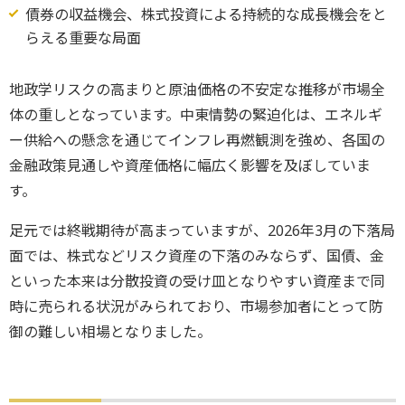
債券の収益機会、株式投資による持続的な成長機会をと
らえる重要な局面
地政学リスクの高まりと原油価格の不安定な推移が市場全
体の重しとなっています。中東情勢の緊迫化は、エネルギ
ー供給への懸念を通じてインフレ再燃観測を強め、各国の
金融政策見通しや資産価格に幅広く影響を及ぼしていま
す。
足元では終戦期待が高まっていますが、2026年3月の下落局
面では、株式などリスク資産の下落のみならず、国債、金
といった本来は分散投資の受け皿となりやすい資産まで同
時に売られる状況がみられており、市場参加者にとって防
御の難しい相場となりました。