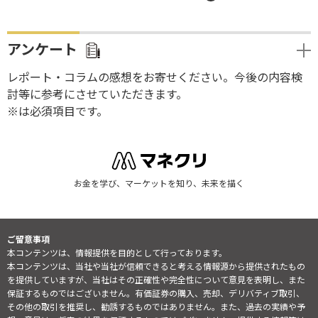
アンケート
レポート・コラムの感想をお寄せください。今後の内容検
討等に参考にさせていただきます。
※は必須項目です。
お金を学び、マーケットを知り、未来を描く
ご留意事項
本コンテンツは、情報提供を目的として行っております。
本コンテンツは、当社や当社が信頼できると考える情報源から提供されたもの
を提供していますが、当社はその正確性や完全性について意見を表明し、また
保証するものではございません。有価証券の購入、売却、デリバティブ取引、
その他の取引を推奨し、勧誘するものではありません。また、過去の実績や予