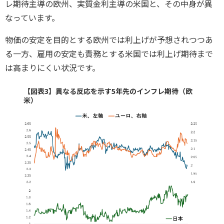
レ期待主導の欧州、実質金利主導の米国と、その中身が異
なっています。
物価の安定を目的とする欧州では利上げが予想されつつあ
る一方、雇用の安定も責務とする米国では利上げ期待まで
は高まりにくい状況です。
【図表3】異なる反応を示す5年先のインフレ期待（欧
米）