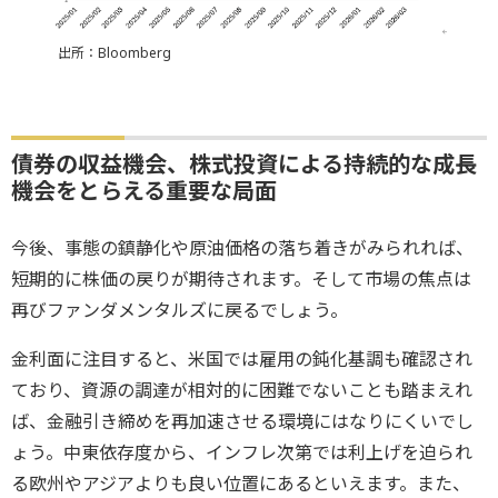
出所：Bloomberg
債券の収益機会、株式投資による持続的な成長
機会をとらえる重要な局面
今後、事態の鎮静化や原油価格の落ち着きがみられれば、
短期的に株価の戻りが期待されます。そして市場の焦点は
再びファンダメンタルズに戻るでしょう。
金利面に注目すると、米国では雇用の鈍化基調も確認され
ており、資源の調達が相対的に困難でないことも踏まえれ
ば、金融引き締めを再加速させる環境にはなりにくいでし
ょう。中東依存度から、インフレ次第では利上げを迫られ
る欧州やアジアよりも良い位置にあるといえます。また、