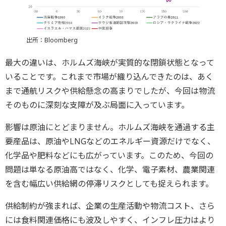
出所：Bloomberg
最大の違いは、ホルムズ海峡が実質的な閉鎖状態となって
いることです。これまで市場が織り込んできたのは、あく
まで通航リスクや供給懸念の高まりでしたが、今回は物流
そのものに深刻な支障が及ぶ局面に入っています。
影響は原油にとどまりません。ホルムズ海峡を通過する主
要産品は、原油やLNGなどのエネルギー資源だけでなく、
化学品や肥料などにも広がっています。このため、今回の
問題は単なる原油高ではなく、化学、電子素材、農業関連
を含む幅広い供給網の停滞リスクとしても捉えられます。
供給制約が強まれば、企業の生産活動や物流コスト、さら
には食料関連価格にも波及しやすく、インフレ圧力はより