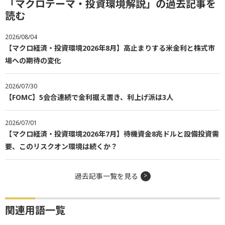
「マクロテーマ・投資環境解説」の過去記事を
読む
2026/08/04
【マクロ経済・投資環境2026年8月】高止まりする米金利と株式市
場への期待の変化
2026/07/30
【FOMC】5会合連続で金利据え置き、利上げ派は3人
2026/07/01
【マクロ経済・投資環境2026年7月】待機資金8兆ドルと設備投資需
要、このリスクオン環境は続くか？
過去記事一覧を見る
関連用語一覧