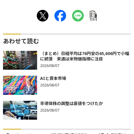
ｱﾝｹｰﾄ
あわせて読む
（まとめ）日経平均は76円安の65,606円で小幅
に続落 来週は米物価指標に注目
2026/08/07
AIと資本市場
2026/08/07
半導体株の調整は底値をつけたか
2026/08/07