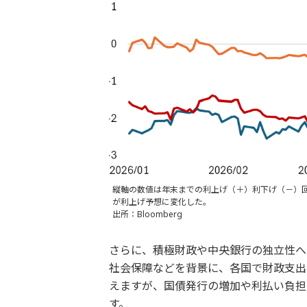
縦軸の数値は年末までの利上げ（＋）利下げ（－）回
が利上げ予想に変化した。
出所：Bloomberg
さらに、積極財政や中央銀行の独立性へ
社会保障などを背景に、各国で財政支出
えますが、国債発行の増加や利払い負担
す。