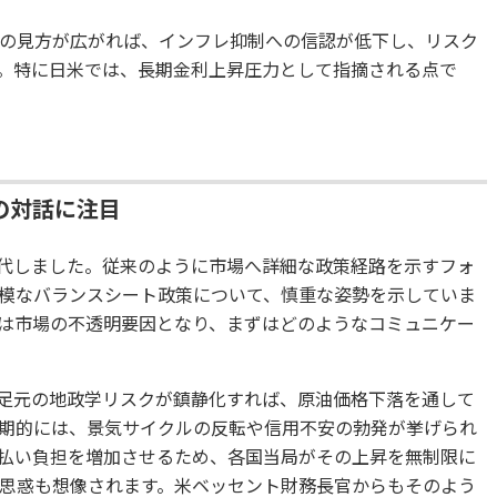
の見方が広がれば、インフレ抑制への信認が低下し、リスク
。特に日米では、長期金利上昇圧力として指摘される点で
の対話に注目
交代しました。従来のように市場へ詳細な政策経路を示すフォ
模なバランスシート政策について、慎重な姿勢を示していま
は市場の不透明要因となり、まずはどのようなコミュニケー
足元の地政学リスクが鎮静化すれば、原油価格下落を通して
期的には、景気サイクルの反転や信用不安の勃発が挙げられ
払い負担を増加させるため、各国当局がその上昇を無制限に
思惑も想像されます。米ベッセント財務長官からもそのよう