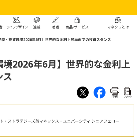
者
ライフデザイン
連載
著者
商
品・
サービス
マネクリとは
経済・投資環境2026年6月】世界的な金利上昇局面での投資スタンス
境2026年6月】世界的な金利上
ンス
印刷
ｱﾝｹｰﾄ
ント・ストラテジーズ兼マネックス・ユニバーシティ シニアフェロー