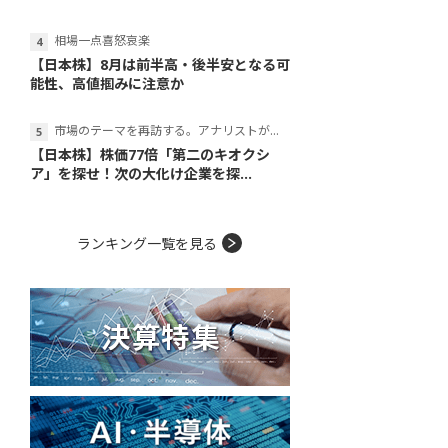
相場一点喜怒哀楽
【日本株】8月は前半高・後半安となる可
能性、高値掴みに注意か
市場のテーマを再訪する。アナリストが読み解くテーマの本質
【日本株】株価77倍「第二のキオクシ
ア」を探せ！次の大化け企業を探...
ランキング一覧を見る