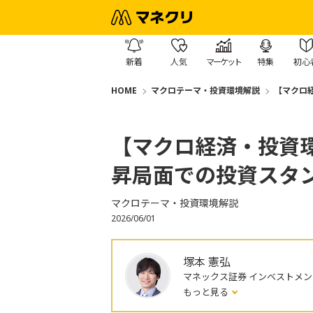
新着
人気
マーケット
特集
初心
HOME
マクロテーマ・投資環境解説
【マクロ
【マクロ経済・投資環
昇局面での投資スタ
マクロテーマ・投資環境解説
2026/06/01
塚本 憲弘
マネックス証券 インベストメ
もっと見る