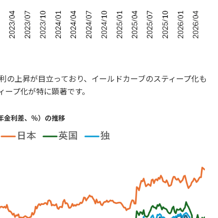
利の上昇が目立っており、イールドカーブのスティープ化も
ィープ化が特に顕著です。
2年金利差、％）の推移