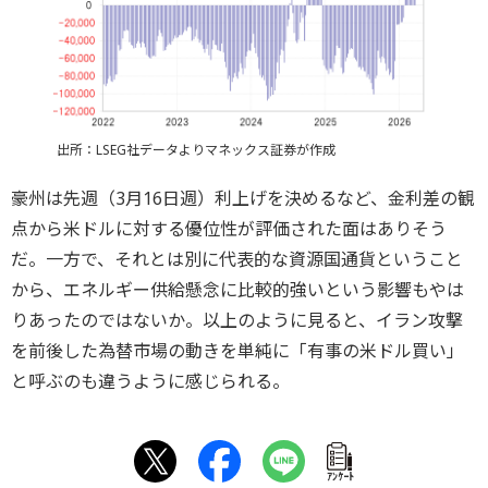
出所：LSEG社データよりマネックス証券が作成
豪州は先週（3月16日週）利上げを決めるなど、金利差の観
点から米ドルに対する優位性が評価された面はありそう
だ。一方で、それとは別に代表的な資源国通貨ということ
から、エネルギー供給懸念に比較的強いという影響もやは
りあったのではないか。以上のように見ると、イラン攻撃
を前後した為替市場の動きを単純に「有事の米ドル買い」
と呼ぶのも違うように感じられる。
ｱﾝｹｰﾄ