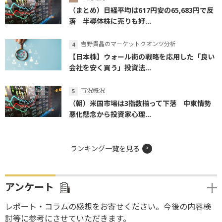
（まとめ）日経平均は617円安の65,683円で反
落 半導体株に売りも好...
吉野貴晶のマーケットクオンツ分析
【日本株】ウォール街の戦略を応用した「良い
会社を安く買う」投資法...
市況概況
（朝）米国市場は3指数揃って下落 中東情勢
悪化懸念から投資家心理...
ランキング一覧を見る
アンケート
レポート・コラムの感想をお寄せください。今後の内容検
討等に参考にさせていただきます。