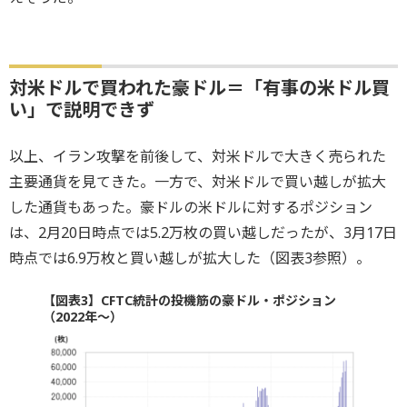
対米ドルで買われた豪ドル＝「有事の米ドル買
い」で説明できず
以上、イラン攻撃を前後して、対米ドルで大きく売られた
主要通貨を見てきた。一方で、対米ドルで買い越しが拡大
した通貨もあった。豪ドルの米ドルに対するポジション
は、2月20日時点では5.2万枚の買い越しだったが、3月17日
時点では6.9万枚と買い越しが拡大した（図表3参照）。
【図表3】CFTC統計の投機筋の豪ドル・ポジション
（2022年～）