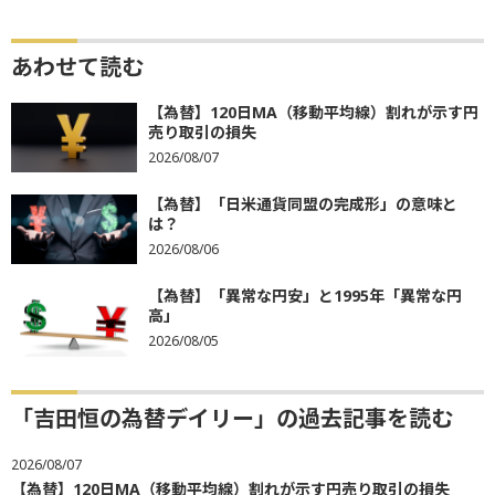
あわせて読む
【為替】120日MA（移動平均線）割れが示す円
売り取引の損失
2026/08/07
【為替】「日米通貨同盟の完成形」の意味と
は？
2026/08/06
【為替】「異常な円安」と1995年「異常な円
高」
2026/08/05
「吉田恒の為替デイリー」の過去記事を読む
2026/08/07
【為替】120日MA（移動平均線）割れが示す円売り取引の損失