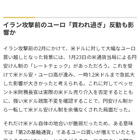
イラン攻撃前のユーロ「買われ過ぎ」反動も影
響か
イラン攻撃前の2月にかけて、米ドルに対して大幅なユーロ
買い越しとなった背景には、1月23日の米通貨当局による円
安けん制の「レートチェック」があっただろう。これを受
けて米ドル安・ユーロ高が進み、一時1.2米ドルまで急拡大
した影響が大きかったと考えられる。これに対してベッセ
ント米財務長官は実際の米ドル売り介入を否定するととも
に、強い米ドル政策不変を確認することで、円安けん制か
ら一転して米ドル安けん制を余儀なくされた局面だった。
それだけ米ドル自体の地合いが脆弱だったため、ある意味
では「第2の基軸通貨」であるユーロ買いが増えていたとも