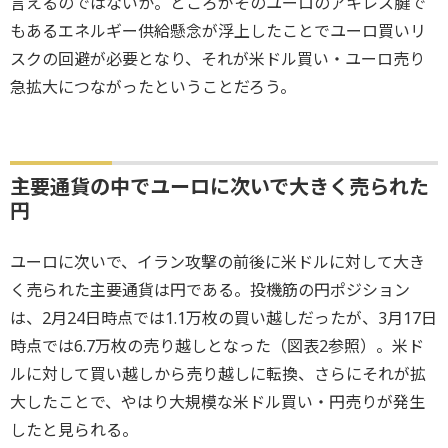
言えるのではないか。ところがそのユーロのアキレス腱で
もあるエネルギー供給懸念が浮上したことでユーロ買いリ
スクの回避が必要となり、それが米ドル買い・ユーロ売り
急拡大につながったということだろう。
主要通貨の中でユーロに次いで大きく売られた
円
ユーロに次いで、イラン攻撃の前後に米ドルに対して大き
く売られた主要通貨は円である。投機筋の円ポジション
は、2月24日時点では1.1万枚の買い越しだったが、3月17日
時点では6.7万枚の売り越しとなった（図表2参照）。米ド
ルに対して買い越しから売り越しに転換、さらにそれが拡
大したことで、やはり大規模な米ドル買い・円売りが発生
したと見られる。