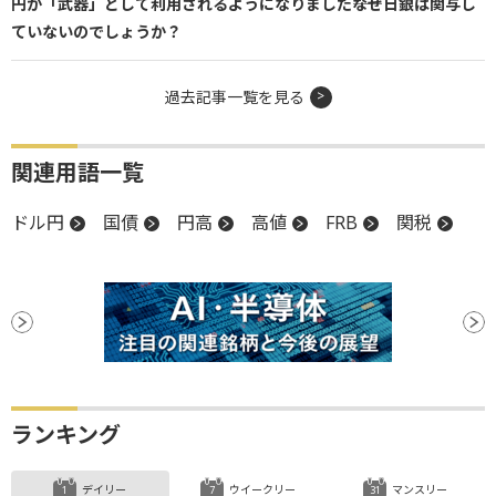
円が「武器」として利用されるようになりました――なぜ日銀は関与し
ていないのでしょうか？
過去記事一覧を見る
関連用語一覧
ドル円
国債
円高
高値
FRB
関税
ランキング
デイリー
ウイークリー
マンスリー