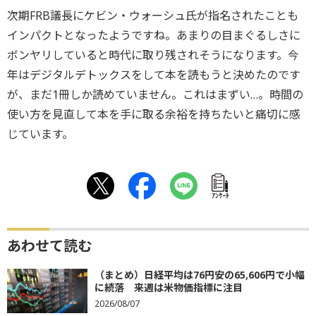
次期FRB議長にケビン・ウォーシュ氏が指名されたことも
インパクトとなったようですね。あまりの目まぐるしさに
ボンヤリしていると時代に取り残されそうになります。今
年はデジタルデトックスをして本を読もうと決めたのです
が、まだ1冊しか読めていません。これはまずい…。時間の
使い方を見直して本を手に取る余裕を持ちたいと痛切に感
じています。
ｱﾝｹｰﾄ
あわせて読む
（まとめ）日経平均は76円安の65,606円で小幅
に続落 来週は米物価指標に注目
2026/08/07