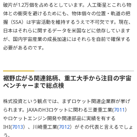
破片が1.2万個を占めるとしています。人工衛星とこれら物
体との衝突を避けるためにも、物体個々の位置・軌道の把
握（SSA）は宇宙活動を維持するうえで不可欠です。現在、
日本はそれらに関するデータを米国などに依存しています
が、国内宇宙産業の成長加速にはそれらを自前で確保する
必要があるのです。
裾野広がる関連銘柄、重工大手から注目の宇宙
ベンチャーまで総点検
株式投資という観点では、まずロケット関連企業群が挙げ
られます。JAXAのH3ロケットに関わる三菱重工業(
7011
）
やロケットエンジン開発や関連部品に実績を有する
IHI(
7013
）、川崎重工業(
7012
）がその代表と言えるでしょ
う。