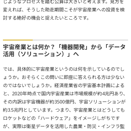
じようなプロセスを踏む公算は大きいと考えます。見方を
変えれば、そうした助走期間こそが宇宙産業への投資を検
討する絶好の機会と捉えたいところです。
宇宙産業とは何か？「機器開発」から「データ
活用（ソリューション）」へ
では、具体的に宇宙産業というのは何を示しているのでし
ょうか。おそらくこの問いに即座に答えられる方は少ない
のではないでしょうか。経済産業省の宇宙基本計画による
と、2020年時点で国内宇宙産業は市場規模が約4兆円あり、
その内訳は宇宙機器が約3500億円、宇宙ソリューションが
約3.5兆円としています。つまり、宇宙産業とはどうしても
ロケットなどの「ハードウェア」をイメージしがちです
が、実際は衛星データを活用した農業・防災・インフラ監