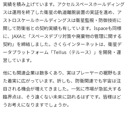
実績を積み上げています。アクセルスペースホールディング
スは運用を終了した衛星の軌道離脱装置の実証を進め、ア
ストロスケールホールディングスは衛星監視・防御技術に
関して防衛省との契約実績も有しています。Ispaceも同様
に、JAXAと「スペースデブリ対策や廃棄物の管理に関する
契約」を締結しました。さくらインターネットは、衛星デ
ータプラットフォーム「Tellus（テルース）」を開発・運
営しています。
他にも関連企業は数多くあり、実はプレーヤーの裾野もま
た着実に広がっています。折しも、防衛関連でも宇宙は注
目される機会が増えてきました。一気に市場が急拡大する
臨界点は、そう遠くない未来に訪れるはずです。皆様はど
うお考えになりますでしょうか。