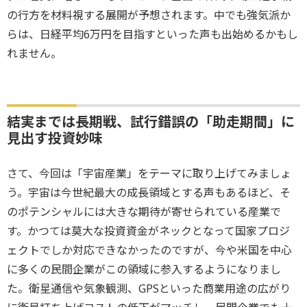
の行方を材料視する展開が予想されます。中でも強気派か
らは、日経平均6万円を目指すといった声も出始めるかもし
れません。
結実までは長期戦、試行錯誤の「助走期間」に
見出す投資妙味
さて、今回は「宇宙産業」をテーマに取り上げてみましょ
う。宇宙は今世紀最大の成長領域とする声もあるほど、そ
のポテンシャルには大きな期待が寄せられている産業で
す。かつては莫大な投資資金がネックとなって国家プロジ
ェクトでしか対応できなかったのですが、今や米国を中心
に多くの民間企業がこの領域に参入するようになりまし
た。衛星通信や気象観測、GPSといった商業用途の広がり