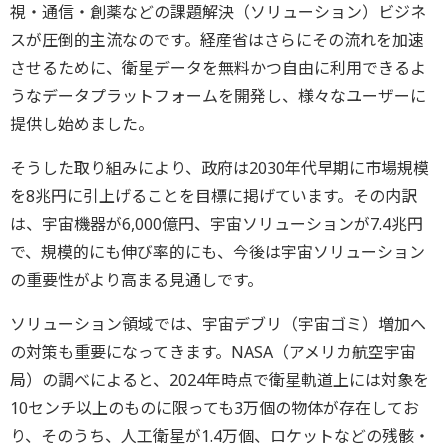
視・通信・創薬などの課題解決（ソリューション）ビジネ
スが圧倒的主流なのです。経産省はさらにその流れを加速
させるために、衛星データを無料かつ自由に利用できるよ
うなデータプラットフォームを開発し、様々なユーザーに
提供し始めました。
そうした取り組みにより、政府は2030年代早期に市場規模
を8兆円に引上げることを目標に掲げています。その内訳
は、宇宙機器が6,000億円、宇宙ソリューションが7.4兆円
で、規模的にも伸び率的にも、今後は宇宙ソリューション
の重要性がより高まる見通しです。
ソリューション領域では、宇宙デブリ（宇宙ゴミ）増加へ
の対策も重要になってきます。NASA（アメリカ航空宇宙
局）の調べによると、2024年時点で衛星軌道上には対象を
10センチ以上のものに限っても3万個の物体が存在してお
り、そのうち、人工衛星が1.4万個、ロケットなどの残骸・