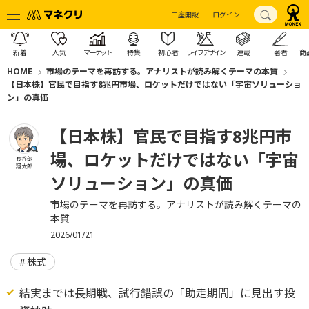
口座開設
ログイン
新着
人気
マーケット
特集
初心者
ライフデザイン
連載
著者
商
HOME
市場のテーマを再訪する。アナリストが読み解くテーマの本質
【日本株】官民で目指す8兆円市場、ロケットだけではない「宇宙ソリューショ
ン」の真価
【日本株】官民で目指す8兆円市
場、ロケットだけではない「宇宙
長谷部
翔太郎
ソリューション」の真価
市場のテーマを再訪する。アナリストが読み解くテーマの
本質
2026/01/21
株式
結実までは長期戦、試行錯誤の「助走期間」に見出す投