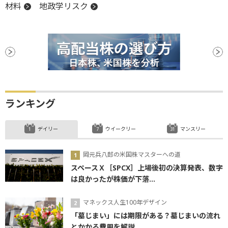
材料
地政学リスク
ランキング
デイリー
ウイークリー
マンスリー
岡元兵八郎の米国株マスターへの道
スペースＸ［SPCX］上場後初の決算発表、数字
は良かったが株価が下落...
マネックス人生100年デザイン
「墓じまい」には期限がある？墓じまいの流れ
とかかる費用を解説