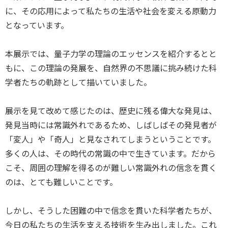
に、その応用によって私たちの生活や社会を変える原動力
となっています。
本展示では、量子力学の理論のエッセンスを紹介するとと
もに、この理論の発展を、自然界の不思議に挑み続けた科
学者たちの軌跡として描いていました。
展示を見て改めて感じたのは、歴史に残る偉大な発見は、
発見当時には常識外れであるため、しばしばその発見者が
「変人」や「奇人」と見なされてしまうということです。
多くの人は、その時代の常識の中で生きています。だから
こそ、周囲の理解を得るのが難しい常識外れの信念を貫く
のは、とても難しいことです。
しかし、そうした困難の中で信念を貫いた科学者たちが、
今日の私たちの生活を支える技術を生み出しました。これ