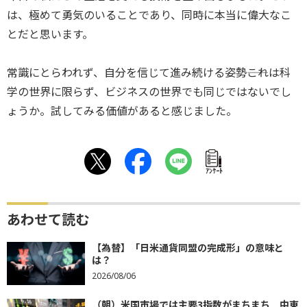
は、極めて勇気のいることであり、同時に本当に偉大なこ
とだと思います。
常識にとらわれず、自分を信じて進み続ける姿勢――これは科
学の世界に限らず、ビジネスの世界でも同じではないでし
ょうか。試してみる価値があると感じました。
ｱﾝｹｰﾄ
あわせて読む
【為替】「日米通貨同盟の完成形」の意味と
は？
2026/08/06
（朝）米国市場では主要3指数がまちまち 中東