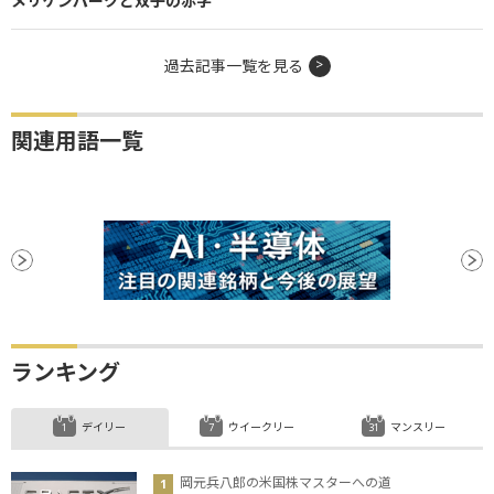
メリケンパークと双子の赤字
過去記事一覧を見る
関連用語一覧
ランキング
デイリー
ウイークリー
マンスリー
岡元兵八郎の米国株マスターへの道