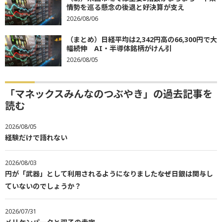
情勢を巡る懸念の後退と好決算が支え
2026/08/06
（まとめ）日経平均は2,342円高の66,300円で大
幅続伸 AI・半導体銘柄がけん引
2026/08/05
「マネックスみんなのつぶやき」の過去記事を
読む
2026/08/05
経験だけで語れない
2026/08/03
円が「武器」として利用されるようになりました――なぜ日銀は関与し
ていないのでしょうか？
2026/07/31