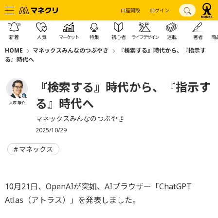
口座開設
ログイン
新着
人気
マーケット
特集
初心者
ライフデザイン
連載
著者
商
HOME
マネックスみんなのつぶやき
『検索する』時代から、『指示す
る』時代へ
『検索する』時代から、『指示す
る』時代へ
大塚 雄介
マネックスみんなのつぶやき
2025/10/29
マネックス
10月21日、OpenAIが突如、AIブラウザー「ChatGPT
Atlas（アトラス）」を発表しました。