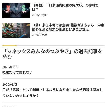
【為替】「日米通貨同盟の完成形」の意味と
は？
2026/08/06
（朝）米国市場では主要3指数がまちまち 中東
情勢を巡る懸念の後退と好決算が支え
2026/08/06
「マネックスみんなのつぶやき」の過去記事を
読む
2026/08/05
経験だけで語れない
2026/08/03
円が「武器」として利用されるようになりました――なぜ日銀は関与し
ていないのでしょうか？