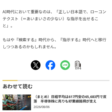
AI時代において重要なのは、「正しい日本語で、ローコン
テクスト（＝あいまいさの少ない）な指示を出せるこ
と」。
もはや『検索する』時代から、『指示する』時代へと移行
しつつあるのかもしれません。
ｱﾝｹｰﾄ
あわせて読む
（まとめ）日経平均は617円安の65,683円で反
落 半導体株に売りも好業績銘柄が支え
2026/08/06