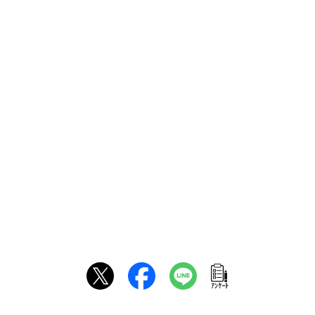
ｱﾝｹｰﾄ