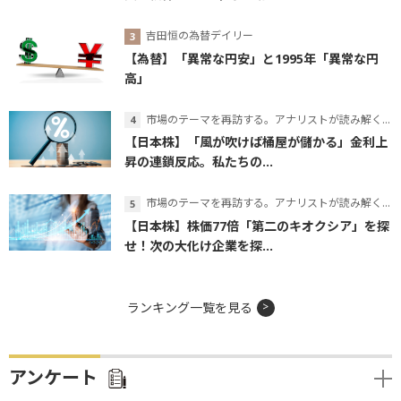
吉田恒の為替デイリー
【為替】「異常な円安」と1995年「異常な円
高」
市場のテーマを再訪する。アナリストが読み解くテーマの本質
【日本株】「風が吹けば桶屋が儲かる」金利上
昇の連鎖反応。私たちの...
市場のテーマを再訪する。アナリストが読み解くテーマの本質
【日本株】株価77倍「第二のキオクシア」を探
せ！次の大化け企業を探...
ランキング一覧を見る
アンケート