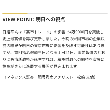
VIEW POINT: 明日への視点
日経平均は「高市トレード」の影響で4万9000円を突破し
史上最高値を再び更新しました。今晩の米国市場の企業決
算の結果が明日の東京市場に影響を及ぼす可能性はありま
すが、首相指名選挙当日となる明日21日、事前報道のとお
りに高市新政権が誕生すれば、積極財政への期待を背景に
株高がさらに進展する展開が見込まれます。
（マネックス証券 暗号資産アナリスト 松嶋 真倫）