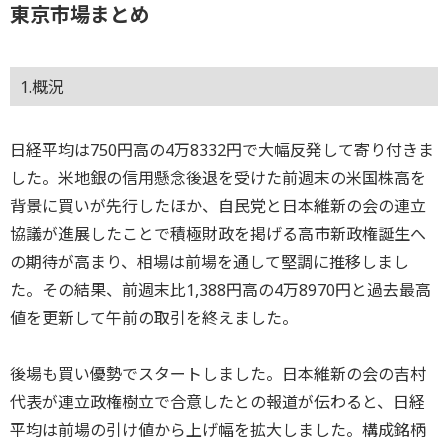
東京市場まとめ
1.概況
日経平均は750円高の4万8332円で大幅反発して寄り付きま
した。米地銀の信用懸念後退を受けた前週末の米国株高を
背景に買いが先行したほか、自民党と日本維新の会の連立
協議が進展したことで積極財政を掲げる高市新政権誕生へ
の期待が高まり、相場は前場を通して堅調に推移しまし
た。その結果、前週末比1,388円高の4万8970円と過去最高
値を更新して午前の取引を終えました。
後場も買い優勢でスタートしました。日本維新の会の吉村
代表が連立政権樹立で合意したとの報道が伝わると、日経
平均は前場の引け値から上げ幅を拡大しました。構成銘柄