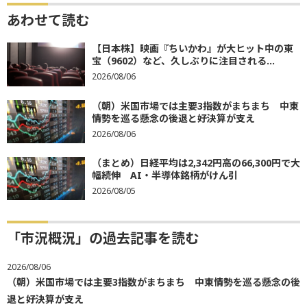
あわせて読む
【日本株】映画『ちいかわ』が大ヒット中の東
宝（9602）など、久しぶりに注目される...
2026/08/06
（朝）米国市場では主要3指数がまちまち 中東
情勢を巡る懸念の後退と好決算が支え
2026/08/06
（まとめ）日経平均は2,342円高の66,300円で大
幅続伸 AI・半導体銘柄がけん引
2026/08/05
「市況概況」の過去記事を読む
2026/08/06
（朝）米国市場では主要3指数がまちまち 中東情勢を巡る懸念の後
退と好決算が支え