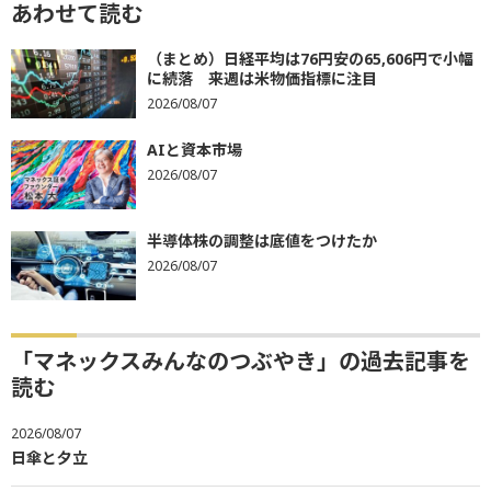
あわせて読む
（まとめ）日経平均は76円安の65,606円で小幅
に続落 来週は米物価指標に注目
2026/08/07
AIと資本市場
2026/08/07
半導体株の調整は底値をつけたか
2026/08/07
「マネックスみんなのつぶやき」の過去記事を
読む
2026/08/07
日傘と夕立