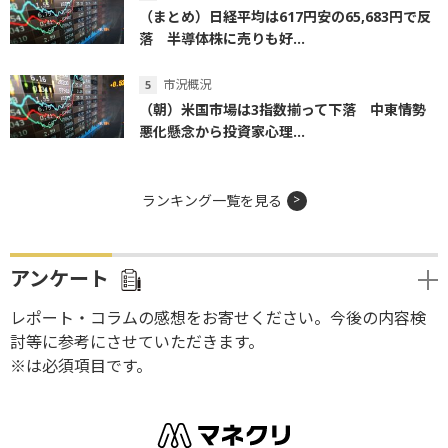
（まとめ）日経平均は617円安の65,683円で反
落 半導体株に売りも好...
市況概況
（朝）米国市場は3指数揃って下落 中東情勢
悪化懸念から投資家心理...
ランキング一覧を見る
アンケート
レポート・コラムの感想をお寄せください。今後の内容検
討等に参考にさせていただきます。
※は必須項目です。