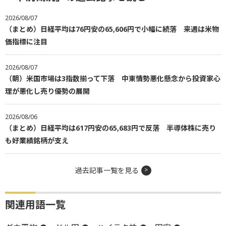
2026/08/07
（まとめ）日経平均は76円安の65,606円で小幅に続落 来週は米物
価指標に注目
2026/08/07
（朝）米国市場は3指数揃って下落 中東情勢悪化懸念から投資家心
理が悪化し売り優勢の展開
2026/08/06
（まとめ）日経平均は617円安の65,683円で反落 半導体株に売り
も好業績銘柄が支え
過去記事一覧を見る
関連用語一覧