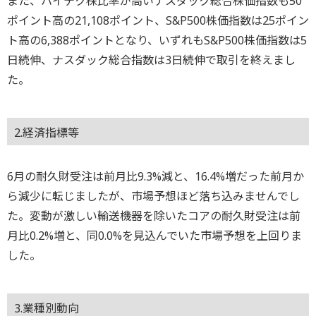
また、ハイテク株比率が高いナスダック総合株価指数も50
ポイント高の21,108ポイント、S&P500株価指数は25ポイン
ト高の6,388ポイントとなり、いずれもS&P500株価指数は5
日続伸、ナスダック総合指数は3日続伸で取引を終えまし
た。
2.経済指標等
6月の耐久財受注は前月比9.3%減と、16.4%増だった前月か
ら減少に転じましたが、市場予想ほど落ち込みませんでし
た。変動が激しい輸送機器を除いたコアの耐久財受注は前
月比0.2%増と、同0.0%を見込んでいた市場予想を上回りま
した。
3.業種別動向