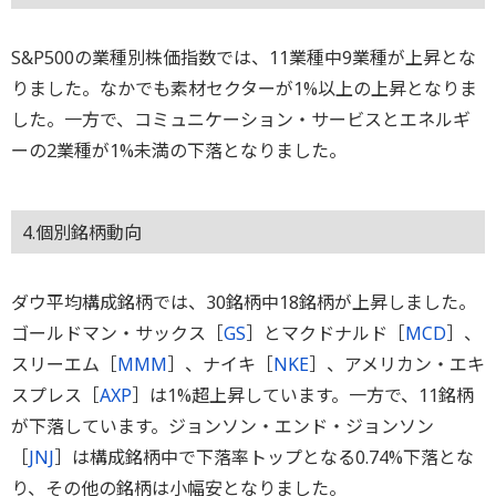
S&P500の業種別株価指数では、11業種中9業種が上昇とな
りました。なかでも素材セクターが1%以上の上昇となりま
した。一方で、コミュニケーション・サービスとエネルギ
ーの2業種が1%未満の下落となりました。
4.個別銘柄動向
ダウ平均構成銘柄では、30銘柄中18銘柄が上昇しました。
ゴールドマン・サックス［
GS
］とマクドナルド［
MCD
］、
スリーエム［
MMM
］、ナイキ［
NKE
］、アメリカン・エキ
スプレス［
AXP
］は1%超上昇しています。一方で、11銘柄
が下落しています。ジョンソン・エンド・ジョンソン
［
JNJ
］は構成銘柄中で下落率トップとなる0.74%下落とな
り、その他の銘柄は小幅安となりました。