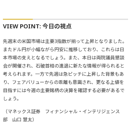
VIEW POINT: 今日の視点
先週末の米国市場は主要3指数が揃って上昇となりました。
またドル円が小幅ながら円安に推移しており、これらは日
本市場の支えとなるでしょう。また、本日は両院議員懇談
会が開催され、石破首相の進退に新たな情報が得られると
考えられます。一方で先週は急ピッチに上昇した背景もあ
り、フェアバリューからの乖離も意識され、更なる上値を
目指すには今週の主要銘柄の決算を確認する必要があるで
しょう。
（マネックス証券 フィナンシャル・インテリジェンス
部 山口 慧太）