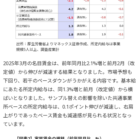
出所：厚生労働省よりマネックス証券作成、所定内給与は事業
規模5人以上、調査産業計
2025年3月の名目賃金は、前年同月比2.1%増と前月2月（改
定値）から伸びが減速する結果となりました。市場予想も
下回り、若干のペースダウンがうかがえる内容です。基本給
にあたる所定内給与は、同1.3%増と前月（改定値）から横
ばいとなりました。サンプル替えの影響を除いた共通事業
所ベースの所定内給与は、0.1ポイント伸びが減速し、右肩
上がりであったベース賃金も減速感が見られる状況となっ
ています。
【図表2】実質賃金の推移（前年同月比、%）