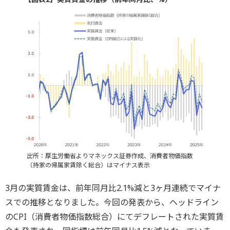
出所：厚生労働省よりマネックス証券作成、消費者物価指数
（持家の帰属家賃除く総合）はマイナス表示
3月の実質賃金は、前年同月比2.1%減と3ヶ月連続でマイナ
スでの推移となりました。今回の発表から、ヘッドライン
のCPI（消費者物価指数総合）にてデフレートされた実質賃