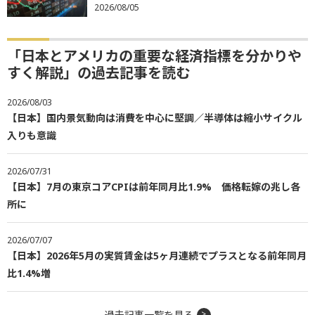
2026/08/05
「日本とアメリカの重要な経済指標を分かりや
すく解説」の過去記事を読む
2026/08/03
【日本】国内景気動向は消費を中心に堅調／半導体は縮小サイクル
入りも意識
2026/07/31
【日本】7月の東京コアCPIは前年同月比1.9% 価格転嫁の兆し各
所に
2026/07/07
【日本】2026年5月の実質賃金は5ヶ月連続でプラスとなる前年同月
比1.4%増
過去記事一覧を見る