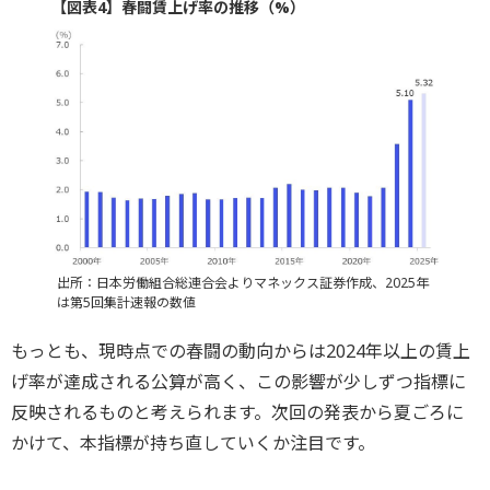
【図表4】春闘賃上げ率の推移（%）
出所：日本労働組合総連合会よりマネックス証券作成、2025年
は第5回集計速報の数値
もっとも、現時点での春闘の動向からは2024年以上の賃上
げ率が達成される公算が高く、この影響が少しずつ指標に
反映されるものと考えられます。次回の発表から夏ごろに
かけて、本指標が持ち直していくか注目です。