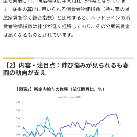
金も発表され、同指標は前年同月比1.5%減となっていま
す。従来の算出に用いられる消費者物価指数（持ち家の帰
属家賃を除く総合指数）と比較すると、ヘッドラインの消
費者物価指数は伸びが低く推移しており、その分実質賃金
は高くなるものとされています。
【2】内容・注目点：伸び悩みが見られるも春
闘の動向が支え
【図表3】所定内給与の推移（前年同月比、％）