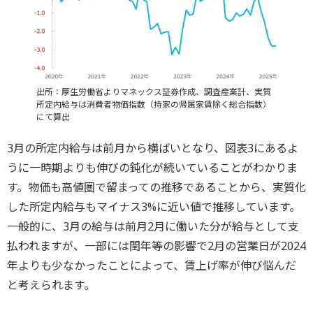
出所：厚生労働省よりマネックス証券作成、調査産業計、実質
所定内給与は消費者物価指数（持家の帰属家賃除く総合指数）
にて算出
3月の所定内給与は前月から横ばいとなり、図表3にあるよ
うに一時期よりも伸びの鈍化が続いていることがわかりま
す。物価も高値圏で留まっての推移であることから、実質化
した所定内給与もマイナス3%に近い値で推移しています。
一般的に、3月の給与は前月2月に働いた分が給与として支
払われますが、一部には閏年等の影響で2月の営業日が2024
年よりも少なかったことによって、賃上げ率が伸び悩んだ
と考えられます。