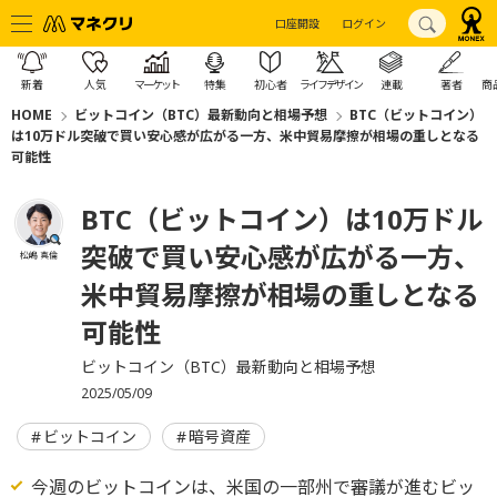
口座開設
ログイン
新着
人気
マーケット
特集
初心者
ライフデザイン
連載
著者
商
HOME
ビットコイン（BTC）最新動向と相場予想
BTC（ビットコイン）
は10万ドル突破で買い安心感が広がる一方、米中貿易摩擦が相場の重しとなる
可能性
BTC（ビットコイン）は10万ドル
突破で買い安心感が広がる一方、
松嶋 真倫
米中貿易摩擦が相場の重しとなる
可能性
ビットコイン（BTC）最新動向と相場予想
2025/05/09
ビットコイン
暗号資産
今週のビットコインは、米国の一部州で審議が進むビッ