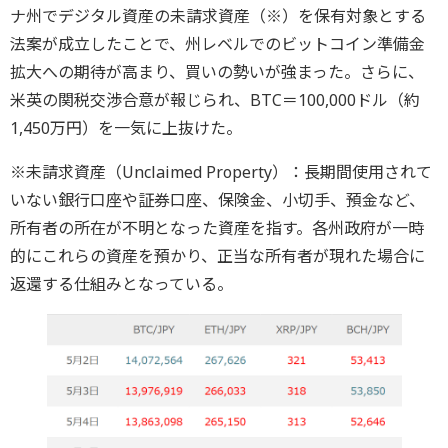
ナ州でデジタル資産の未請求資産（※）を保有対象とする
法案が成立したことで、州レベルでのビットコイン準備金
拡大への期待が高まり、買いの勢いが強まった。さらに、
米英の関税交渉合意が報じられ、BTC＝100,000ドル（約
1,450万円）を一気に上抜けた。
※未請求資産（Unclaimed Property）：長期間使用されて
いない銀行口座や証券口座、保険金、小切手、預金など、
所有者の所在が不明となった資産を指す。各州政府が一時
的にこれらの資産を預かり、正当な所有者が現れた場合に
返還する仕組みとなっている。