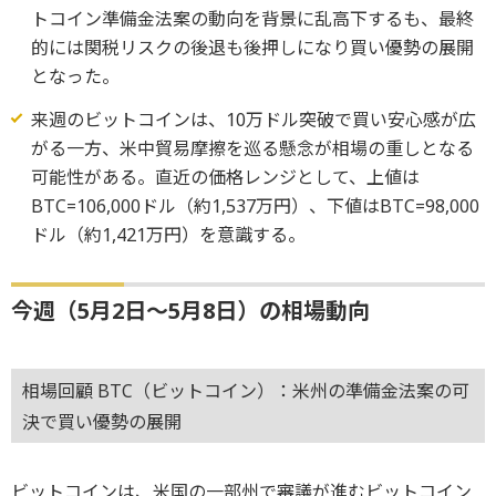
トコイン準備金法案の動向を背景に乱高下するも、最終
的には関税リスクの後退も後押しになり買い優勢の展開
となった。
来週のビットコインは、10万ドル突破で買い安心感が広
がる一方、米中貿易摩擦を巡る懸念が相場の重しとなる
可能性がある。直近の価格レンジとして、上値は
BTC=106,000ドル（約1,537万円）、下値はBTC=98,000
ドル（約1,421万円）を意識する。
今週（5月2日～5月8日）の相場動向
相場回顧 BTC（ビットコイン）：米州の準備金法案の可
決で買い優勢の展開
ビットコインは、米国の一部州で審議が進むビットコイン