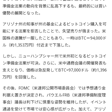
準備金法案の動向を背景に乱高下するも、最終的には買い
優勢の展開となった。
アリゾナ州の知事が州の基金によるビットコイン購入を可
能にする法案を拒否したことで、失望売りが強まった。米
国株の連騰が一服したこともあり、一時はBTC＝94,000ド
ル（約1,353万円）付近まで下落した。
しかし、ニューハンプシャー州で米州初となるビットコイ
ン準備金法案が可決。さらに、米中通商会議の開催発表も
支えとなり、価格は急反発してBTC=97,000ドル（約1,396
万円）を回復した。
その後、FOMC（米連邦公開市場委員会）では予想通り金
利据え置きが決定され、パウエルFRB（米連邦準備制度理
事会）議長は利下げに慎重な姿勢を維持したが、イベント
通過を受けて市場では安心感が広がった。加えて、アリゾ