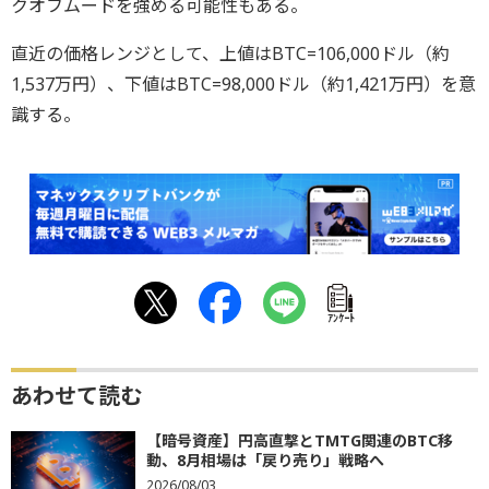
クオフムードを強める可能性もある。
直近の価格レンジとして、上値はBTC=106,000ドル（約
1,537万円）、下値はBTC=98,000ドル（約1,421万円）を意
識する。
ｱﾝｹｰﾄ
あわせて読む
【暗号資産】円高直撃とTMTG関連のBTC移
動、8月相場は「戻り売り」戦略へ
2026/08/03