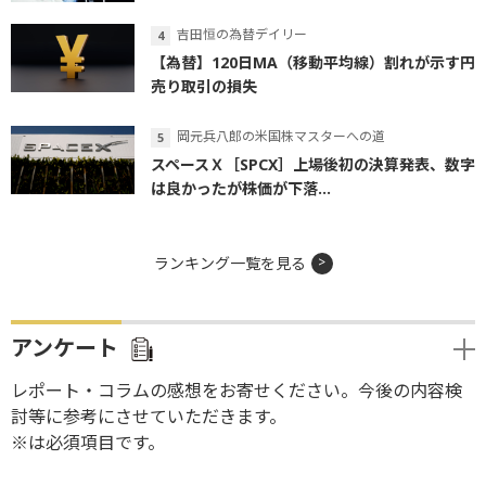
吉田恒の為替デイリー
【為替】120日MA（移動平均線）割れが示す円
売り取引の損失
岡元兵八郎の米国株マスターへの道
スペースＸ［SPCX］上場後初の決算発表、数字
は良かったが株価が下落...
ランキング一覧を見る
アンケート
レポート・コラムの感想をお寄せください。今後の内容検
討等に参考にさせていただきます。
※は必須項目です。