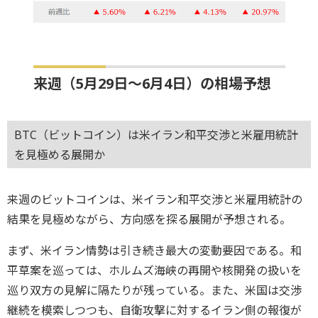
来週（5月29日～6月4日）の相場予想
BTC（ビットコイン）は米イラン和平交渉と米雇用統計
を見極める展開か
来週のビットコインは、米イラン和平交渉と米雇用統計の
結果を見極めながら、方向感を探る展開が予想される。
まず、米イラン情勢は引き続き最大の変動要因である。和
平草案を巡っては、ホルムズ海峡の再開や核開発の扱いを
巡り双方の見解に隔たりが残っている。また、米国は交渉
継続を模索しつつも、自衛攻撃に対するイラン側の報復が