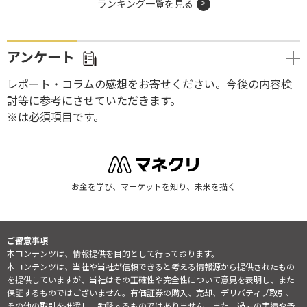
ランキング一覧を見る
アンケート
レポート・コラムの感想をお寄せください。今後の内容検
討等に参考にさせていただきます。
※は必須項目です。
お金を学び、マーケットを知り、未来を描く
ご留意事項
本コンテンツは、情報提供を目的として行っております。
本コンテンツは、当社や当社が信頼できると考える情報源から提供されたもの
を提供していますが、当社はその正確性や完全性について意見を表明し、また
保証するものではございません。有価証券の購入、売却、デリバティブ取引、
その他の取引を推奨し、勧誘するものではありません。また、過去の実績や予