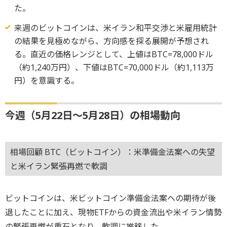
た。
来週のビットコインは、米イラン和平交渉と米雇用統計
の結果を見極めながら、方向感を探る展開が予想され
る。直近の価格レンジとして、上値はBTC=78,000ドル
（約1,240万円）、下値はBTC=70,000ドル（約1,113万
円）を意識する。
今週（5月22日～5月28日）の相場動向
相場回顧 BTC（ビットコイン）：米準備金法案への失望
と米イラン緊張再燃で軟調
ビットコインは、米ビットコイン準備金法案への期待が後
退したことに加え、現物ETFからの資金流出や米イラン情勢
の緊張再燃が重石となり、軟調に推移した。