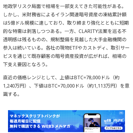
地政学リスク局面で相場を一部支えてきた可能性がある。
しかし、米財務省によるイラン関連暗号資産の凍結累計額
は5億ドル規模に達しており、取り締まり強化とともに短期
的な特需は剥落しつつある。一方、CLARITY法案を巡る不
透明感は残るものの、規制整備を見越した大手金融機関の
参入は続いている。各社の現物ETFやカストディ、取引サー
ビスを通じて既存顧客の暗号資産投資が広がれば、相場の
下支え要因となろう。
直近の価格レンジとして、上値はBTC=78,000ドル（約
1,240万円）、下値はBTC=70,000ドル（約1,113万円）を意
識する。