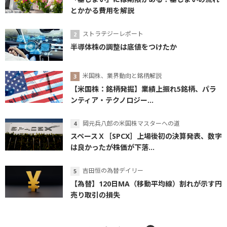
とかかる費用を解説
ストラテジーレポート
半導体株の調整は底値をつけたか
米国株、業界動向と銘柄解説
【米国株：銘柄発掘】業績上振れ5銘柄、パラ
ンティア・テクノロジー...
岡元兵八郎の米国株マスターへの道
スペースＸ［SPCX］上場後初の決算発表、数字
は良かったが株価が下落...
吉田恒の為替デイリー
【為替】120日MA（移動平均線）割れが示す円
売り取引の損失