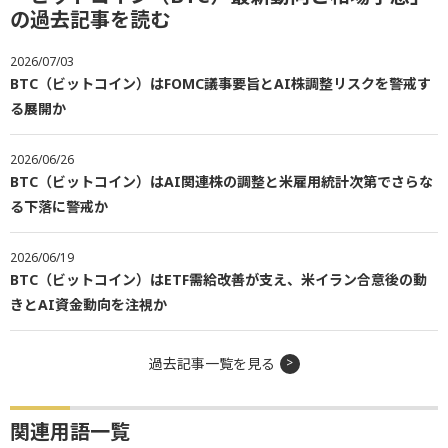
の過去記事を読む
2026/07/03
BTC（ビットコイン）はFOMC議事要旨とAI株調整リスクを警戒す
る展開か
2026/06/26
BTC（ビットコイン）はAI関連株の調整と米雇用統計次第でさらな
る下落に警戒か
2026/06/19
BTC（ビットコイン）はETF需給改善が支え、米イラン合意後の動
きとAI資金動向を注視か
過去記事一覧を見る
関連用語一覧