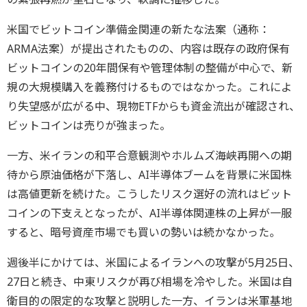
米国でビットコイン準備金関連の新たな法案（通称：
ARMA法案）が提出されたものの、内容は既存の政府保有
ビットコインの20年間保有や管理体制の整備が中心で、新
規の大規模購入を義務付けるものではなかった。これによ
り失望感が広がる中、現物ETFからも資金流出が確認され、
ビットコインは売りが強まった。
一方、米イランの和平合意観測やホルムズ海峡再開への期
待から原油価格が下落し、AI半導体ブームを背景に米国株
は高値更新を続けた。こうしたリスク選好の流れはビット
コインの下支えとなったが、AI半導体関連株の上昇が一服
すると、暗号資産市場でも買いの勢いは続かなかった。
週後半にかけては、米国によるイランへの攻撃が5月25日、
27日と続き、中東リスクが再び相場を冷やした。米国は自
衛目的の限定的な攻撃と説明した一方、イランは米軍基地