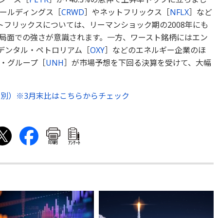
ールディングス［
CRWD
］やネットフリックス［
NFLX
］など
トフリックスについては、リーマンショック期の2008年にも
局面での強さが意識されます。一方、ワースト銘柄にはエン
デンタル・ペトロリアム［
OXY
］などのエネルギー企業のほ
・グループ［
UNH
］が市場予想を下回る決算を受けて、大幅
業種別）※3月末比はこちらからチェック
印刷
ｱﾝｹｰﾄ