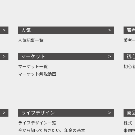
人気
著
人気記事一覧
著者
マーケット
初
マーケット一覧
初心
マーケット解説動画
ライフデザイン
商
ライフデザイン一覧
株式
今から知っておきたい、年金の基本
米国