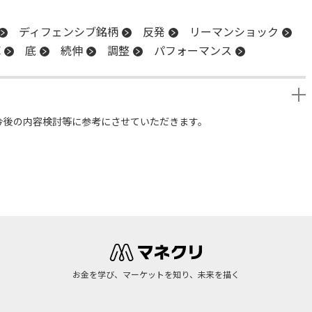
ディフェンシブ銘柄
反発
リーマンショック
算
底
続伸
調整
パフォーマンス
今後の内容検討等に参考にさせていただきます。
お金を学び、マーケットを知り、未来を描く