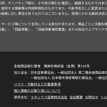
売却、デリバティブ取引、その他の取引を推奨し、勧誘するものではあ
。提供する情報等は作成時現在のものであり、今後予告なしに変更また
の結果に対し責任を負うものではございません。投資にかかる最終決定
・サービス等について言及している部分があります。商品ごとに手数料
書面」、「目論見書」、「目論見書補完書面」または当社ウェブサイト
金融商品取引業者 関東財務局長（金商）第165号
日本証券業協会、一般社団法人 第二種金融商品取
一般社団法人 日本暗号資産等取引業協会、一般社
リスク・手数料などの重要事項
個人情報のお取り扱いについて
マネックス証券株式会社
会社概要
お問合せ
ヘ