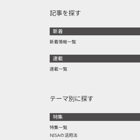
記事を探す
新着
新着情報一覧
連載
連載一覧
テーマ別に探す
特集
特集一覧
NISAの活用法