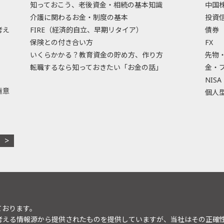
知っておこう、老後資金・相続の基本知識
中国
介護に関わるお金・制度の基本
投資
考え
FIRE（経済的自立、早期リタイア）
債券
保険との付き合い方
FX
いくらかかる？教育資金の貯め方、作り方
先物
転職するなら知っておきたい「お金の話」
金・
NISA
極意
個人型
ております。
考える情報源から提供されたものを提供していますが、当社はその正確