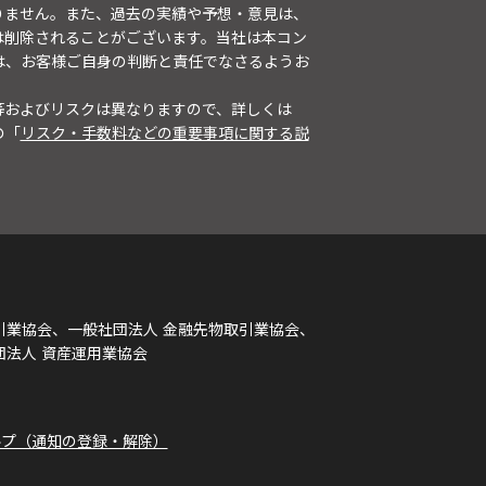
りません。また、過去の実績や予想・意見は、
は削除されることがございます。当社は本コン
は、お客様ご自身の判断と責任でなさるようお
等およびリスクは異なりますので、詳しくは
の「
リスク・手数料などの重要事項に関する説
引業協会、一般社団法人 金融先物取引業協会、
団法人 資産運用業協会
ルプ（通知の登録・解除）