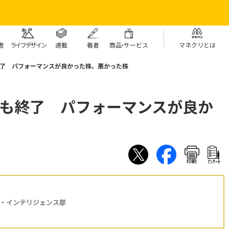
者
ライフデザイン
連載
著者
商
品・
サービス
マネクリとは
終了 パフォーマンスが良かった株、悪かった株
月も終了 パフォーマンスが良か
印刷
ｱﾝｹｰﾄ
ル・インテリジェンス部