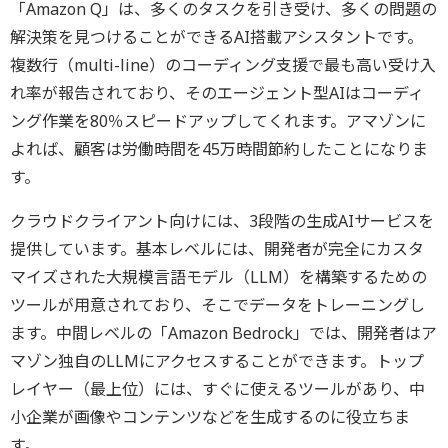
「Amazon Q」は、多くのタスクを引き受け、多くの問題の
解決策を見つけることができるAI搭載アシスタントです。
複数行（multi-line）のコーディング支援で最も高い受け入
れ率が報告されており、そのエージェント型AIはコーディ
ング作業を80％スピードアップしてくれます。アマゾンに
よれば、顧客は労働時間を45万時間節約したことになりま
す。
クラウドクライアント向けには、3段階の生成AIサービスを
提供しています。基本レベルには、開発者が完全にカスタ
マイズされた大規模言語モデル（LLM）を構築するための
ツールが用意されており、そこでデータをトレーニングし
ます。中間レベルの「Amazon Bedrock」では、開発者はア
マゾン独自のLLMにアクセスすることができます。トップ
レイヤー（最上位）には、すぐに使えるツールがあり、中
小企業が画像やコンテンツなどを生成するのに役立ちま
す。