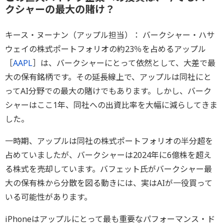
クシャーの最大の賭け？
キース・ヌーナン（アップル担当）： バークシャー・ハサ
ウェイの株式ポートフォリオの約23％を占めるアップル
［
AAPL
］は、バークシャーにとって依然として、大差で最
大の保有銘柄です。その延長線上で、アップルは同社にと
ってAI分野での最大の賭けでもあります。しかし、バーク
シャーはここ1年、同社への出資比率を大幅に減らしてきま
した。
一時期、アップルは同社の株式ポートフォリオの半分超を
占めていましたが、バークシャーは2024年に6億株を超え
る株式を売却しています。バフェット氏がバークシャー最
大の保有株から分散を図る動きには、実はAIが一役買って
いる可能性があります。
iPhoneはアップルにとって最も重要なパフォーマンス・ド