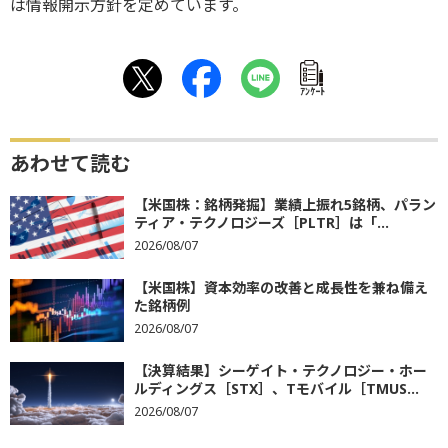
は情報開示方針を定めています。
ｱﾝｹｰﾄ
あわせて読む
【米国株：銘柄発掘】業績上振れ5銘柄、パラン
ティア・テクノロジーズ［PLTR］は「...
2026/08/07
【米国株】資本効率の改善と成長性を兼ね備え
た銘柄例
2026/08/07
【決算結果】シーゲイト・テクノロジー・ホー
ルディングス［STX］、Tモバイル［TMUS...
2026/08/07