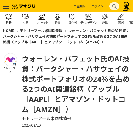
口座開設
ログイン
新着
人気
マーケット
特集
初心者
ライフデザイン
連載
著者
商
HOME
モトリーフール米国株情報
ウォーレン・バフェット氏のAI投資：
バークシャー・ハサウェイの株式ポートフォリオの24％を占める2つのAI関連
銘柄（アップル［AAPL］とアマゾン・ドットコム［AMZN］）
ウォーレン・バフェット氏のAI投
資：バークシャー・ハサウェイの
モトリーフー
ル
株式ポートフォリオの24％を占め
る2つのAI関連銘柄（アップル
［AAPL］とアマゾン・ドットコ
ム［AMZN］）
モトリーフール米国株情報
2025/02/20