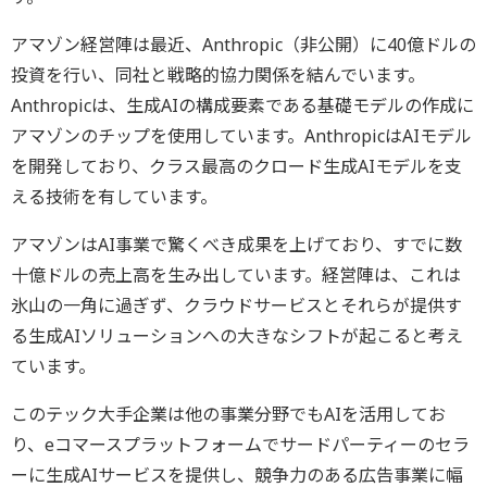
アマゾン経営陣は最近、Anthropic（非公開）に40億ドルの
投資を行い、同社と戦略的協力関係を結んでいます。
Anthropicは、生成AIの構成要素である基礎モデルの作成に
アマゾンのチップを使用しています。AnthropicはAIモデル
を開発しており、クラス最高のクロード生成AIモデルを支
える技術を有しています。
アマゾンはAI事業で驚くべき成果を上げており、すでに数
十億ドルの売上高を生み出しています。経営陣は、これは
氷山の一角に過ぎず、クラウドサービスとそれらが提供す
る生成AIソリューションへの大きなシフトが起こると考え
ています。
このテック大手企業は他の事業分野でもAIを活用してお
り、eコマースプラットフォームでサードパーティーのセラ
ーに生成AIサービスを提供し、競争力のある広告事業に幅