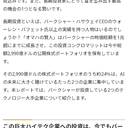
見込みです。また、長期投資家にとって富を生み出す最高
の機会の1つとなる勢いです。
長期投資といえば、バークシャー・ハサウェイCEOのウォ
ーレン・バフェット氏以上の実績を持つ人物はいるのでし
ょうか？「オマハの賢人」はバークシャーの時価総額を1兆
超にまでに成長させ、この投資コングロマリットは今や総
額2,990億ドルの公開株式ポートフォリオを保有していま
す。
その2,990億ドルの株式ポートフォリオのうち約24％は、AI
の未来に大きく賭けているたった2つの企業に集中していま
す。本レポートでは、バークシャーが投資している2つのテ
クノロジー大手企業について紹介します。
この巨大ハイテク企業への投資は、今でもバー