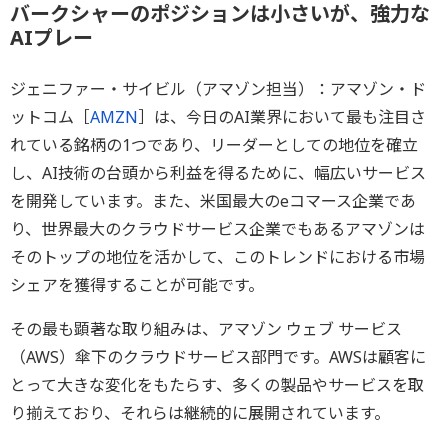
バークシャーのポジションは小さいが、強力な
AIプレー
ジェニファー・サイビル（アマゾン担当）：アマゾン・ド
ットコム［
AMZN
］は、今日のAI業界において最も注目さ
れている銘柄の1つであり、リーダーとしての地位を確立
し、AI技術の台頭から利益を得るために、幅広いサービス
を開発しています。また、米国最大のeコマース企業であ
り、世界最大のクラウドサービス企業でもあるアマゾンは
そのトップの地位を活かして、このトレンドにおける市場
シェアを獲得することが可能です。
その最も顕著な取り組みは、アマゾン ウェブ サービス
（AWS）傘下のクラウドサービス部門です。AWSは顧客に
とって大きな変化をもたらす、多くの製品やサービスを取
り揃えており、それらは継続的に展開されています。