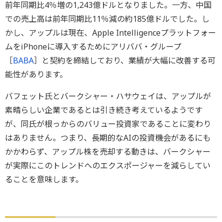
前年同期比4％増の1,243億ドルとなりました。一方、中国
での売上高は前年同期比11％減の約185億ドルでした。し
かし、アップルは現在、Apple Intelligenceプラットフォー
ムをiPhoneに導入するためにアリババ・グループ
［
BABA
］と契約を締結しており、業績が大幅に改善する可
能性があります。
バフェット氏とバークシャー・ハサウェイは、アップルが
素晴らしい企業であるとは引き続き考えているようです
が、同氏が根っからのバリュー投資家であることに変わり
はありません。つまり、長期的なAIの投資機会があるにも
かかわらず、アップル株を売却する動きは、バークシャー
が実際にこのトレンドへのエクスポージャーを減らしてい
ることを意味します。