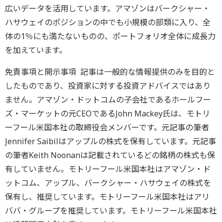
広いデータを活用しています。アマゾンはバークシャー・
ハサウェイのポジションの中でも小規模の部類に入り、全
体の1％にも満たないものの、ポートフォリオ全体に成長力
を加えています。
免責事項と開示事項 記事は一般的な情報提供のみを目的と
したものであり、投資家に対する投資アドバイスではあり
ません。アマゾン・ドットコムの子会社であるホールフー
ズ・マーケットの元CEOであるJohn Mackey氏は、モトリ
ーフール米国本社の取締役会メンバーです。元記事の筆者
Jennifer Saibilはアップルの株式を保有しています。元記事
の筆者Keith Noonanは記載されているどの銘柄の株式も保
有していません。モトリーフール米国本社はアマゾン・ド
ットコム、アップル、バークシャー・ハサウェイの株式を
保有し、推奨しています。モトリーフール米国本社はアリ
ババ・グループを推奨しています。モトリーフール米国本社