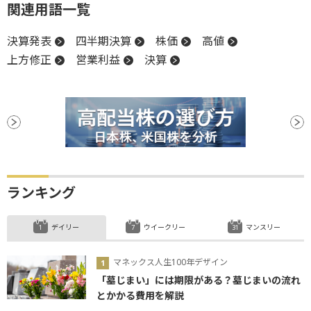
関連用語一覧
決算発表
四半期決算
株価
高値
上方修正
営業利益
決算
ランキング
デイリー
ウイークリー
マンスリー
マネックス人生100年デザイン
「墓じまい」には期限がある？墓じまいの流れ
とかかる費用を解説