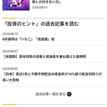
想との付き合い方」
2026/08/10
「投資のヒント」の過去記事を読む
2026/08/10
8月優待は「いちご」「高島屋」他
2026/08/07
【米国株】資本効率の改善と成長性を兼ね備えた銘柄例
2026/08/03
【日本】直近3年と今期予想配当の成長率が10％超で配当利回りが
高い大型株
過去記事一覧を見る