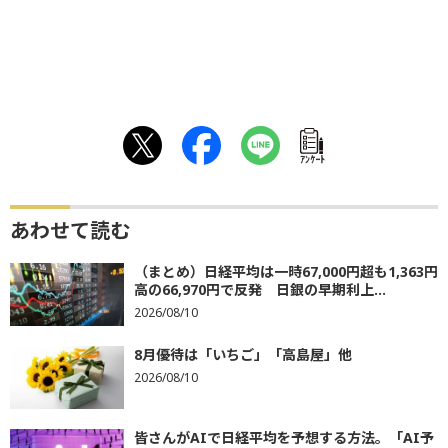
ｱﾝｹｰﾄ
あわせて読む
（まとめ）日経平均は一時67,000円超も1,363円
高の66,970円で反発 日銀の早期利上...
2026/08/10
8月優待は「いちご」「高島屋」他
2026/08/10
皆さんがAIで日経平均を予想する方法。「AI予