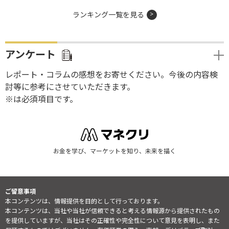
ランキング一覧を見る
アンケート
レポート・コラムの感想をお寄せください。今後の内容検
討等に参考にさせていただきます。
※は必須項目です。
お金を学び、マーケットを知り、未来を描く
ご留意事項
本コンテンツは、情報提供を目的として行っております。
本コンテンツは、当社や当社が信頼できると考える情報源から提供されたもの
を提供していますが、当社はその正確性や完全性について意見を表明し、また