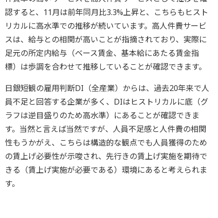
認すると、11月は前年同月比3.3%上昇と、こちらもヒスト
リカルに高水準での推移が続いています。高人件費サービ
スは、給与との相関が高いことが指摘されており、実際に
足元の所定内給与（ベース賃金、基本給にあたる賃金指
標）は歩調を合わせて推移していることが確認できます。
日銀短観の雇用判断DI（全産業）からは、過去20年来で人
員不足と回答する企業が多く、DIはヒストリカルに底（グ
ラフは逆目盛りのため高水準）にあることが確認できま
す。当然と言えば当然ですが、人員不足感と人件費の相関
性もうかがえ、こちらは構造的な観点でも人員獲得のため
の賃上げ必要性が示唆され、先行きの賃上げ実施を期待で
きる（賃上げ実施が必要である）環境にあると考えられま
す。