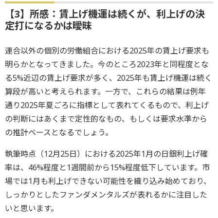
【3】所感：賃上げ機運は続くが、利上げの決
定打になるかは曖昧
連合以外の個別の労働組合における2025年の賃上げ要求も
明らかとなってきました。今のところ2023年と同程度とな
る5%近辺の賃上げ要求が多く、2025年も賃上げ機運は続く
算段が高いと考えられます。一方で、これらの結果は例年
通り2025年夏ごろに指標として表れてくるもので、利上げ
の判断にはあくまで定性的なもの、もしくは要求水準から
の推計ベースとなるでしょう。
執筆時点（12月25日）における2025年1月の日銀利上げ確
率は、46%程度と1週間前から15%程度低下しています。市
場では1月も利上げできない可能性を織り込み始めており、
しっかりとしたファンダメンタルズが表れるかに注目した
いと思います。