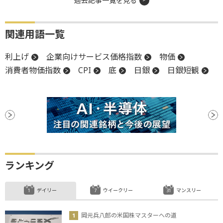
過去記事一覧を見る
関連用語一覧
利上げ
企業向けサービス価格指数
物価
消費者物価指数
CPI
底
日銀
日銀短観
ランキング
デイリー
ウイークリー
マンスリー
岡元兵八郎の米国株マスターへの道