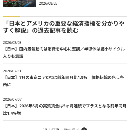
2026/08/05
「日本とアメリカの重要な経済指標を分かりや
すく解説」の過去記事を読む
2026/08/03
【日本】国内景気動向は消費を中心に堅調／半導体は縮小サイクル
入りも意識
2026/07/31
【日本】7月の東京コアCPIは前年同月比1.9% 価格転嫁の兆し各
所に
2026/07/07
【日本】2026年5月の実質賃金は5ヶ月連続でプラスとなる前年同月
比1.4%増