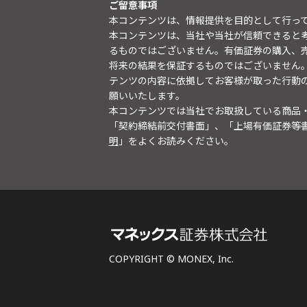
ご留意事項
本コンテンツは、情報提供を目的として行っ
本コンテンツは、当社や当社が信頼できると
るものではございません。有価証券の購入、
将来の結果を保証するものではございません
テンツの内容に依拠してお客様が取った行動
願いいたします。
本コンテンツでは当社でお取扱している商品
「契約締結前交付書面」、「上場有価証券等
明
」をよくお読みください。
COPYRIGHT © MONEX, Inc.