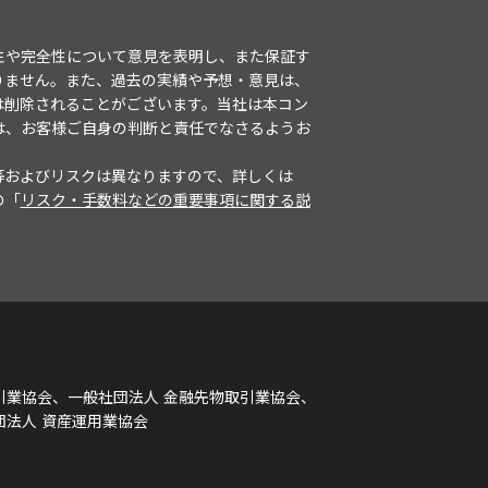
性や完全性について意見を表明し、また保証す
りません。また、過去の実績や予想・意見は、
は削除されることがございます。当社は本コン
は、お客様ご自身の判断と責任でなさるようお
等およびリスクは異なりますので、詳しくは
の「
リスク・手数料などの重要事項に関する説
引業協会、一般社団法人 金融先物取引業協会、
団法人 資産運用業協会