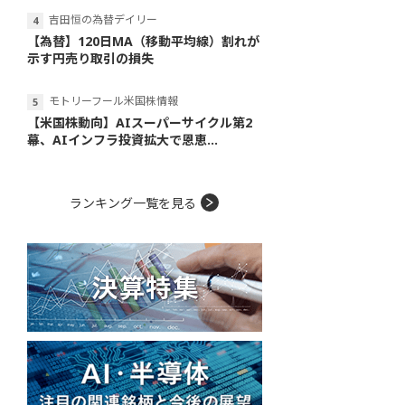
吉田恒の為替デイリー
【為替】120日MA（移動平均線）割れが
示す円売り取引の損失
モトリーフール米国株情報
【米国株動向】AIスーパーサイクル第2
幕、AIインフラ投資拡大で恩恵...
ランキング一覧を見る