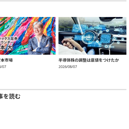
資本市場
半導体株の調整は底値をつけたか
8/07
2026/08/07
事を読む