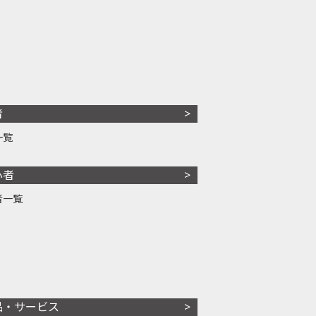
者
一覧
心者
者一覧
品・サービス