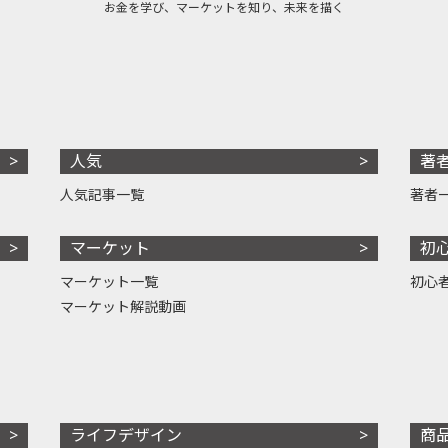
お金を学び、マーケットを知り、未来を描く
人気
著
人気記事一覧
著者
マーケット
初
マーケット一覧
初心
マーケット解説動画
ライフデザイン
商