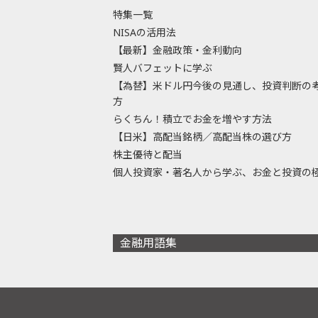
特集一覧
NISAの活用法
【最新】金融政策・金利動向
賢人バフェットに学ぶ
【為替】米ドル円今後の見通し、投資判断の
方
らくちん！積立でお金を増やす方法
【日米】高配当銘柄／高配当株の選び方
株主優待と配当
個人投資家・著名人から学ぶ、お金と投資の
金融用語集