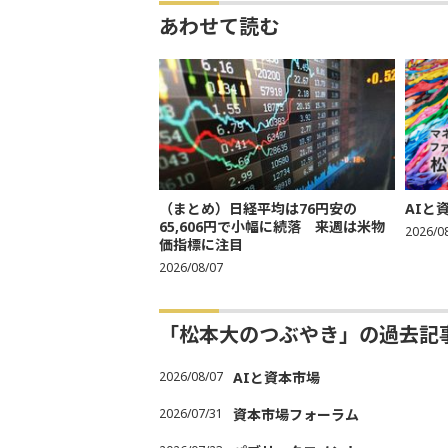
あわせて読む
（まとめ）日経平均は76円安の
AIと
65,606円で小幅に続落 来週は米物
2026/0
価指標に注目
2026/08/07
「松本大のつぶやき」の過去記
2026/08/07
AIと資本市場
2026/07/31
資本市場フォーラム