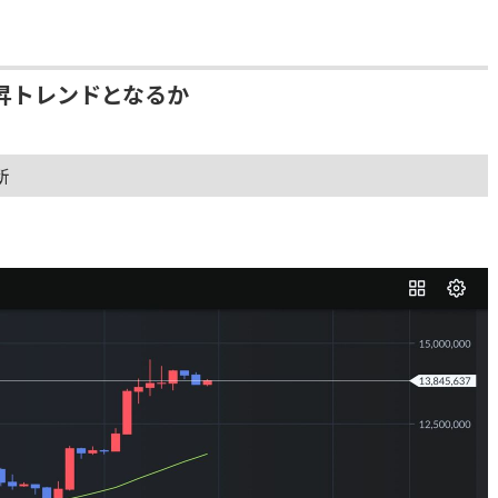
昇トレンドとなるか
断