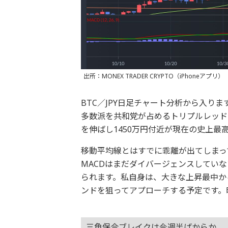
出所：MONEX TRADER CRYPTO（iPhoneアプリ）
BTC／JPY日足チャート分析から入り
多数派を共和党が占めるトリプルレッド
を伸ばし1450万円付近が現在の史上最
移動平均線とはすでに乖離が出てしまっ
MACDはまだダイバージェンスしてい
られます。私自身は、大きな上昇最中か
ンドを狙ってアプローチする予定です。
三角保合ブレイクは今週半ばからか