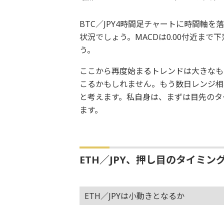
BTC／JPY4時間足チャートに時間軸
状況でしょう。MACDは0.00付近まで
う。
ここから再度始まるトレンドは大きなも
こるかもしれません。もう数日レンジ相
と考えます。私自身は、まずは目先のタ
ます。
ETH／JPY、押し目のタイミン
ETH／JPYは小動きとなるか