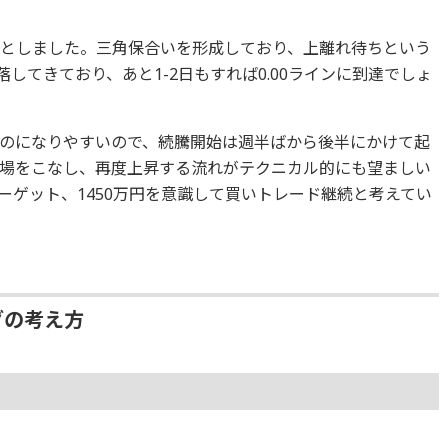
を落としました。三角保合いを形成しており、上離れ待ちという
下落してきており、あと1-2日もすれば0.00ラインに到達でしょ
のになりやすいので、続騰開始は週半ばから後半にかけて起
場をこなし、再度上昇する流れがテクニカル的にも望ましい
ーゲット、1450万円を意識して買いトレード継続と考えてい
グの考え方