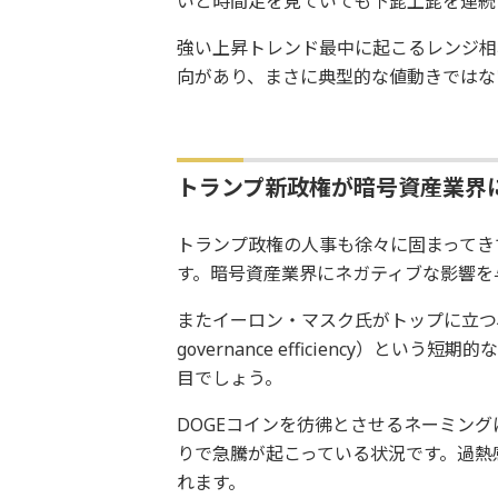
いと時間足を見ていても下髭上髭を連続
強い上昇トレンド最中に起こるレンジ相
向があり、まさに典型的な値動きではな
トランプ新政権が暗号資産業界
トランプ政権の人事も徐々に固まってき
す。暗号資産業界にネガティブな影響を
またイーロン・マスク氏がトップに立つ、D.O
governance efficiency）
目でしょう。
DOGEコインを彷彿とさせるネーミン
りで急騰が起こっている状況です。過熱
れます。