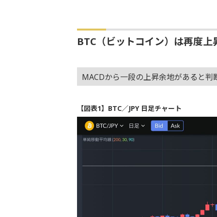
BTC（ビットコイン）は再度上
MACDから一段の上昇余地があると判
【図表1】BTC／JPY 日足チャート