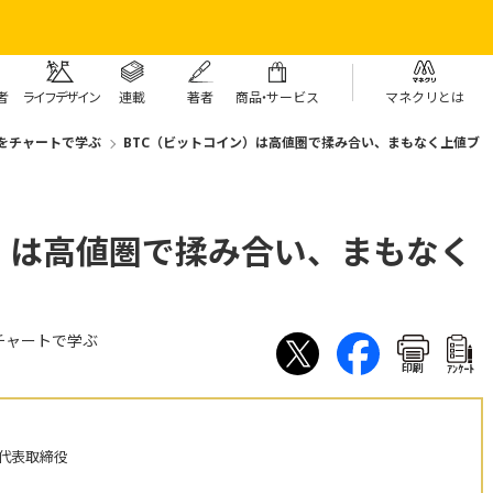
者
ライフデザイン
連載
著者
商
品・
サービス
マネクリとは
をチャートで学ぶ
BTC（ビットコイン）は高値圏で揉み合い、まもなく上値ブ
）は高値圏で揉み合い、まもなく
チャートで学ぶ
印刷
ｱﾝｹｰﾄ
 代表取締役