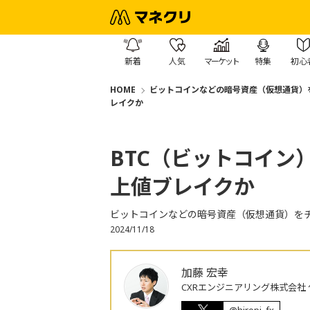
新着
人気
マーケット
特集
初心
HOME
ビットコインなどの暗号資産（仮想通貨）
レイクか
BTC（ビットコイン
上値ブレイクか
ビットコインなどの暗号資産（仮想通貨）を
2024/11/18
加藤 宏幸
CXRエンジニアリング株式会社