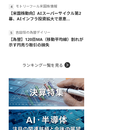
モトリーフール米国株情報
【米国株動向】AIスーパーサイクル第2
幕、AIインフラ投資拡大で恩恵...
吉田恒の為替デイリー
【為替】120日MA（移動平均線）割れが
示す円売り取引の損失
ランキング一覧を見る