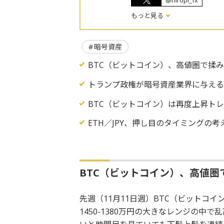
@hiropi_fx
もっと見る
暗号資産
BTC（ビットコイン）、高値圏で揉
トランプ政権が暗号資産業界に与え
BTC（ビットコイン）は再度上昇ト
ETH／JPY、押し目のタイミングの考
BTC（ビットコイン）、高値圏
先週（11月11日週）BTC（ビットコ
1450-1380万円の大きなレンジの