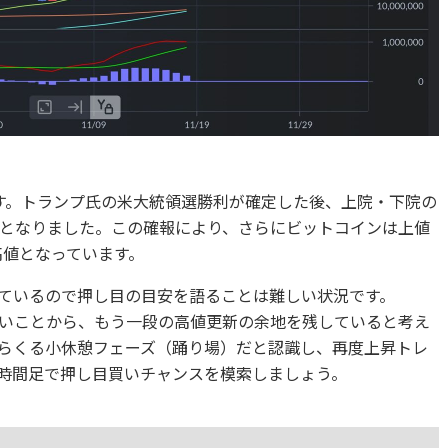
ます。トランプ氏の米大統領選勝利が確定した後、上院・下院の
となりました。この確報により、さらにビットコインは上値
高値となっています。
ているので押し目の目安を語ることは難しい状況です。
ないことから、もう一段の高値更新の余地を残していると考え
らくる小休憩フェーズ（踊り場）だと認識し、再度上昇トレ
時間足で押し目買いチャンスを模索しましょう。