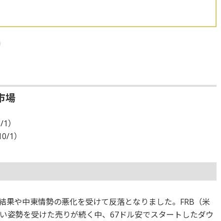
市場
/1）
10/1）
結果や中東情勢の悪化を受けて反落となりました。FRB（米
い姿勢を受けた売りが続く中、67ドル安でスタートしたダウ