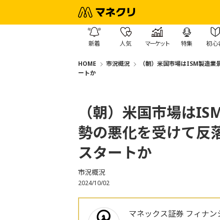
新着
人気
マーケット
特集
初心
HOME
市況概況
（朝）米国市場はISM製造業
ートか
（朝）米国市場はIS
勢の悪化を受けて反
スタートか
市況概況
2024/10/02
マネックス証券 フィナン