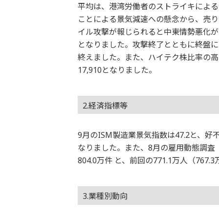
平均は、港湾労働者のストライキによる
ことによる景気減速への懸念から、売り
イル攻撃が報じられると中東情勢悪化が
となりました。攻撃終了とともに終盤にか
終えました。また、ハイテク株比率の高
17,910となりました。
2.経済指標等
9月のISM製造業景気指数は47.2と
なりました。また、8月の雇用動態調査（J
804.0万件 と、前回の771.1万人（7
3.業種別動向