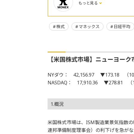
もっと見る
株式
マネックス
日経平均
【米国株式市場】ニューヨーク
NYダウ： 42,156.97 ▼173.18 （10
NASDAQ： 17,910.36 ▼278.81 （
1.概況
米国株式市場は、ISM製造業景気指数の
連邦準備制度理事会）の利下げを急がな