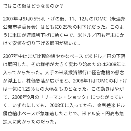
ではこの後はどうなるのか？
2007年は9月0.5％利下げの後、11、12月のFOMC（米連邦
公開市場委員会）はともに0.25％の利下げだった。このよ
うに米国が連続利下げに動く中で、米ドル／円も年末にか
けて安値を切り下げる展開が続いた。
2007年中はまだ比較的緩やかなペースで米ドル／円の下落
は展開した。その様相が大きく変わり始めたのは2008年に
入ってからだった。大手の米系投資銀行に経営危機の懸念
が浮上し、株価急落が広がると、2008年1月FOMCの利下げ
は一気に1.25％もの大幅なものとなった。この動きはやが
て、2008年9月の「リーマン・ショック」につながってい
く。いずれにしても、2008年に入ってから、金利差米ドル
優位縮小ペースが急加速したことで、米ドル安・円高も急
拡大に向かったのだった。