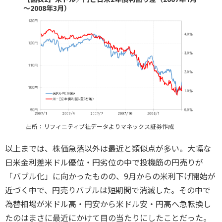
～2008年3月）
出所：リフィニティブ社データよりマネックス証券作成
以上までは、株価急落以外は最近と類似点が多い。大幅な
日米金利差米ドル優位・円劣位の中で投機筋の円売りが
「バブル化」に向かったものの、9月からの米利下げ開始が
近づく中で、円売りバブルは短期間で消滅した。その中で
為替相場が米ドル高・円安から米ドル安・円高へ急転換し
たのはまさに最近にかけて目の当たりにしたことだった。