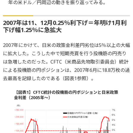
年の米ドル／円周辺の動きを振り返ってみる。
2007年は11、12月0.25％利下げ＝年明け1月利
下げ幅1.25％に急拡大
2007年にかけて、日米の政策金利差円劣位は5％以上の大幅
に拡大した。こうした中で短期売買を行う投機筋の円売り
は急増したのだった。CFTC（米商品先物取引委員会）統計
による投機筋の円ポジションは、2007年6月に18.8万枚の過
去最高を記録したのである（図表1参照）。
【図表1】CFTC統計の投機筋の円ポジションと日米政策
金利差（2005年～）