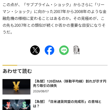
この点が、「サブプライム・ショック」からさらに「リー
マン・ショック」に向かった2007年から2008年のような金
融危機の様相に変わることはあるのか。その見極めが、こ
の先も2007年との類似が続くか否かの重要な目安になりそ
うだ。
ｱﾝｹｰﾄ
あわせて読む
【為替】120日MA（移動平均線）割れが示す円
売り取引の損失
2026/08/07
【為替】「日米通貨同盟の完成形」の意味と
は？