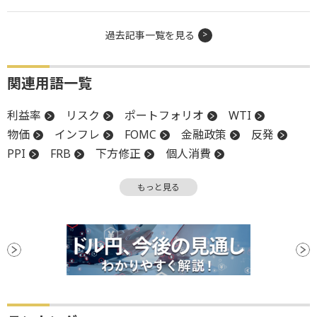
過去記事一覧を見る
関連用語一覧
利益率
リスク
ポートフォリオ
WTI
物価
インフレ
FOMC
金融政策
反発
PPI
FRB
下方修正
個人消費
個人消費支出
材料
消費者物価指数
CPI
もっと見る
利下げ
利下げ見通し