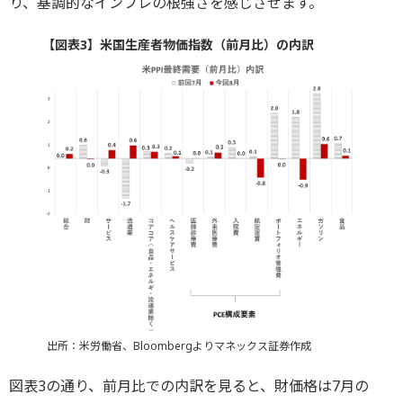
り、基調的なインフレの根強さを感じさせます。
【図表3】米国生産者物価指数（前月比）の内訳
出所：米労働省、Bloombergよりマネックス証券作成
図表3の通り、前月比での内訳を見ると、財価格は7月の