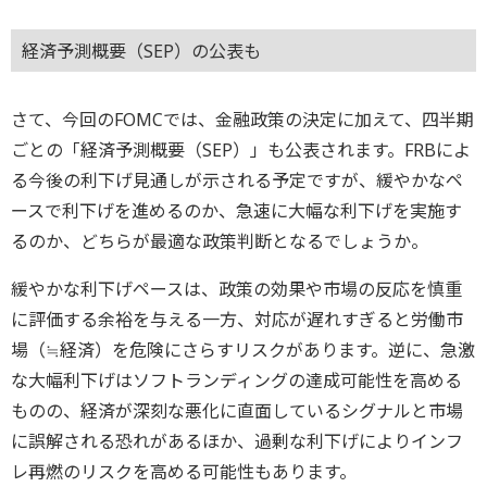
経済予測概要（SEP）の公表も
さて、今回のFOMCでは、金融政策の決定に加えて、四半期
ごとの「経済予測概要（SEP）」も公表されます。FRBによ
る今後の利下げ見通しが示される予定ですが、緩やかなペ
ースで利下げを進めるのか、急速に大幅な利下げを実施す
るのか、どちらが最適な政策判断となるでしょうか。
緩やかな利下げペースは、政策の効果や市場の反応を慎重
に評価する余裕を与える一方、対応が遅れすぎると労働市
場（≒経済）を危険にさらすリスクがあります。逆に、急激
な大幅利下げはソフトランディングの達成可能性を高める
ものの、経済が深刻な悪化に直面しているシグナルと市場
に誤解される恐れがあるほか、過剰な利下げによりインフ
レ再燃のリスクを高める可能性もあります。