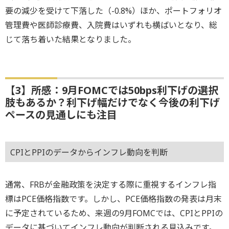
要の減少を受けて下落した（-0.8%）ほか、ポートフォリオ
管理費や医師診療費、入院費はいずれも横ばいとなり、総
じて落ち着いた結果となりました。
【3】所感：9月FOMCでは50bps利下げの選択
肢もあるか？利下げ幅だけでなく今後の利下げ
ペースの見通しにも注目
CPIとPPIのデータからインフレ動向を判断
通常、FRBが金融政策を決定する際に重視するインフレ指
標はPCE価格指数です。しかし、PCE価格指数の発表は月末
に予定されているため、来週の9月FOMCでは、CPIとPPIの
データに基づいてインフレ動向が判断される見込みです。