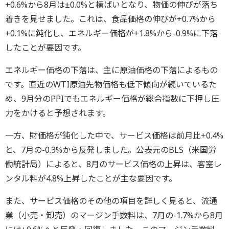
+0.6%から8月は±0.0%と横ばいとなり、物価の伸びが落ち
着きを見せました。これは、食品価格の伸びが+0.7%から
+0.1%に鈍化し、エネルギー価格が+1.8%から-0.9%に下落
したことが要因です。
エネルギー価格の下落は、主に原油価格の下落によるもの
です。直近のWTI原油先物価格も低下傾向が続いているた
め、9月分のPPIでもエネルギー価格が総合指数に下押し圧
力をかけると予想されます。
一方、財価格が鈍化した中で、サービス価格は前月比+0.4%
と、7月の-0.3%から反発しました。公表元のBLS（米国労
働統計局）によると、8月のサービス価格の上昇は、客室レ
ンタル料が4.8%上昇したことが主な要因です。
また、サービス価格のその他の項目を詳しく見ると、流通
業（小売・卸売）のマージン手数料は、7月の-1.7%から8月