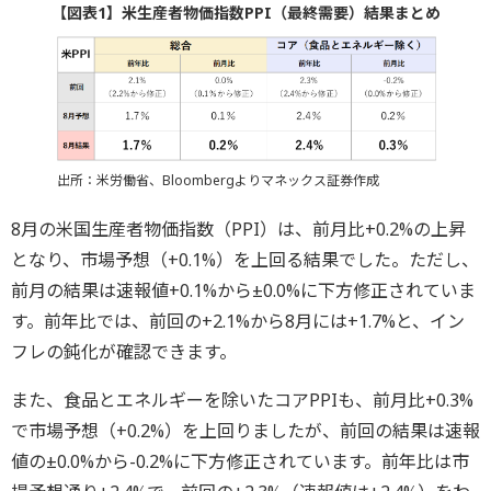
【図表1】米生産者物価指数PPI（最終需要）結果まとめ
出所：米労働省、Bloombergよりマネックス証券作成
8月の米国生産者物価指数（PPI）は、前月比+0.2%の上昇
となり、市場予想（+0.1%）を上回る結果でした。ただし、
前月の結果は速報値+0.1%から±0.0%に下方修正されていま
す。前年比では、前回の+2.1%から8月には+1.7%と、イン
フレの鈍化が確認できます。
また、食品とエネルギーを除いたコアPPIも、前月比+0.3%
で市場予想（+0.2%）を上回りましたが、前回の結果は速報
値の±0.0%から-0.2%に下方修正されています。前年比は市