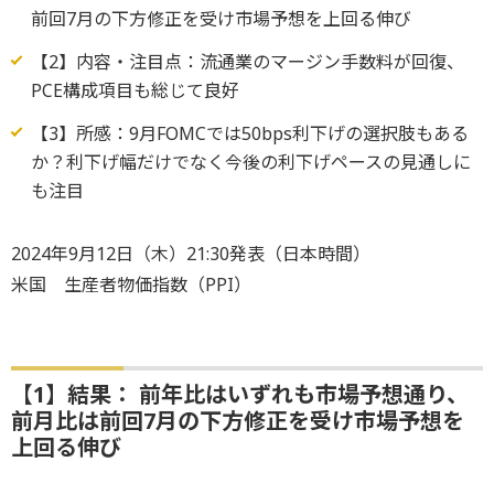
前回7月の下方修正を受け市場予想を上回る伸び
【2】内容・注目点：流通業のマージン手数料が回復、
PCE構成項目も総じて良好
【3】所感：9月FOMCでは50bps利下げの選択肢もある
か？利下げ幅だけでなく今後の利下げペースの見通しに
も注目
2024年9月12日（木）21:30発表（日本時間）
米国 生産者物価指数（PPI）
【1】結果： 前年比はいずれも市場予想通り、
前月比は前回7月の下方修正を受け市場予想を
上回る伸び