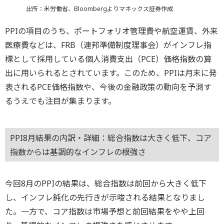
出所：米労働省、Bloombergよりマネックス証券作成
PPIの項目のうち、ポートフォリオ管理費や航空運賃、外来
医療費などは、FRB（連邦準備制度理事会）がインフレ指
標として採用している個人消費支出（PCE）価格指数の算
出に用いられるとされています。このため、PPIは月末に発
表されるPCE価格指数や、今後の金融政策の動向を予測す
るうえでも注目が集まります。
PPI8月結果の内訳・詳細：総合指数は大きく低下、コア
指数からは基調的なインフレの根強さ
今回8月のPPIの結果は、総合指数は前回から大きく低下
し、インフレ鈍化の先行きが示唆される結果となりまし
た。一方で、コア指数は市場予想と前回結果をやや上回