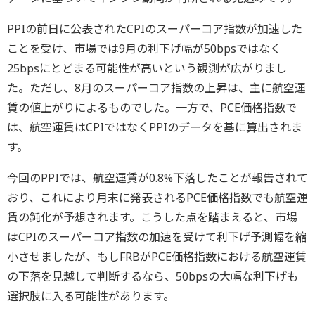
PPIの前日に公表されたCPIのスーパーコア指数が加速した
ことを受け、市場では9月の利下げ幅が50bpsではなく
25bpsにとどまる可能性が高いという観測が広がりまし
た。ただし、8月のスーパーコア指数の上昇は、主に航空運
賃の値上がりによるものでした。一方で、PCE価格指数で
は、航空運賃はCPIではなくPPIのデータを基に算出されま
す。
今回のPPIでは、航空運賃が0.8%下落したことが報告されて
おり、これにより月末に発表されるPCE価格指数でも航空運
賃の鈍化が予想されます。こうした点を踏まえると、市場
はCPIのスーパーコア指数の加速を受けて利下げ予測幅を縮
小させましたが、もしFRBがPCE価格指数における航空運賃
の下落を見越して判断するなら、50bpsの大幅な利下げも
選択肢に入る可能性があります。