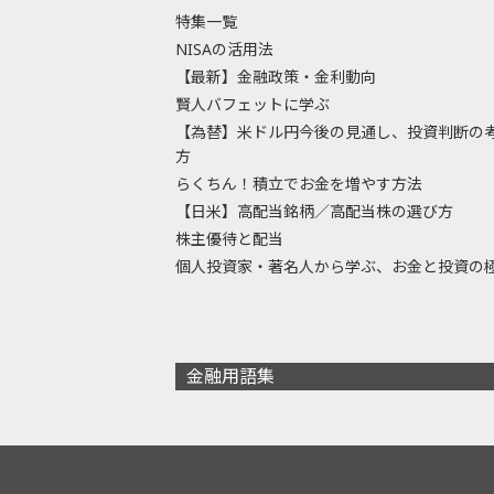
特集一覧
NISAの活用法
【最新】金融政策・金利動向
賢人バフェットに学ぶ
【為替】米ドル円今後の見通し、投資判断の
方
らくちん！積立でお金を増やす方法
【日米】高配当銘柄／高配当株の選び方
株主優待と配当
個人投資家・著名人から学ぶ、お金と投資の
金融用語集