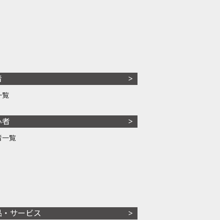
者
一覧
心者
者一覧
品・サービス