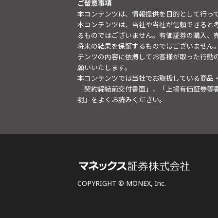
ご留意事項
本コンテンツは、情報提供を目的として行っ
本コンテンツは、当社や当社が信頼できると
るものではございません。有価証券の購入、
将来の結果を保証するものではございません
テンツの内容に依拠してお客様が取った行動
願いいたします。
本コンテンツでは当社でお取扱している商品
「契約締結前交付書面」、「上場有価証券等
明
」をよくお読みください。
COPYRIGHT © MONEX, Inc.