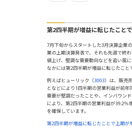
第2四半期が増益に転じたことで
7月下旬からスタートした3月決算企業の
業の上期決算発表で、それも先週で終わ
値上げ、堅調な需要動向などを追い風に
なかには第2四半期が増益に転じたこと
例えばヒューリック（
3003
）は、販売
となどにより1四半期の営業利益が前年同
需要が堅調だったことや、インバウンド
により、第2四半期の営業利益が39.2
を確保しています。
第2四半期が増益に転じたことで上期が