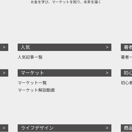
お金を学び、マーケットを知り、未来を描く
人気
著
人気記事一覧
著者
マーケット
初
マーケット一覧
初心
マーケット解説動画
ライフデザイン
商