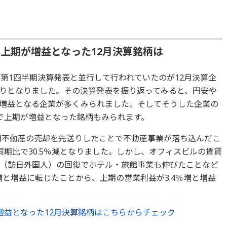
上期が増益となった12月決算銘柄は
第1四半期決算発表と並行して行われていたのが12月決算企
りとなりました。その決算発表を振り返ってみると、円安や
増益となる企業が多くみられました。そしてそうした企業の
で上期が増益となった銘柄もみられます。
用不動産の売却を先送りしたことで不動産事業が落ち込んだこ
期比で30.5％減となりました。しかし、オフィスビルの賃貸
（訪日外国人）の回復でホテル・旅館事業も伸びたことなど
％増と増益に転じたことから、上期の営業利益が3.4％増と増益
増益となった12月決算銘柄はこちらからチェック