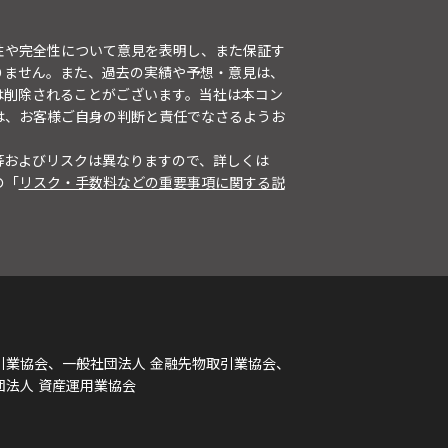
性や完全性について意見を表明し、また保証す
りません。また、過去の実績や予想・意見は、
は削除されることがございます。当社は本コン
は、お客様ご自身の判断と責任でなさるようお
等およびリスクは異なりますので、詳しくは
の「
リスク・手数料などの重要事項に関する説
引業協会、一般社団法人 金融先物取引業協会、
団法人 資産運用業協会