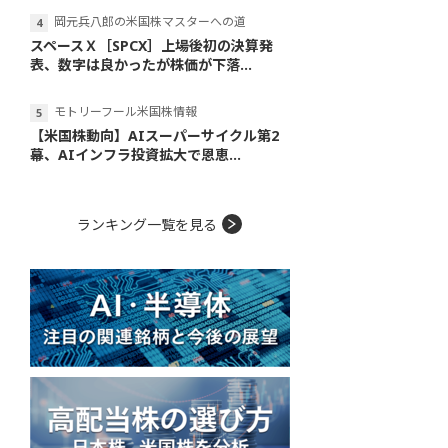
岡元兵八郎の米国株マスターへの道
スペースＸ［SPCX］上場後初の決算発
表、数字は良かったが株価が下落...
モトリーフール米国株情報
【米国株動向】AIスーパーサイクル第2
幕、AIインフラ投資拡大で恩恵...
ランキング一覧を見る