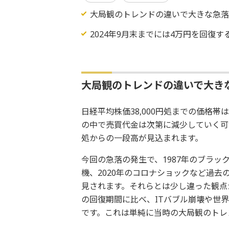
大局観のトレンドの違いで大きな急
2024年9月末までには4万円を回復す
大局観のトレンドの違いで大き
日経平均株価38,000円処までの価格
の中で売買代金は次第に減少していく可能
処からの一段高が見込まれます。
今回の急落の発生で、1987年のブラック
機、2020年のコロナショックなど過
見されます。それらとは少し違った観点
の回復期間に比べ、ITバブル崩壊や世
です。これは単純に当時の大局観のトレ