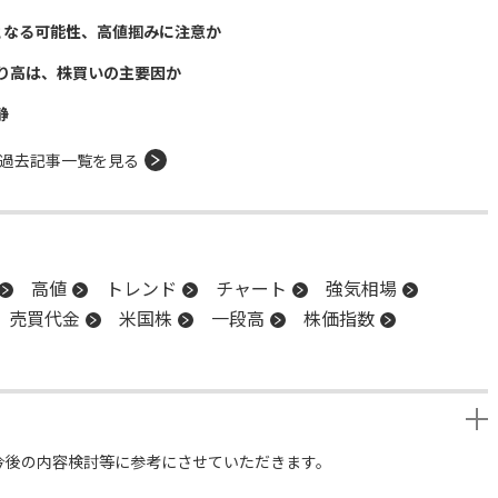
となる可能性、高値掴みに注意か
り高は、株買いの主要因か
静
過去記事一覧を見る
高値
トレンド
チャート
強気相場
売買代金
米国株
一段高
株価指数
今後の内容検討等に参考にさせていただきます。