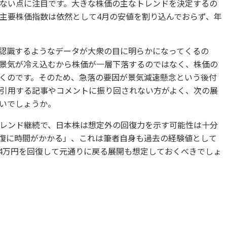
ない点に注目です。大きな株価の主なトレンドを決定するの
主要株価指数は依然として4月の安値を割り込んでおらず、年
認識するようなデータが大衆の目に明らかになってくるの
景気が冷え込むから株価が一層下落するのではなく、株価の
くのです。そのため、急落の要因が景気減速懸念という後付
引用する記事やコメントに振り回されない方がよく、次の展
いでしょうか。
レンド継続で、日本株は想定外の回復力を示す可能性は十分
復に時間がかかる」、これは筆者自身も過去の経験値として
は4万円を回復して元通りに戻る展開も想定しておくべきでしょ