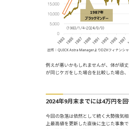
出所：QUICK Astra ManagerよりDZHフィナ
例えが悪いかもしれませんが、体が頑丈
が同じケガをした場合を比較した場合、
2024年9月末までには4万円を
今回の急落は依然として続く大勢強気相
上最高値を更新した直後に生じた事象で