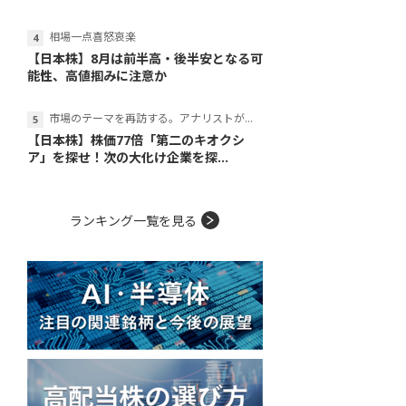
相場一点喜怒哀楽
【日本株】8月は前半高・後半安となる可
能性、高値掴みに注意か
市場のテーマを再訪する。アナリストが読み解くテーマの本質
【日本株】株価77倍「第二のキオクシ
ア」を探せ！次の大化け企業を探...
ランキング一覧を見る