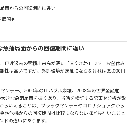
落局面からの回復期間に違い
る展開も
な急落局面からの回復期間に違い
帯は、直近過去の累積出来高が薄い「真空地帯」です。お盆休み
性は高いですが、外部環境が逆風にならなければ35,000円
マンデー、2000年のITバブル崩壊、2008年の世界金融危
去の大きな急落局面を振り返り、当時を検証する記事や分析が散
からいえることは、ブラックマンデーやコロナショックから
界金融危機からの回復期間は比較にならないほど長引いたこと
ンドの違いにあります。