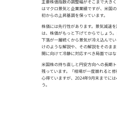
主要株価指数の調整幅がそこまで大きく
はマクロ景気と企業業績ですが、米国の
初からの上昇基調を保っています。
株価には先行性があります。景気減速を
は、株価がもっと下げてからでしょう。
下落が一層続くから景気が冷え込んでい
けのような解説や、その解説をそのまま
開に向けて冷静に対応すべき局面ではな
米国株の持ち直しと円安方向への長期ト
残っています。「相場が一度崩れると修
心得ていますが、2024年9月末までに
う。