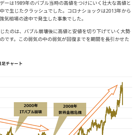
デーは1989年のバブル当時の高値をつけにいく壮大な高値と
中で生じたクラッシュでした。コロナショックは2013年から
強気相場の途中で発生した事象でした。
生じたのは、バブル崩壊後に高値と安値を切り下げていく大勢
のです。この弱気の中の弱気が回復までを期間を長引かせた
日足チャート