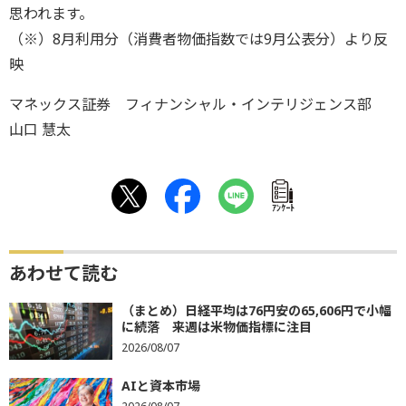
思われます。
（※）8月利用分（消費者物価指数では9月公表分）より反
映
マネックス証券 フィナンシャル・インテリジェンス部
山口 慧太
ｱﾝｹｰﾄ
あわせて読む
（まとめ）日経平均は76円安の65,606円で小幅
に続落 来週は米物価指標に注目
2026/08/07
AIと資本市場