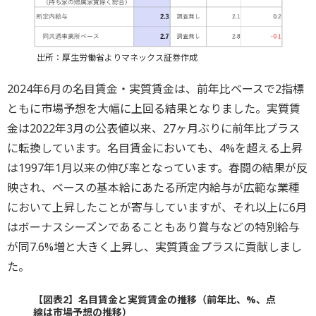
出所：厚生労働省よりマネックス証券作成
2024年6月の名目賃金・実質賃金は、前年比ベースで2指標
ともに市場予想を大幅に上回る結果となりました。実質賃
金は2022年3月の公表値以来、27ヶ月ぶりに前年比プラス
に転換しています。名目賃金においても、4%を超える上昇
は1997年1月以来の伸び率となっています。春闘の結果が反
映され、ベースの基本給にあたる所定内給与が広範な業種
において上昇したことが寄与していますが、それ以上に6月
はボーナスシーズンであることもあり賞与などの特別給与
が同7.6%増と大きく上昇し、実質賃金プラスに貢献しまし
た。
【図表2】名目賃金と実質賃金の推移（前年比、%、点
線は市場予想の推移）