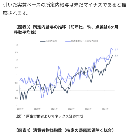
引いた実質ベースの所定内給与は未だマイナスであると推
察されます。
【図表3】所定内給与の推移（前年比、％、点線は6ヶ月
移動平均線）
出所：厚生労働省よりマネックス証券作成
【図表4】消費者物価指数（持家の帰属家賃除く総合）