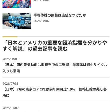
2026/08/07
半導体株の調整は底値をつけたか
2026/08/07
「日本とアメリカの重要な経済指標を分かりや
すく解説」の過去記事を読む
2026/08/03
【日本】国内景気動向は消費を中心に堅調／半導体は縮小サイクル
入りも意識
2026/07/31
【日本】7月の東京コアCPIは前年同月比1.9% 価格転嫁の兆し各
所に
2026/07/07