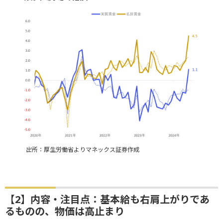
出所：厚生労働省よりマネックス証券作成
【2】内容・注目点：基本給も右肩上がりであ
るものの、物価は高止まり