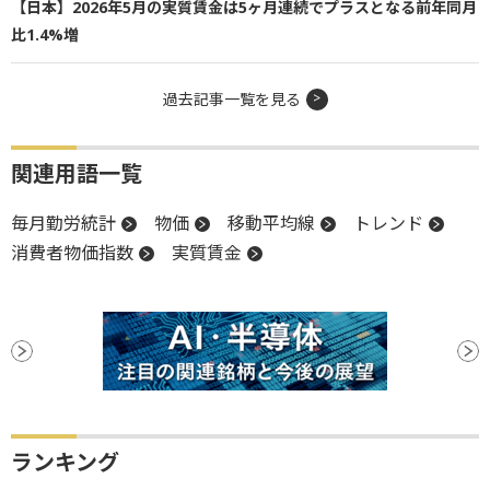
【日本】2026年5月の実質賃金は5ヶ月連続でプラスとなる前年同月
比1.4%増
過去記事一覧を見る
関連用語一覧
毎月勤労統計
物価
移動平均線
トレンド
消費者物価指数
実質賃金
ランキング