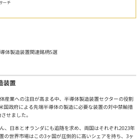
サーチ
置
導体製造装置関連銘柄5選
造装置
体産業への注目が高まる中、半導体製造装置セクターの役割
米国政府による先端半導体の製造に必要な装置の対中禁輸措
動させました。
ん、日本とオランダにも追随を求め、両国はそれぞれ2023年
置の世界市場はこの3ヶ国が圧倒的に高いシェアを持ち、3ヶ