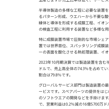
半導体製造の多様な工程に必要な装置を
るパターン形成、ウエハーから不要な酸
縁体と導体を形成する成膜工程、イオン
の検査工程に利用する装置など多様な用
特に成膜装置市場で圧倒的な市場シェア
置では世界首位、スパッタリング成膜装
ーの表面を酸化させる熱処理装置、イオ
2023年10月期決算では製造装置を含む半
ドルで、売上高全体の74.3％を占めてい
割合は79.8％です。
グローバルサービス部門は製造装置の最
ービスです。スペアパーツの提供をはじ
のソフトウエアの開発などを手掛けます。2
で、営業利益は0.2％減の16億5700万