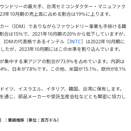
ウンドリーの最大手、台湾セミコンダクター・マニュファク
023年10月期の売上高に占める割合は19％に上ります。
カー（IDM）でありながらファウンドリー事業も手掛ける韓
合は15％で、2021年10月期の20％から低下していますが、
、IDMの代表格であるインテル［
INTC
］は2022年10月期に
したが、2023年10月期にはこの水準を割り込んでいます。
集中する東アジアの割合が73.9％を占めています。内訳は
7.4％、日本が7.8％です。この他、米国が15.1％、欧州が8.1％
ドイツ、イスラエル、イタリア、韓国、台湾に保有します。
を通じ、部品メーカーや受託生産会社などとも緊密に協力し
］：業績推移（単位：百万ドル）