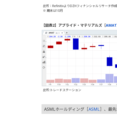
出所：RefinitivよりDZHフィナンシャルリサーチ作
※ 期末は10月
【図表2】アプライド・マテリアルズ［
AMAT
出所:トレードステーション
ASMLホールディング［
ASML
］、最先