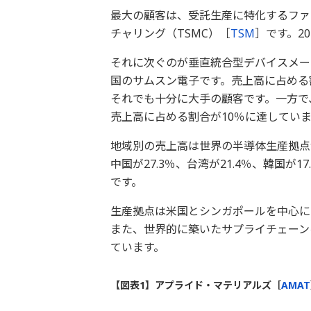
最大の顧客は、受託生産に特化するファ
チャリング（TSMC）［
TSM
］です。2
それに次ぐのが垂直統合型デバイスメー
国のサムスン電子です。売上高に占める割
それでも十分に大手の顧客です。一方で
売上高に占める割合が10％に達していま
地域別の売上高は世界の半導体生産拠点が
中国が27.3％、台湾が21.4％、韓国が1
です。
生産拠点は米国とシンガポールを中心に
また、世界的に築いたサプライチェーン
ています。
【図表1】アプライド・マテリアルズ［
AMAT