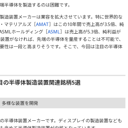
端半導体を製造するのは困難です。
製造装置メーカーは業容を拡大させています。特に世界的な
・マテリアルズ［
AMAT
］はこの10年間で売上高が3.5倍、純
ASMLホールディング［
ASML
］は売上高が5.3倍、純利益が
製造装置がなければ、先端の半導体を量産することは不可能で、
要性は一段と高まりそうです。そこで、今回は注目の半導体
目の半導体製造装置関連銘柄5選
、多様な装置を開発
の半導体装置メーカーです。ディスプレイの製造装置なども
も含めて半導体製造装置が中核となっています。