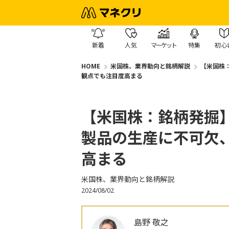
新着
人気
マーケット
特集
初心
HOME
米国株、業界動向と銘柄解説
【米国株
観点でも注目度高まる
【米国株：銘柄発掘
製品の生産に不可欠
高まる
米国株、業界動向と銘柄解説
2024/08/02
島野 敬之