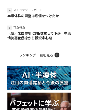
ストラテジーレポート
半導体株の調整は底値をつけたか
市況概況
（朝）米国市場は3指数揃って下落 中東
情勢悪化懸念から投資家心理...
ランキング一覧を見る