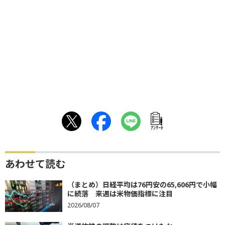
ｱﾝｹｰﾄ
あわせて読む
（まとめ）日経平均は76円安の65,606円で小幅
に続落 来週は米物価指標に注目
2026/08/07