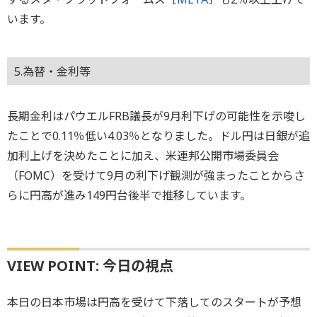
います。
5.為替・金利等
長期金利はパウエルFRB議長が9月利下げの可能性を示唆し
たことで0.11％低い4.03％となりました。ドル円は日銀が追
加利上げを決めたことに加え、米連邦公開市場委員会
（FOMC）を受けて9月の利下げ観測が強まったことからさ
らに円高が進み149円台後半で推移しています。
VIEW POINT: 今日の視点
本日の日本市場は円高を受けて下落してのスタートが予想