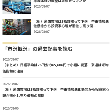
半導体株の調整は底値をつけたか
2026/08/07
（朝）米国市場は3指数揃って下落 中東情勢悪
化懸念から投資家心理が悪化し売り優...
2026/08/07
「市況概況」の過去記事を読む
2026/08/07
（まとめ）日経平均は76円安の65,606円で小幅に続落 来週は米物
価指標に注目
2026/08/07
（朝）米国市場は3指数揃って下落 中東情勢悪化懸念から投資家心
理が悪化し売り優勢の展開
2026/08/06