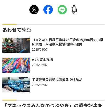
ｱﾝｹｰﾄ
あわせて読む
（まとめ）日経平均は76円安の65,606円で小幅
に続落 来週は米物価指標に注目
2026/08/07
AIと資本市場
2026/08/07
半導体株の調整は底値をつけたか
2026/08/07
「マネックスみんなのつぶやき」の過去記事を