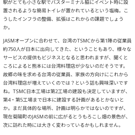
駅がとても小さな駅でバスターミナル脇にイベント時に設
置されるような簡易トイレが置かれているという塩梅。こ
うしたインフラの整備、拡張はこれからの課題でしょう
か。
JASMオープンに合わせて、台湾のTSMCから第1陣の従業員
約750人が日本に出向してきた、ということもあり、様々な
サービスの提供もビジネスとなると思われますが、聞くと
ころによると熊本には台湾料理店が少ないのだそうです。
故郷の味を求める台湾の従業員、家族の方向けにこれから
台湾料理店が増えていくのでは？という話も興味深いです
ね。TSMC日本工場は第2工場の建設も決定していますが、
第4・第5工場まで日本に建設する計画があるとかないと
か。まだ具体的な場所、計画は明らかではないのですが、
現在菊陽町のJASMの前に広がるとうもろこし畑の景色が、
次に訪れた時には大きく変わっているかもしれません。