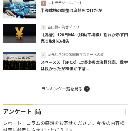
ストラテジーレポート
半導体株の調整は底値をつけたか
吉田恒の為替デイリー
【為替】120日MA（移動平均線）割れが示す円
売り取引の損失
岡元兵八郎の米国株マスターへの道
スペースＸ［SPCX］上場後初の決算発表、数字
は良かったが株価が下落...
ランキング一覧を見る
アンケート
レポート・コラムの感想をお寄せください。今後の内容検
討等に参考にさせていただきます。