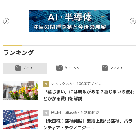
ランキング
デイリー
ウイークリー
マンスリー
マネックス人生100年デザイン
「墓じまい」には期限がある？墓じまいの流れ
とかかる費用を解説
米国株、業界動向と銘柄解説
【米国株：銘柄発掘】業績上振れ5銘柄、パラ
ンティア・テクノロジー...