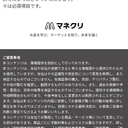
※は必須項目です。
お金を学び、マーケットを知り、未来を描く
ご留意事項
本コンテンツは、情報提供を目的として行っております。
本コンテンツは、当社や当社が信頼できると考える情報源から提供されたもの
を提供していますが、当社はその正確性や完全性について意見を表明し、また
保証するものではございません。有価証券の購入、売却、デリバティブ取引、
その他の取引を推奨し、勧誘するものではありません。また、過去の実績や予
想・意見は、将来の結果を保証するものではございません。提供する情報等は
作成時現在のものであり、今後予告なしに変更または削除されることがござい
ます。当社は本コンテンツの内容に依拠してお客様が取った行動の結果に対し
責任を負うものではございません。投資にかかる最終決定は、お客様ご自身の
判断と責任でなさるようお願いいたします。
本コンテンツでは当社でお取扱している商品・サービス等について言及してい
る部分があります。商品ごとに手数料等およびリスクは異なりますので、詳し