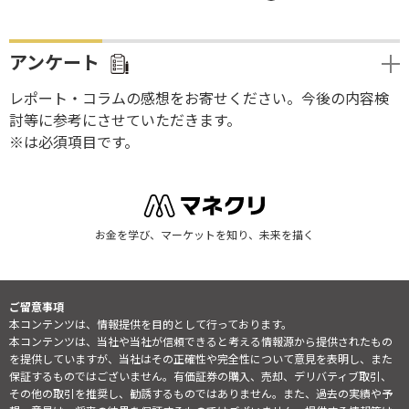
アンケート
レポート・コラムの感想をお寄せください。今後の内容検
討等に参考にさせていただきます。
※は必須項目です。
お金を学び、マーケットを知り、未来を描く
ご留意事項
本コンテンツは、情報提供を目的として行っております。
本コンテンツは、当社や当社が信頼できると考える情報源から提供されたもの
を提供していますが、当社はその正確性や完全性について意見を表明し、また
保証するものではございません。有価証券の購入、売却、デリバティブ取引、
その他の取引を推奨し、勧誘するものではありません。また、過去の実績や予