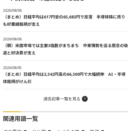
2026/08/06
（まとめ）日経平均は617円安の65,683円で反落 半導体株に売り
も好業績銘柄が支え
2026/08/06
（朝）米国市場では主要3指数がまちまち 中東情勢を巡る懸念の後
退と好決算が支え
2026/08/05
（まとめ）日経平均は2,342円高の66,300円で大幅続伸 AI・半導
体銘柄がけん引
過去記事一覧を見る
関連用語一覧