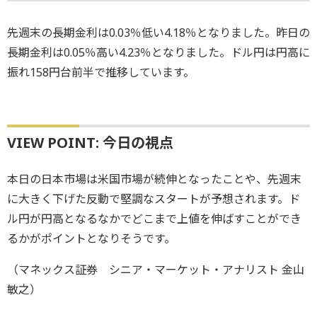
先週末の長期金利は0.03％低い4.18％となりました。昨日の
長期金利は0.05％高い4.23％となりました。ドル円は円高に
振れ158円台前半で推移しています。
VIEW POINT: 今日の視点
本日の日本市場は米国市場が続伸となったことや、先週末
に大きく下げた反動で堅調なスタートが予想されます。ド
ル円が円高となるなかでどこまで上値を伸ばすことができ
るかがポイントとなりそうです。
（マネックス証券 シニア・マーケット・アナリスト 金山
敏之）