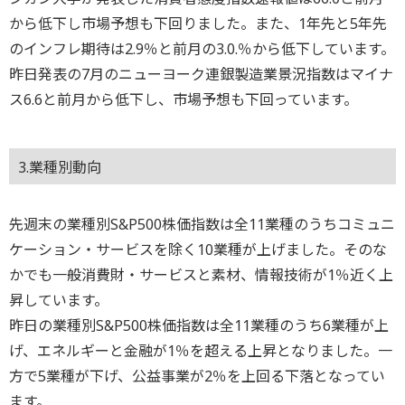
から低下し市場予想も下回りました。また、1年先と5年先
のインフレ期待は2.9％と前月の3.0.％から低下しています。
昨日発表の7月のニューヨーク連銀製造業景況指数はマイナ
ス6.6と前月から低下し、市場予想も下回っています。
3.業種別動向
先週末の業種別S&P500株価指数は全11業種のうちコミュニ
ケーション・サービスを除く10業種が上げました。そのな
かでも一般消費財・サービスと素材、情報技術が1％近く上
昇しています。
昨日の業種別S&P500株価指数は全11業種のうち6業種が上
げ、エネルギーと金融が1％を超える上昇となりました。一
方で5業種が下げ、公益事業が2％を上回る下落となってい
ます。