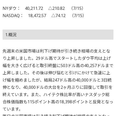
NYダウ： 40,211.72 △210.82 （7/15）
NASDAQ： 18,472.57 △74.12 （7/15）
1.概況
先週末の米国市場は利下げ期待が引き続き相場の支えとな
り上昇しました。29ドル高でスタートしたダウ平均は上げ
幅を大きく広げると取引終盤に503ドル高の40,257ドルまで
上昇しました。その後は伸び悩むと引けにかけて急速に上
げ幅を縮めましたが、結局247ドル高の40,000ドルと3日続
伸となり、40,000ドルの大台を2ヶ月ぶりに回復して取引を
終えています。また、ハイテク株比率が高いナスダック総
合株価指数も115ポイント高の18,398ポイントと反発となっ
ています。