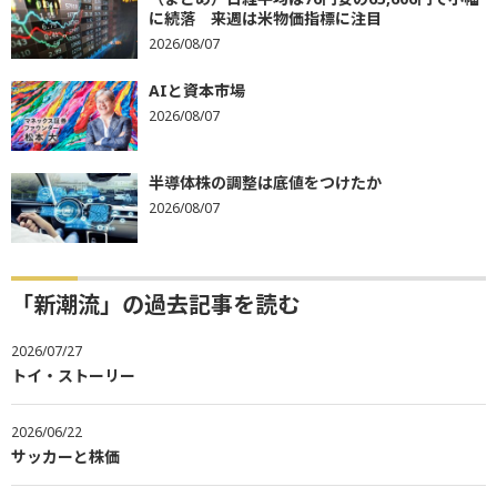
に続落 来週は米物価指標に注目
2026/08/07
AIと資本市場
2026/08/07
半導体株の調整は底値をつけたか
2026/08/07
「新潮流」の過去記事を読む
2026/07/27
トイ・ストーリー
2026/06/22
サッカーと株価