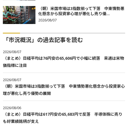
（朝）米国市場は3指数揃って下落 中東情勢悪
化懸念から投資家心理が悪化し売り優...
2026/08/07
「市況概況」の過去記事を読む
2026/08/07
（まとめ）日経平均は76円安の65,606円で小幅に続落 来週は米物
価指標に注目
2026/08/07
（朝）米国市場は3指数揃って下落 中東情勢悪化懸念から投資家心
理が悪化し売り優勢の展開
2026/08/06
（まとめ）日経平均は617円安の65,683円で反落 半導体株に売り
も好業績銘柄が支え