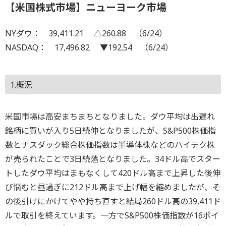
【米国株式市場】ニューヨーク市場
NYダウ： 39,411.21 △260.88 （6/24）
NASDAQ： 17,496.82 ▼192.54 （6/24）
1.概況
米国市場は高安まちまちとなりました。ダウ平均は出遅れ
銘柄に買いが入り5日続伸となりましたが、S&P500株価指
数とナスダック総合株価指数は半導体株などのハイテク株
が売られたことで3日続落となりました。34ドル高でスター
トしたダウ平均はまもなくして420ドル高まで上昇した後伸
び悩むと昼過ぎに212ドル高まで上げ幅を縮めましたが、そ
の後引けにかけてやや持ち直すと結局260ドル高の39,411ド
ルで取引を終えています。一方でS&P500株価指数が16ポイ