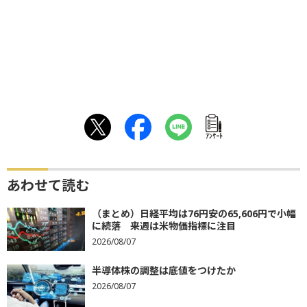
ｱﾝｹｰﾄ
あわせて読む
（まとめ）日経平均は76円安の65,606円で小幅
に続落 来週は米物価指標に注目
2026/08/07
半導体株の調整は底値をつけたか
2026/08/07