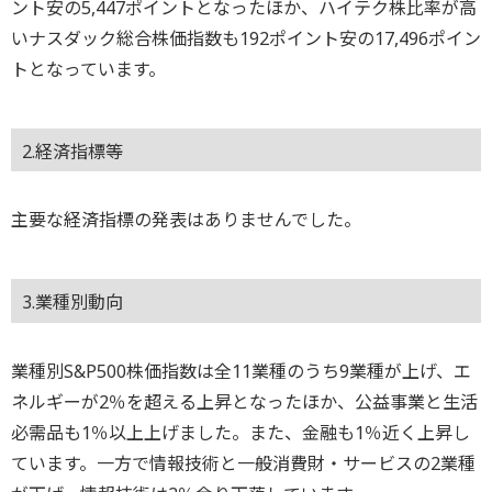
ント安の5,447ポイントとなったほか、ハイテク株比率が高
いナスダック総合株価指数も192ポイント安の17,496ポイン
トとなっています。
2.経済指標等
主要な経済指標の発表はありませんでした。
3.業種別動向
業種別S&P500株価指数は全11業種のうち9業種が上げ、エ
ネルギーが2％を超える上昇となったほか、公益事業と生活
必需品も1％以上上げました。また、金融も1％近く上昇し
ています。一方で情報技術と一般消費財・サービスの2業種