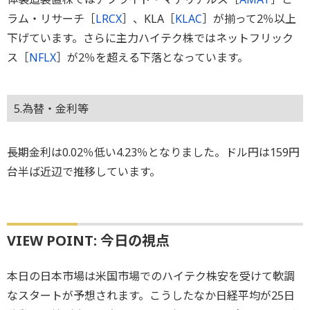
ラム・リサーチ［
LRCX
］、KLA［
KLAC
］が揃って2％以上
下げています。さらに主力ハイテク株ではネットフリック
ス［
NFLX
］が2％を超える下落となっています。
5.為替・金利等
長期金利は0.02％低い4.23％となりました。ドル円は159円
台半ば近辺で推移しています。
VIEW POINT: 今日の視点
本日の日本市場は米国市場でのハイテク株安を受けて軟調
なスタートが予想されます。こうしたなか日経平均が25日