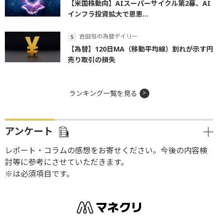
【米国株動向】AIスーパーサイクル第2幕、AI
インフラ投資拡大で恩恵...
吉田恒の為替デイリー
【為替】120日MA（移動平均線）割れが示す円
売り取引の損失
ランキング一覧を見る
アンケート
レポート・コラムの感想をお寄せください。今後の内容検
討等に参考にさせていただきます。
※は必須項目です。