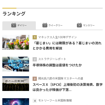
ランキング
デイリー
ウイークリー
マンスリー
マネックス人生100年デザイン
「墓じまい」には期限がある？墓じまいの流れ
とかかる費用を解説
ストラテジーレポート
半導体株の調整は底値をつけたか
岡元兵八郎の米国株マスターへの道
スペースＸ［SPCX］上場後初の決算発表、数字
は良かったが株価が下落...
モトリーフール米国株情報