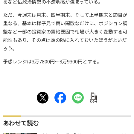
るなど仏政治情勢の不透明感が強まっている。
ただ、今週末は月末、四半期末、そして上半期末と節目が
重なる。基本は様子見で商い閑散なだけに、ポジション調
整など一部の投資家の需給要因で相場が大きく変動する可
能性もあり、その点は頭の隅に入れておいたほうがよいだ
ろう。
予想レンジは3万7800円～3万9300円とする。
ｱﾝｹｰﾄ
あわせて読む