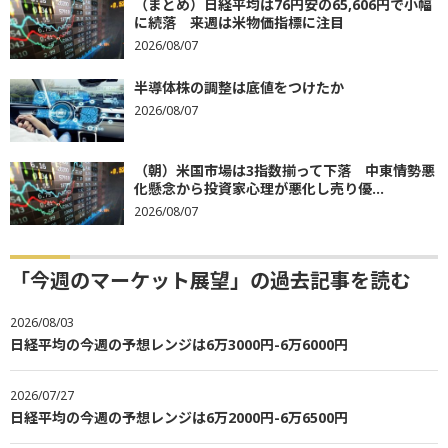
（まとめ）日経平均は76円安の65,606円で小幅
に続落 来週は米物価指標に注目
2026/08/07
半導体株の調整は底値をつけたか
2026/08/07
（朝）米国市場は3指数揃って下落 中東情勢悪
化懸念から投資家心理が悪化し売り優...
2026/08/07
「今週のマーケット展望」の過去記事を読む
2026/08/03
日経平均の今週の予想レンジは6万3000円-6万6000円
2026/07/27
日経平均の今週の予想レンジは6万2000円-6万6500円