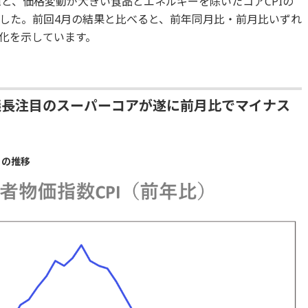
Iと、価格変動が大きい食品とエネルギーを除いたコアCPIの
した。前回4月の結果と比べると、前年同月比・前月比いずれ
化を示しています。
議長注目のスーパーコアが遂に前月比でマイナス
）の推移