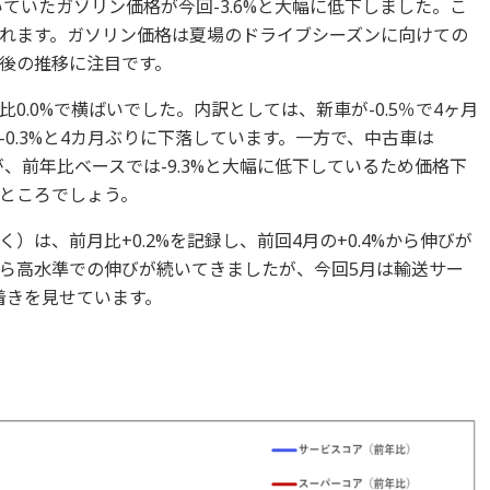
調が続いていたガソリン価格が今回-3.6%と大幅に低下しました。こ
れます。ガソリン価格は夏場のドライブシーズンに向けての
後の推移に注目です。
0.0%で横ばいでした。内訳としては、新車が-0.5％で4ヶ月
0.3%と4カ月ぶりに下落しています。一方で、中古車は
が、前年比ベースでは-9.3%と大幅に低下しているため価格下
ところでしょう。
は、前月比+0.2%を記録し、前回4月の+0.4%から伸びが
ら高水準での伸びが続いてきましたが、今回5月は輸送サー
ち着きを見せています。