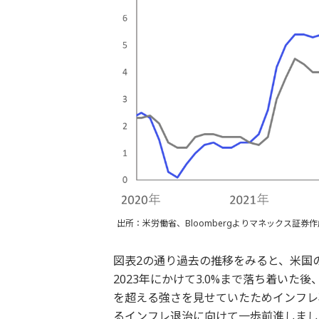
出所：米労働省、Bloombergよりマネックス証券作
図表2の通り過去の推移をみると、米国の
2023年にかけて3.0%まで落ち着いた
を超える強さを見せていたためインフレ
るインフレ退治に向けて一歩前進しまし