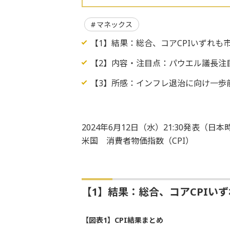
マネックス
【1】結果：総合、コアCPIいずれも
【2】内容・注目点：パウエル議長注
【3】所感：インフレ退治に向け一歩
2024年6月12日（水）21:30発表（日本
米国 消費者物価指数（CPI）
【1】結果：総合、コアCPIい
【図表1】CPI結果まとめ