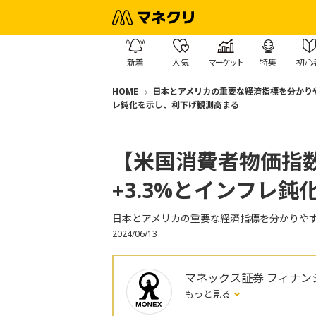
新着
人気
マーケット
特集
初心
HOME
日本とアメリカの重要な経済指標を分かり
レ鈍化を示し、利下げ観測高まる
【米国消費者物価指数
+3.3%とインフレ
日本とアメリカの重要な経済指標を分かりや
2024/06/13
マネックス証券 フィナン
もっと見る