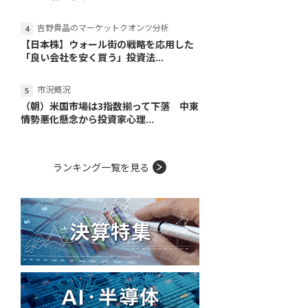
吉野貴晶のマーケットクオンツ分析
【日本株】ウォール街の戦略を応用した
「良い会社を安く買う」投資法...
市況概況
（朝）米国市場は3指数揃って下落 中東
情勢悪化懸念から投資家心理...
ランキング一覧を見る