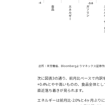
出所：米労働省、Bloombergよりマネックス証券作
次に図表3の通り、前月比ベースで内訳を
+0.4%とやや高いものの、食品全体と
直近落ち着きが見られます。
エネルギーは前月比-2.0%と4ヶ月ぶ