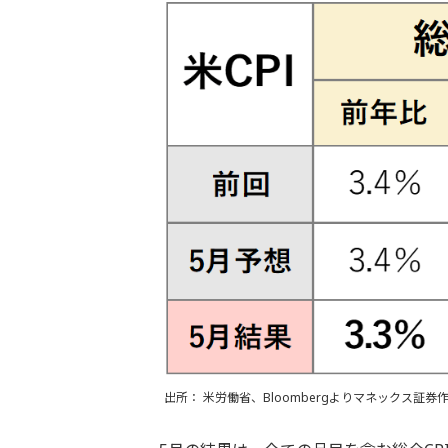
出所： 米労働省、Bloombergよりマネックス証券