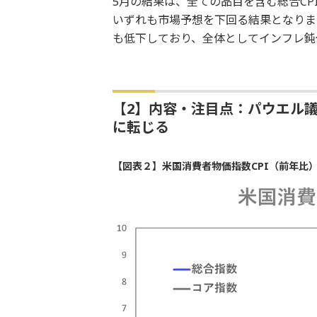
5月の結果は、全ての品目を含む総合CP
いずれも市場予想を下回る結果となりま
も低下しており、全体としてインフレ鈍
【2】内容・注目点：パウエル
に転じる
【図表２】米国消費者物価指数CPI（前年比